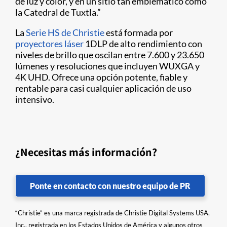
de luz y color, y en un sitio tan emblemático como
la Catedral de Tuxtla.”
La
Serie HS de Christie
está formada por
proyectores láser
1DLP de alto rendimiento con
niveles de brillo que oscilan entre 7.600 y 23.650
lúmenes y resoluciones que incluyen WUXGA y
4K UHD. Ofrece una opción potente, fiable y
rentable para casi cualquier aplicación de uso
intensivo.
¿Necesitas más información?
Ponte en contacto con nuestro equipo de PR
“Christie” es una marca registrada de Christie Digital Systems USA,
Inc., registrada en los Estados Unidos de América y algunos otros