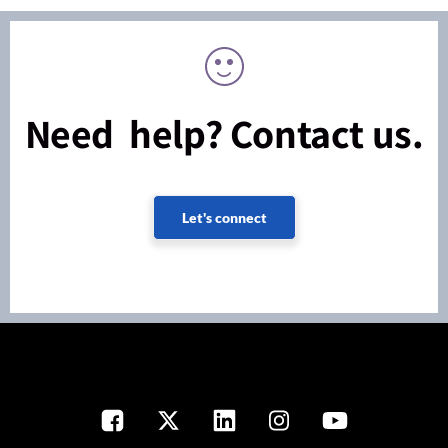
Need help? Contact us.
Let's connect