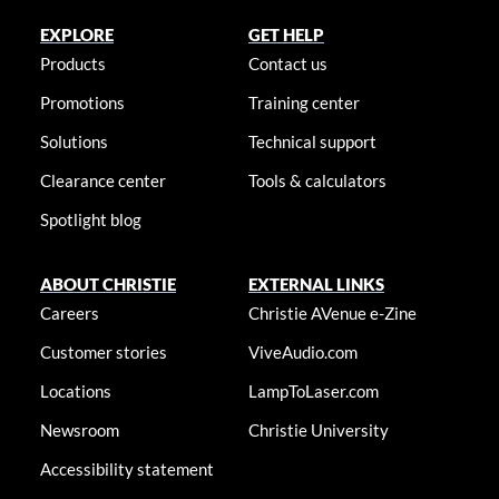
EXPLORE
GET HELP
Products
Contact us
Promotions
Training center
Solutions
Technical support
Clearance center
Tools & calculators
Spotlight blog
ABOUT CHRISTIE
EXTERNAL LINKS
Careers
Christie AVenue e-Zine
Customer stories
ViveAudio.com
Locations
LampToLaser.com
Newsroom
Christie University
Accessibility statement