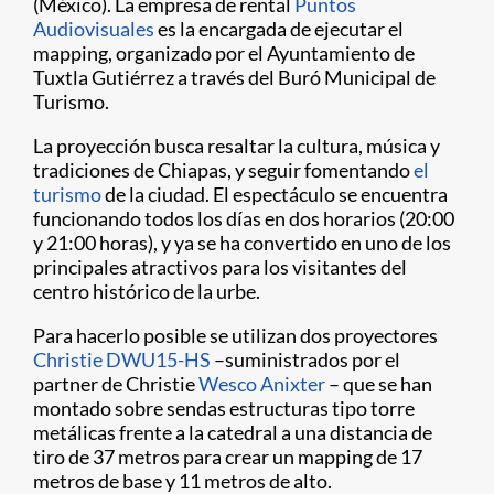
(México). La empresa de rental
Puntos
Audiovisuales
es la encargada de ejecutar el
mapping, organizado por el Ayuntamiento de
Tuxtla Gutiérrez a través del Buró Municipal de
Turismo.
La proyección busca resaltar la cultura, música y
tradiciones de Chiapas, y seguir fomentando
el
turismo
de la ciudad. El espectáculo se encuentra
funcionando todos los días en dos horarios (20:00
y 21:00 horas), y ya se ha convertido en uno de los
principales atractivos para los visitantes del
centro histórico de la urbe.
Para hacerlo posible se utilizan dos proyectores
Christie DWU15-HS
–suministrados por el
partner de Christie
Wesco Anixter
– que se han
montado sobre sendas estructuras tipo torre
metálicas frente a la catedral a una distancia de
tiro de 37 metros para crear un mapping de 17
metros de base y 11 metros de alto.