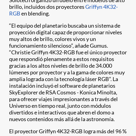
Solotech organizó un duelo entre modelos de alto
brillo, incluidos dos proyectores
Griffyn 4K32-
RGB
en blending.
“El equipo del planetario buscaba un sistema de
proyección digital capaz de proporcionar niveles
muy altos de brillo, colores vivos y un
funcionamiento silencioso”, añade Gumus.
“Christie Griffyn 4K32-RGB fue el único proyector
que respondió plenamente a estos requisitos
gracias a los altos niveles de brillo de 34.000
lúmenes por proyector y a la gama de colores muy
amplia lograda con la tecnología láser RGB”. La
instalación incluyó el software de planetarios
SkyExplorer de RSA Cosmos - Konica Minolta,
para ofrecer viajes impresionantes a través del
Universo en tiempo real, junto con módulos
divertidos e interactivos que abren el domo a
nuevos contenidos más allá de la astronomía.
El proyector Griffyn 4K32-RGB logra más del 96 %