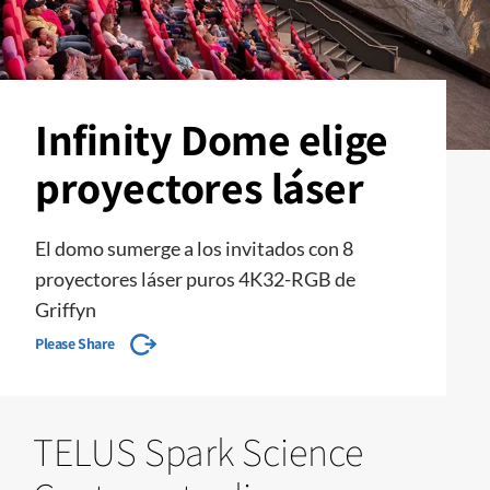
Infinity Dome elige
proyectores láser
El domo sumerge a los invitados con 8
proyectores láser puros 4K32-RGB de
Griffyn
Please Share
TELUS Spark Science