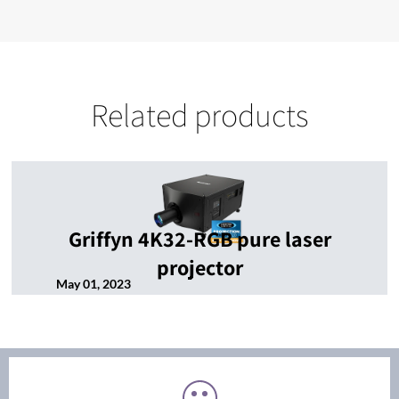
Related products
Griffyn 4K32-RGB pure laser
projector
May 01, 2023