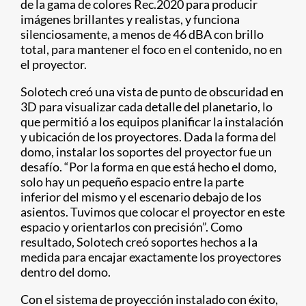
de la gama de colores Rec.2020 para producir
imágenes brillantes y realistas, y funciona
silenciosamente, a menos de 46 dBA con brillo
total, para mantener el foco en el contenido, no en
el proyector.
Solotech creó una vista de punto de obscuridad en
3D para visualizar cada detalle del planetario, lo
que permitió a los equipos planificar la instalación
y ubicación de los proyectores. Dada la forma del
domo, instalar los soportes del proyector fue un
desafío. “Por la forma en que está hecho el domo,
solo hay un pequeño espacio entre la parte
inferior del mismo y el escenario debajo de los
asientos. Tuvimos que colocar el proyector en este
espacio y orientarlos con precisión”. Como
resultado, Solotech creó soportes hechos a la
medida para encajar exactamente los proyectores
dentro del domo.
Con el sistema de proyección instalado con éxito,