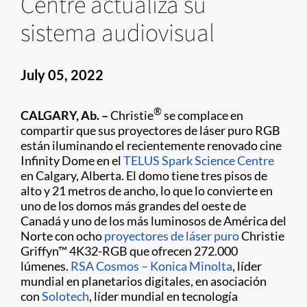
Centre actualiza su
sistema audiovisual
July 05, 2022
®
CALGARY, Ab. –
Christie
se complace en
compartir que sus proyectores de láser puro RGB
están iluminando el recientemente renovado cine
Infinity Dome en el
TELUS Spark Science Centre
en Calgary, Alberta. El domo tiene tres pisos de
alto y 21 metros de ancho, lo que lo convierte en
uno de los domos más grandes del oeste de
Canadá y uno de los más luminosos de América del
Norte con ocho
proyectores de láser puro
Christie
Griffyn™ 4K32-RGB que ofrecen 272.000
lúmenes.
RSA Cosmos – Konica Minolta
, líder
mundial en planetarios digitales, en asociación
con
Solotech
, líder mundial en tecnología