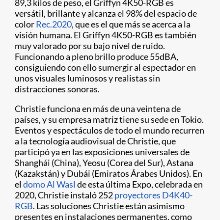
89,3 kilos de peso, el Griffyn 4K50-RGB es
versátil, brillante y alcanza el 98% del espacio de
color
Rec.2020
, que es el que más se acerca a la
visión humana. El Griffyn 4K50-RGB es también
muy valorado por su bajo nivel de ruido.
Funcionando a pleno brillo produce 55dBA,
consiguiendo con ello sumergir al espectador en
unos visuales luminosos y realistas sin
distracciones sonoras.
Christie funciona en más de una veintena de
países, y su empresa matriz tiene su sede en Tokio.
Eventos y espectáculos de todo el mundo recurren
a la tecnología audiovisual de Christie, que
participó ya en las exposiciones universales de
Shanghái (China), Yeosu (Corea del Sur), Astana
(Kazakstán) y Dubái (Emiratos Árabes Unidos). En
el
domo Al Wasl
de esta última Expo, celebrada en
2020, Christie instaló 252
proyectores D4K40-
RGB
. Las soluciones Christie están asimismo
presentes en instalaciones permanentes, como