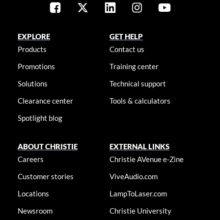
EXPLORE
GET HELP
Products
Contact us
Promotions
Training center
Solutions
Technical support
Clearance center
Tools & calculators
Spotlight blog
ABOUT CHRISTIE
EXTERNAL LINKS
Careers
Christie AVenue e-Zine
Customer stories
ViveAudio.com
Locations
LampToLaser.com
Newsroom
Christie University