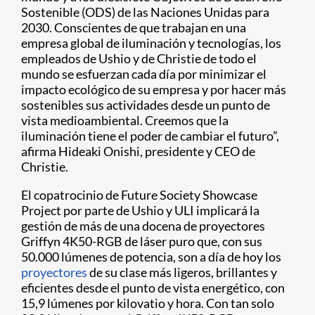
Sostenible (ODS) de las Naciones Unidas para
2030. Conscientes de que trabajan en una
empresa global de iluminación y tecnologías, los
empleados de Ushio y de Christie de todo el
mundo se esfuerzan cada día por minimizar el
impacto ecológico de su empresa y por hacer más
sostenibles sus actividades desde un punto de
vista medioambiental. Creemos que la
iluminación tiene el poder de cambiar el futuro”,
afirma Hideaki Onishi, presidente y CEO de
Christie.
El copatrocinio de Future Society Showcase
Project por parte de Ushio y ULI implicará la
gestión de más de una docena de proyectores
Griffyn 4K50-RGB de láser puro que, con sus
50.000 lúmenes de potencia, son a día de hoy los
proyectores
de su clase más ligeros, brillantes y
eficientes desde el punto de vista energético, con
15,9 lúmenes por kilovatio y hora. Con tan solo