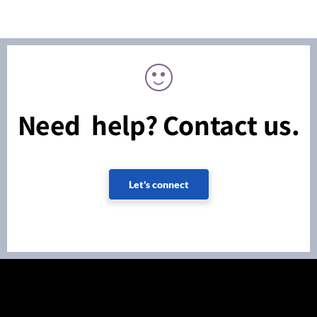
Need help? Contact us.
Let's connect