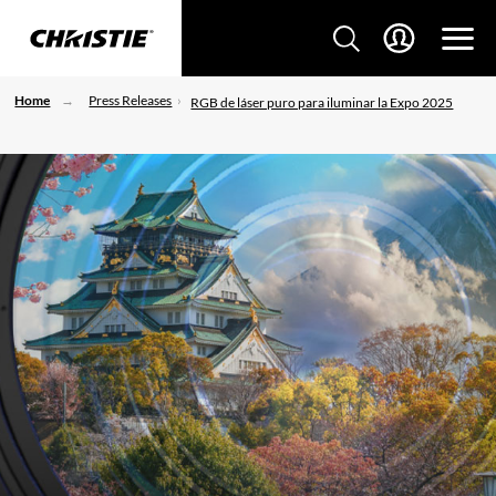
Home
Press Releases
RGB de láser puro para iluminar la Expo 2025