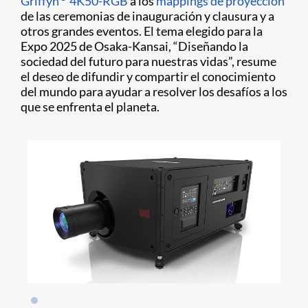
Griffyn
4K50-RGB
a los
mappings de proyección
de las ceremonias de inauguración y clausura y a
otros grandes eventos. El tema elegido para la
Expo 2025 de Osaka-Kansai, “Diseñando la
sociedad del futuro para nuestras vidas”, resume
el deseo de difundir y compartir el conocimiento
del mundo para ayudar a resolver los desafíos a los
que se enfrenta el planeta.