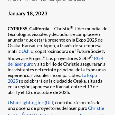
January 18, 2023
®
CYPRESS, California –
Christie
, líder mundial de
tecnologías visuales y de audio, se complace en
anunciar que estará presente en la Expo 2025 de
Osaka-Kansai, en Japón, a través de su empresa
matriz
Ushio
, copatrocinadora de “Future Society
®
Showcase Project”. Los proyectores 3DLP
RGB
de láser puro
y alto brillo de Christie asegurarán a
los visitantes del recinto principal de la Expo unas
experiencias visuales incomparables.
La Expo
2025
se celebrará en la ciudad de Osaka, situada
en la región japonesa de Kansai, entre el 13 de
abril y el 13 de octubre de 2025.
Ushio Lighting Inc.(ULI)
contribuirá con más de
una docena de proyectores de láser puro
Christie
®