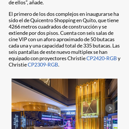
de ellos”, añade.
El primero de los dos complejos en inaugurarse ha
sido el de Quicentro Shopping en Quito, que tiene
4266 metros cuadrados de construcción y se
extiende por dos pisos. Cuenta con seis salas de
cine VIP con un aforo aproximado de 50 butacas
cada una y una capacidad total de 335 butacas. Las
seis pantallas de este nuevo multiplex se han
equipado con proyectores Christie
CP2420-RGB
y
Christie
CP2309-RGB
.