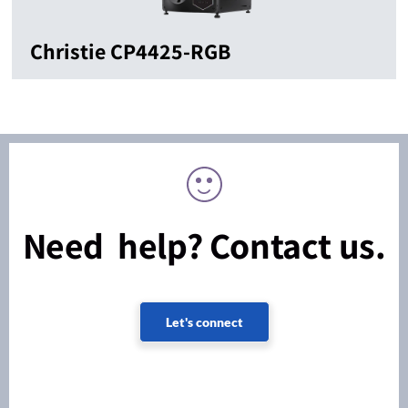
Christie CP4425-RGB
Need help? Contact us.
Let's connect