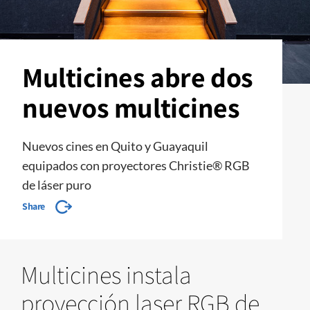
Multicines abre dos
nuevos multicines
Nuevos cines en Quito y Guayaquil
equipados con proyectores Christie® RGB
de láser puro
Share
Multicines instala
proyección laser RGB de