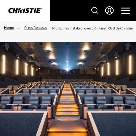
Home
Press Releases
Multicines instala proyección laser RGB de Christie