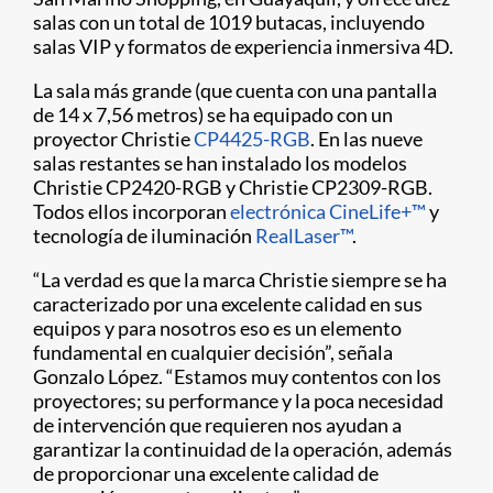
salas con un total de 1019 butacas, incluyendo
salas VIP y formatos de experiencia inmersiva 4D.
La sala más grande (que cuenta con una pantalla
de 14 x 7,56 metros) se ha equipado con un
proyector Christie
CP4425-RGB
. En las nueve
salas restantes se han instalado los modelos
Christie CP2420-RGB y Christie CP2309-RGB.
Todos ellos incorporan
electrónica CineLife+™
y
tecnología de iluminación
RealLaser™
.
“La verdad es que la marca Christie siempre se ha
caracterizado por una excelente calidad en sus
equipos y para nosotros eso es un elemento
fundamental en cualquier decisión”, señala
Gonzalo López. “Estamos muy contentos con los
proyectores; su performance y la poca necesidad
de intervención que requieren nos ayudan a
garantizar la continuidad de la operación, además
de proporcionar una excelente calidad de