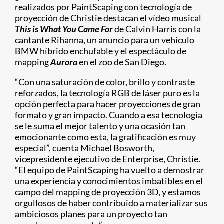
realizados por PaintScaping con tecnología de
proyección de Christie destacan el vídeo musical
This is What You Came For
de Calvin Harris con la
cantante Rihanna, un anuncio para un vehículo
BMW híbrido enchufable y el espectáculo de
mapping
Aurora
en el zoo de San Diego.
“Con una saturación de color, brillo y contraste
reforzados, la tecnología RGB de láser puro es la
opción perfecta para hacer proyecciones de gran
formato y gran impacto. Cuando a esa tecnología
se le suma el mejor talento y una ocasión tan
emocionante como esta, la gratificación es muy
especial”, cuenta Michael Bosworth,
vicepresidente ejecutivo de Enterprise, Christie.
“El equipo de PaintScaping ha vuelto a demostrar
una experiencia y conocimientos imbatibles en el
campo del mapping de proyección 3D, y estamos
orgullosos de haber contribuido a materializar sus
ambiciosos planes para un proyecto tan