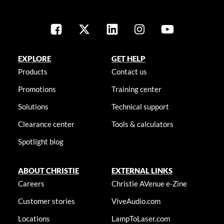
EXPLORE
GET HELP
Products
Contact us
Promotions
Training center
Solutions
Technical support
Clearance center
Tools & calculators
Spotlight blog
ABOUT CHRISTIE
EXTERNAL LINKS
Careers
Christie AVenue e-Zine
Customer stories
ViveAudio.com
Locations
LampToLaser.com