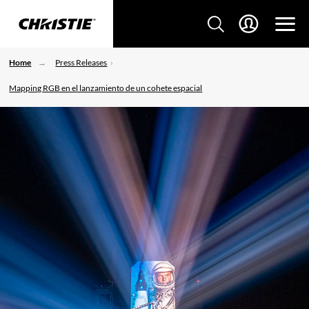
Home
Press Releases
Mapping RGB en el lanzamiento de un cohete espacial