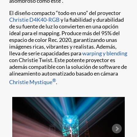
asombroso como este”.
El diseño compacto “todo en uno” del proyector
Christie D4K40-RGB
y la fiabilidad y durabilidad
de su fuente de luz lo convierten en una opción
ideal para el mapping. Produce más del 95% del
espacio de color Rec. 2020, garantizando unas
imágenes ricas, vibrantes y realistas. Además,
lleva de serie capacidades para
warping y blending
con Christie Twist. Este potente proyector es
además compatible con la solución de software de
alineamiento automatizado basado en cámara
®
Christie Mystique
.