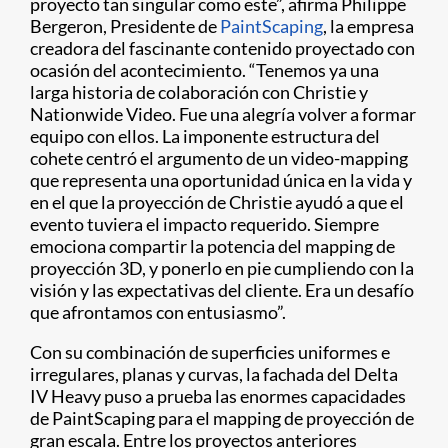
proyecto tan singular como este”, afirma Philippe
Bergeron, Presidente de
PaintScaping
, la empresa
creadora del fascinante contenido proyectado con
ocasión del acontecimiento. “Tenemos ya una
larga historia de colaboración con Christie y
Nationwide Video. Fue una alegría volver a formar
equipo con ellos. La imponente estructura del
cohete centró el argumento de un video-mapping
que representa una oportunidad única en la vida y
en el que la proyección de Christie ayudó a que el
evento tuviera el impacto requerido. Siempre
emociona compartir la potencia del mapping de
proyección 3D, y ponerlo en pie cumpliendo con la
visión y las expectativas del cliente. Era un desafío
que afrontamos con entusiasmo”.
Con su combinación de superficies uniformes e
irregulares, planas y curvas, la fachada del Delta
IV Heavy puso a prueba las enormes capacidades
de PaintScaping para el mapping de proyección de
gran escala. Entre los proyectos anteriores