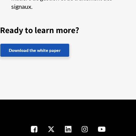
signaux. ​
Ready to learn more?
Download the white paper