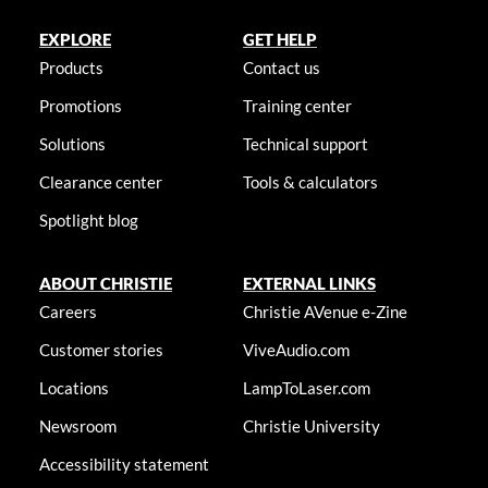
EXPLORE
GET HELP
Products
Contact us
Promotions
Training center
Solutions
Technical support
Clearance center
Tools & calculators
Spotlight blog
ABOUT CHRISTIE
EXTERNAL LINKS
Careers
Christie AVenue e-Zine
Customer stories
ViveAudio.com
Locations
LampToLaser.com
Newsroom
Christie University
Accessibility statement