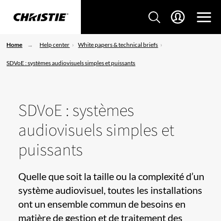
Home
Help center
White papers & technical briefs
SDVoE : systèmes audiovisuels simples et puissants
SDVoE : systèmes
audiovisuels simples et
puissants
​​​Quelle que soit la taille ou la complexité d’un
système audiovisuel, toutes les installations
ont un ensemble commun de besoins en
matière de gestion et de traitement des