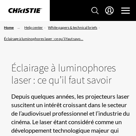
Home
Help center
White papers & technical briefs
Éclairage à luminophores laser : ce qu’il faut savo...
Éclairage à luminophores
laser : ce qu’il faut savoir
Depuis quelques années, les projecteurs laser
suscitent un intérêt croissant dans le secteur
de l’audiovisuel professionnel et l’industrie du
cinéma. Le laser étant considéré comme un
développement technologique majeur qui