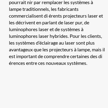
pourrait nir par remplacer les systèmes à
lampe traditionnels, les fabricants
commercialisent di érents projecteurs laser et
les décrivent en parlant de laser pur, de
luminophores laser et de systèmes à
luminophores laser hybrides. Pour les clients,
les systèmes d’éclairage au laser sont plus
avantageux que les projecteurs à lampe, mais il
est important de comprendre certaines des di
érences entre ces nouveaux systèmes.