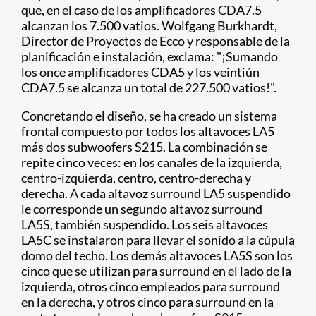
que, en el caso de los amplificadores CDA7.5
alcanzan los 7.500 vatios. Wolfgang Burkhardt,
Director de Proyectos de Ecco y responsable de la
planificación e instalación, exclama: "¡Sumando
los once amplificadores CDA5 y los veintiún
CDA7.5 se alcanza un total de 227.500 vatios!".
Concretando el diseño, se ha creado un sistema
frontal compuesto por todos los altavoces LA5
más dos subwoofers S215. La combinación se
repite cinco veces: en los canales de la izquierda,
centro-izquierda, centro, centro-derecha y
derecha. A cada altavoz surround LA5 suspendido
le corresponde un segundo altavoz surround
LA5S, también suspendido. Los seis altavoces
LA5C se instalaron para llevar el sonido a la cúpula
domo del techo. Los demás altavoces LA5S son los
cinco que se utilizan para surround en el lado de la
izquierda, otros cinco empleados para surround
en la derecha, y otros cinco para surround en la