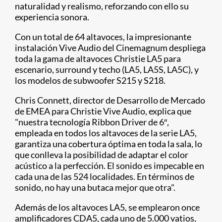
naturalidad y realismo, reforzando con ello su
experiencia sonora.
Con un total de 64 altavoces, la impresionante
instalación Vive Audio del Cinemagnum despliega
toda la gama de altavoces Christie LA5 para
escenario, surround y techo (LA5, LA5S, LA5C), y
los modelos de subwoofer S215 y S218.
Chris Connett, director de Desarrollo de Mercado
de EMEA para Christie Vive Audio, explica que
"nuestra tecnología Ribbon Driver de 6″,
empleada en todos los altavoces de la serie LA5,
garantiza una cobertura óptima en toda la sala, lo
que conlleva la posibilidad de adaptar el color
acústico a la perfección. El sonido es impecable en
cada una de las 524 localidades. En términos de
sonido, no hay una butaca mejor que otra".
Además de los altavoces LA5, se emplearon once
amplificadores CDA5, cada uno de 5.000 vatios,