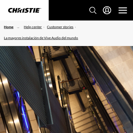
Home
Help center
Customer stories
La mayores instalación de Vive Audio del mundo