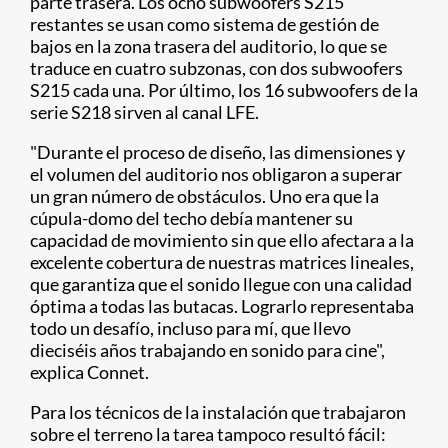
parte trasera. Los ocho subwoofers S215
restantes se usan como sistema de gestión de
bajos en la zona trasera del auditorio, lo que se
traduce en cuatro subzonas, con dos subwoofers
S215 cada una. Por último, los 16 subwoofers de la
serie S218 sirven al canal LFE.
"Durante el proceso de diseño, las dimensiones y
el volumen del auditorio nos obligaron a superar
un gran número de obstáculos. Uno era que la
cúpula-domo del techo debía mantener su
capacidad de movimiento sin que ello afectara a la
excelente cobertura de nuestras matrices lineales,
que garantiza que el sonido llegue con una calidad
óptima a todas las butacas. Lograrlo representaba
todo un desafío, incluso para mí, que llevo
dieciséis años trabajando en sonido para cine",
explica Connet.
Para los técnicos de la instalación que trabajaron
sobre el terreno la tarea tampoco resultó fácil: