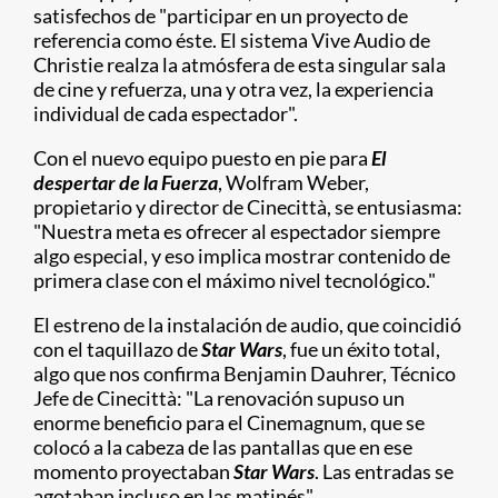
satisfechos de "participar en un proyecto de
referencia como éste. El sistema Vive Audio de
Christie realza la atmósfera de esta singular sala
de cine y refuerza, una y otra vez, la experiencia
individual de cada espectador".
Con el nuevo equipo puesto en pie para
El
despertar de la Fuerza
, Wolfram Weber,
propietario y director de Cinecittà, se entusiasma:
"Nuestra meta es ofrecer al espectador siempre
algo especial, y eso implica mostrar contenido de
primera clase con el máximo nivel tecnológico."
El estreno de la instalación de audio, que coincidió
con el taquillazo de
Star Wars
, fue un éxito total,
algo que nos confirma Benjamin Dauhrer, Técnico
Jefe de Cinecittà: "La renovación supuso un
enorme beneficio para el Cinemagnum, que se
colocó a la cabeza de las pantallas que en ese
momento proyectaban
Star Wars
. Las entradas se
agotaban incluso en las matinés".