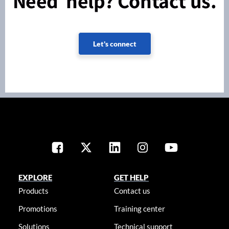
Need help? Contact us.
Let's connect
EXPLORE
GET HELP
Products
Contact us
Promotions
Training center
Solutions
Technical support