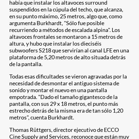
había que instalar los altavoces surround
suspendidos en la cúpula del techo, que alcanza,
en su punto máximo, 25 metros, algo que, como
argumenta Burkhardt, "Sólo fue posible
recurriendo a métodos de escalada alpina". Los
altavoces frontales se montaron a 15 metros de
altura, y hubo que instalar los dieciséis
subwoofers S218 que servirían al canal LFE en una
plataforma de 5,20 metros de alto situada detrás
de la pantalla.
Todas esas dificultades se vieron agravadas por la
necesidad de desmontar el antiguo sistema de
sonido y montar el nuevo en una pantalla
empotrada. "Dado el tamaño gigantesco de la
pantalla, con sus 29 x 18 metros, el punto más
estrecho detrás de la misma era de tan sólo 1,20
metros", cuenta Burkhardt.
Thomas Rüttgers, director ejecutivo de ECCO
Cine Supply and Services, reconoce que están muy