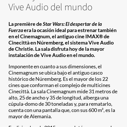
Vive Audio del mundo
La première de
Star Wars: El despertar de la
Fuerza
era la ocasión ideal para estrenar también
en el Cinemagnum, el antiguo cine IMAX® de
Cinecittà en Núremberg, el sistema Vive Audio
de Christie. La sala disfruta hoy de la mayor
instalación de Vive Audio en el mundo.
Imponente en cuanto a sus dimensiones, el
Cinemagnum se ubica bajo el antiguo casco
histórico de Núremberg. Es el mayor de los 22
cines que conforman el complejo de multicines
Cinecittà. La sala Cinemagnum mide 31 metros de
alto, 25 de ancho y 35 de longitud, alberga una
cúpula-domo de 30 toneladas y, para rematarlo,
cuenta con una pantalla que, con sus 600 m², es la
mayor de Alemania.