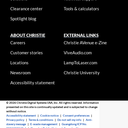
Clearance center
Tools & calculators
Spotlight blog
ABOUT CHRISTIE
EXTERNAL LINKS
Careers
Christie AVenue e-Zine
Customer stories
ViveAudio.com
Locations
LampToLaser.com
Newsroom
Christie University
Accessibility statement
© 2026 Christie Digital Systems USA, Inc. All rights reserved. Information
presented on this site is continually updated and is subjected to change
without notice.
Accessibility statement
|
Cookie notice
|
Consent preferences
|
Privacy policy
|
Terms & conditions
|
Do not sell my info
|
Anti-
slavery message
|
E-waste management
|
Guangdong ICP No.