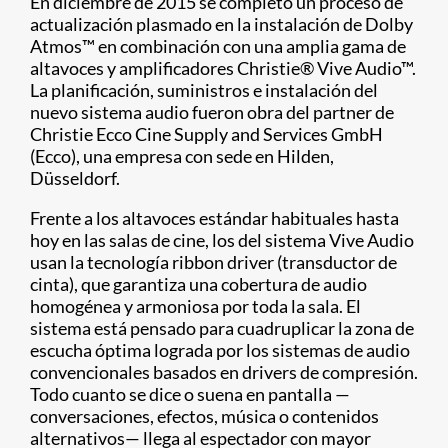
En diciembre de 2015 se completó un proceso de
actualización plasmado en la instalación de Dolby
Atmos™ en combinación con una amplia gama de
altavoces y amplificadores Christie® Vive Audio™.
La planificación, suministros e instalación del
nuevo sistema audio fueron obra del partner de
Christie Ecco Cine Supply and Services GmbH
(Ecco), una empresa con sede en Hilden,
Düsseldorf.
Frente a los altavoces estándar habituales hasta
hoy en las salas de cine, los del sistema Vive Audio
usan la tecnología ribbon driver (transductor de
cinta), que garantiza una cobertura de audio
homogénea y armoniosa por toda la sala. El
sistema está pensado para cuadruplicar la zona de
escucha óptima lograda por los sistemas de audio
convencionales basados en drivers de compresión.
Todo cuanto se dice o suena en pantalla —
conversaciones, efectos, música o contenidos
alternativos— llega al espectador con mayor