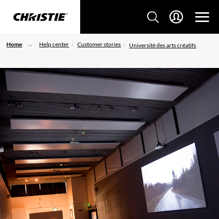
Home
Help center
Customer stories
Université des arts créatifs