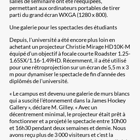
salles de séminaire ont été rééquipées,
permettant aux ordinateurs portables de tirer
parti du grand écran WXGA (1280 x 800).
Une galerie pour les spectacles des étudiants
Depuis, l'université a été encore plus loin en
achetant un projecteur Christie Mirage HD10K-M
équipé d'un objectif à focale courte Roadster 1.25-
1.65SX/1.16-1.49HD. Récemment, il a été utilisé
pour une rétroprojection sur un écran de 5,5 m x 3
m pour dynamiser le spectacle de fin d'année des
diplômés de l'université.
« Le campus est devenu une galerie de murs blancs
qui a suscité l'étonnement dans la James Hockey
Gallery », déclare M. Gilley. « Avec un
décentrement minimal, le projecteur était prêt à
fonctionner et a projeté le spectacle entre 10h00
et 16h30 pendant deux semaines et demie. Nous
avons reçu plus de 3 000 visiteurs et c'est la