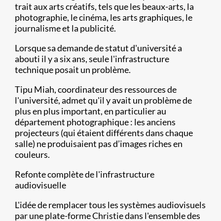
trait aux arts créatifs, tels que les beaux-arts, la
photographie, le cinéma, les arts graphiques, le
journalisme et la publicité.
Lorsque sa demande de statut d'université a
abouti il y a six ans, seule l'infrastructure
technique posait un problème.
Tipu Miah, coordinateur des ressources de
l'université, admet qu'il y avait un problème de
plus en plus important, en particulier au
département photographique : les anciens
projecteurs (qui étaient différents dans chaque
salle) ne produisaient pas d’images riches en
couleurs.
Refonte complète de l'infrastructure
audiovisuelle
L'idée de remplacer tous les systèmes audiovisuels
par une plate-forme Christie dans l'ensemble des