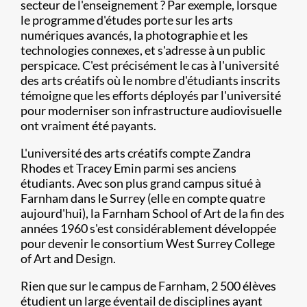
secteur de l'enseignement ? Par exemple, lorsque
le programme d'études porte sur les arts
numériques avancés, la photographie et les
technologies connexes, et s'adresse à un public
perspicace. C'est précisément le cas à l'université
des arts créatifs où le nombre d'étudiants inscrits
témoigne que les efforts déployés par l'université
pour moderniser son infrastructure audiovisuelle
ont vraiment été payants.
L'université des arts créatifs compte Zandra
Rhodes et Tracey Emin parmi ses anciens
étudiants. Avec son plus grand campus situé à
Farnham dans le Surrey (elle en compte quatre
aujourd'hui), la Farnham School of Art de la fin des
années 1960 s'est considérablement développée
pour devenir le consortium West Surrey College
of Art and Design.
Rien que sur le campus de Farnham, 2 500 élèves
étudient un large éventail de disciplines ayant