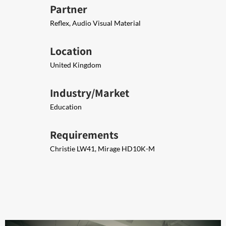
Partner
Reflex, Audio Visual Material
Location
United Kingdom
Industry/Market
Education
Requirements
Christie LW41, Mirage HD10K-M