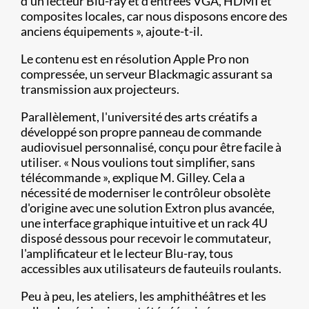
d'un lecteur Blu-ray et d'entrées VGA, HDMI et
composites locales, car nous disposons encore des
anciens équipements », ajoute-t-il.
Le contenu est en résolution Apple Pro non
compressée, un serveur Blackmagic assurant sa
transmission aux projecteurs.
Parallèlement, l'université des arts créatifs a
développé son propre panneau de commande
audiovisuel personnalisé, conçu pour être facile à
utiliser. « Nous voulions tout simplifier, sans
télécommande », explique M. Gilley. Cela a
nécessité de moderniser le contrôleur obsolète
d'origine avec une solution Extron plus avancée,
une interface graphique intuitive et un rack 4U
disposé dessous pour recevoir le commutateur,
l'amplificateur et le lecteur Blu-ray, tous
accessibles aux utilisateurs de fauteuils roulants.
Peu à peu, les ateliers, les amphithéâtres et les