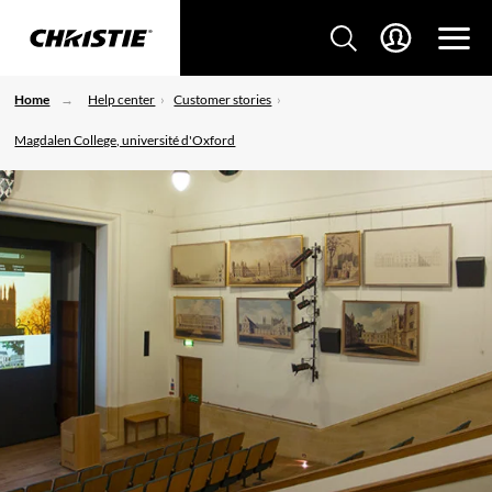
Home
Help center
Customer stories
Magdalen College, université d'Oxford