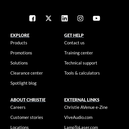
EXPLORE
GET HELP
Products
Contact us
Promotions
Training center
Solutions
Technical support
Clearance center
Tools & calculators
Spotlight blog
ABOUT CHRISTIE
EXTERNAL LINKS
Careers
Christie AVenue e-Zine
Customer stories
ViveAudio.com
Locations
LampToLaser.com