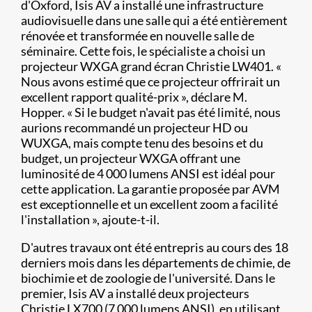
d'Oxford, Isis AV a installé une infrastructure
audiovisuelle dans une salle qui a été entièrement
rénovée et transformée en nouvelle salle de
séminaire. Cette fois, le spécialiste a choisi un
projecteur WXGA grand écran Christie LW401. «
Nous avons estimé que ce projecteur offrirait un
excellent rapport qualité-prix », déclare M.
Hopper. « Si le budget n'avait pas été limité, nous
aurions recommandé un projecteur HD ou
WUXGA, mais compte tenu des besoins et du
budget, un projecteur WXGA offrant une
luminosité de 4 000 lumens ANSI est idéal pour
cette application. La garantie proposée par AVM
est exceptionnelle et un excellent zoom a facilité
l'installation », ajoute-t-il.
D'autres travaux ont été entrepris au cours des 18
derniers mois dans les départements de chimie, de
biochimie et de zoologie de l'université. Dans le
premier, Isis AV a installé deux projecteurs
Christie LX700 (7 000 lumens ANSI), en utilisant