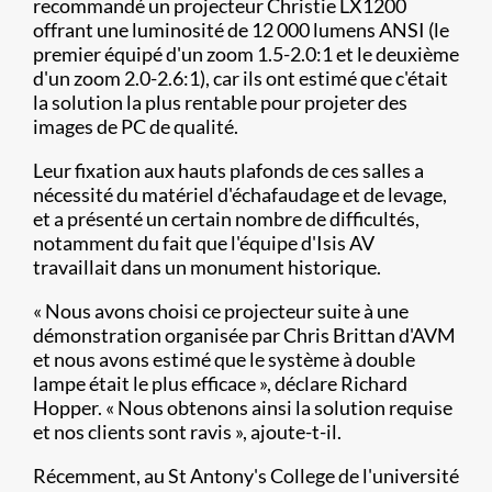
recommandé un projecteur Christie LX1200
offrant une luminosité de 12 000 lumens ANSI (le
premier équipé d'un zoom 1.5-2.0:1 et le deuxième
d'un zoom 2.0-2.6:1), car ils ont estimé que c'était
la solution la plus rentable pour projeter des
images de PC de qualité.
Leur fixation aux hauts plafonds de ces salles a
nécessité du matériel d'échafaudage et de levage,
et a présenté un certain nombre de difficultés,
notamment du fait que l'équipe d'Isis AV
travaillait dans un monument historique.
« Nous avons choisi ce projecteur suite à une
démonstration organisée par Chris Brittan d'AVM
et nous avons estimé que le système à double
lampe était le plus efficace », déclare Richard
Hopper. « Nous obtenons ainsi la solution requise
et nos clients sont ravis », ajoute-t-il.
Récemment, au St Antony's College de l'université