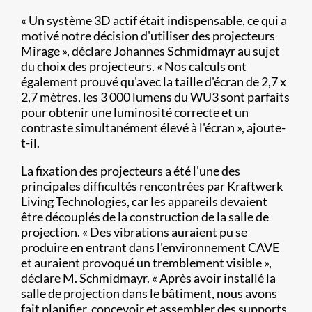
« Un système 3D actif était indispensable, ce qui a
motivé notre décision d'utiliser des projecteurs
Mirage », déclare Johannes Schmidmayr au sujet
du choix des projecteurs. « Nos calculs ont
également prouvé qu'avec la taille d'écran de 2,7 x
2,7 mètres, les 3 000 lumens du WU3 sont parfaits
pour obtenir une luminosité correcte et un
contraste simultanément élevé à l'écran », ajoute-
t-il.
La fixation des projecteurs a été l'une des
principales difficultés rencontrées par Kraftwerk
Living Technologies, car les appareils devaient
être découplés de la construction de la salle de
projection. « Des vibrations auraient pu se
produire en entrant dans l'environnement CAVE
et auraient provoqué un tremblement visible »,
déclare M. Schmidmayr. « Après avoir installé la
salle de projection dans le bâtiment, nous avons
fait planifier, concevoir et assembler des supports