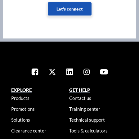
Let's connect
EXPLORE
GET HELP
Products
Contact us
Promotions
Training center
Solutions
Technical support
Clearance center
Tools & calculators