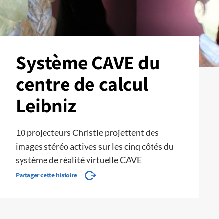
Système CAVE du
centre de calcul
Leibniz
10 projecteurs Christie projettent des
images stéréo actives sur les cinq côtés du
système de réalité virtuelle CAVE
Partager cette histoire