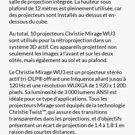
salle de projection intégrée. La hauteur sous
plafond de 12 mètres est pleinement utilisée, car
des projecteurs sont installés au-dessus et en-
dessous du cube.
Au total, 10 projecteurs Christie Mirage WU3
sont utilisés pour la rétroprojection dans un
système 3D actif. Ces appareils projettent non
seulement les images à l'avant et sur les deux
côtés, mais également au sol et au plafond.
Le Christie Mirage WU3 est un projecteur stéréo
actif tri-DLP® offrant une fréquence allant jusqu'à
120 Hz et une résolution WUXGA de 1 920 x 1 200
pixels. Sa luminosité de 3 000 lumens ANSI est
idéale pour ce type d'applications. Tous les
projecteurs Mirage sont équipés de la technologie
Christie Twist™, qui assure des transitions
transparentes dans les projections, et d'objectifs
présentant un écart de projection de 1.4 à 1.8:1 en
raison des courtes distances.