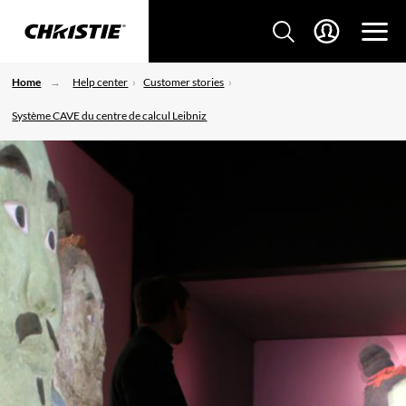
Home
Help center
Customer stories
Système CAVE du centre de calcul Leibniz