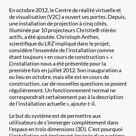
En octobre 2012, le Centre de réalité virtuelle et
de visualisation (V2C) a ouvert ses portes. Depuis,
une installation de projection à cinq côtés,
illuminée par 10 projecteurs Christie® stéréo
actifs, a été ajoutée. Christoph Anthes,
scientifique du LRZ impliqué dans le projet,
considère l'ensemble de l'installation comme
étant toujours « en cours de construction ». «
L'installation nous a été présentée pour la
première fois en juillet 2012. Son inauguration a
eu lieu en octobre, mais elle est en cours de
construction, car de nouvelles questions se posent
régulièrement. Un fonctionnement normal ne
correspondrait certainement pas à la description
de l'installation actuelle », ajoute-t-il.
Le but du système est de permettre aux
utilisateurs de s'immerger complètement dans
l'espace en trois dimensions (3D). C'est pourquoi
l'installation est également équipée d'un système