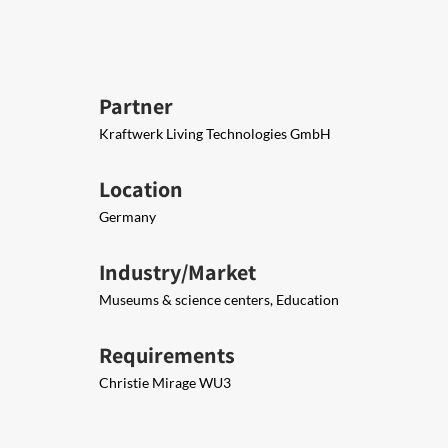
Partner
Kraftwerk Living Technologies GmbH
Location
Germany
Industry/Market
Museums & science centers, Education
Requirements
Christie Mirage WU3