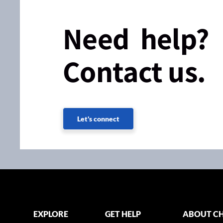
Need help?
Contact us.
Let's connect
EXPLORE
GET HELP
ABOUT CH