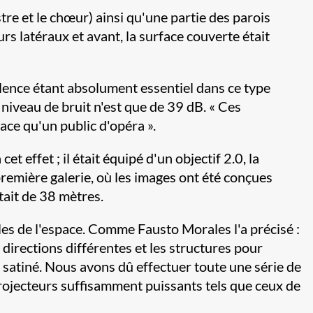
tre et le chœur) ainsi qu'une partie des parois
rs latéraux et avant, la surface couverte était
silence étant absolument essentiel dans ce type
e niveau de bruit n'est que de 39 dB. « Ces
ace qu'un public d'opéra ».
 effet ; il était équipé d'un objectif 2.0, la
première galerie, où les images ont été conçues
tait de 38 mètres.
ales de l'espace. Comme Fausto Morales l'a précisé :
 directions différentes et les structures pour
 satiné. Nous avons dû effectuer toute une série de
 projecteurs suffisamment puissants tels que ceux de