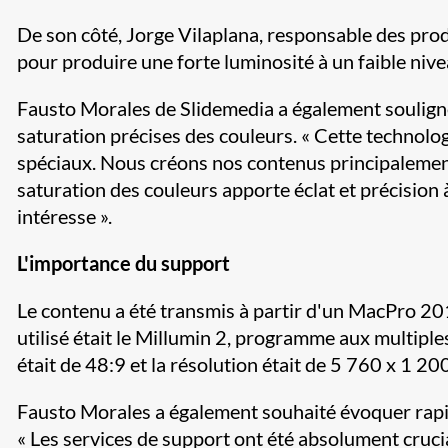
De son côté, Jorge Vilaplana, responsable des prod
pour produire une forte luminosité à un faible nive
Fausto Morales de Slidemedia a également souligné
saturation précises des couleurs. « Cette technolog
spéciaux. Nous créons nos contenus principalement
saturation des couleurs apporte éclat et précision
intéresse ».
L'importance du support
Le contenu a été transmis à partir d'un MacPro 201
utilisé était le Millumin 2, programme aux multiple
était de 48:9 et la résolution était de 5 760 x 1 200
Fausto Morales a également souhaité évoquer rapid
« Les services de support ont été absolument crucia