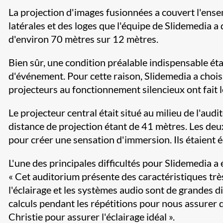
La projection d'images fusionnées a couvert l'ensem
latérales et des loges que l'équipe de Slidemedia a 
d'environ 70 mètres sur 12 mètres.
Bien sûr, une condition préalable indispensable éta
d'événement. Pour cette raison, Slidemedia a choi
projecteurs au fonctionnement silencieux ont fait l
Le projecteur central était situé au milieu de l'audi
distance de projection étant de 41 mètres. Les deux
pour créer une sensation d'immersion. Ils étaient éq
L'une des principales difficultés pour Slidemedia a
« Cet auditorium présente des caractéristiques très
l'éclairage et les systèmes audio sont de grandes 
calculs pendant les répétitions pour nous assurer qu
Christie pour assurer l'éclairage idéal ».