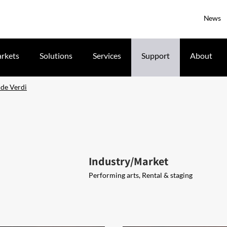
News
rkets
Solutions
Services
Support
About
 de Verdi
Industry/Market
Performing arts, Rental & staging