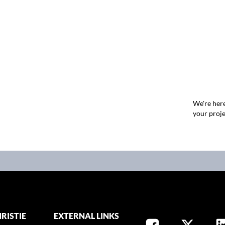
We're here
your proje
RISTIE
EXTERNAL LINKS