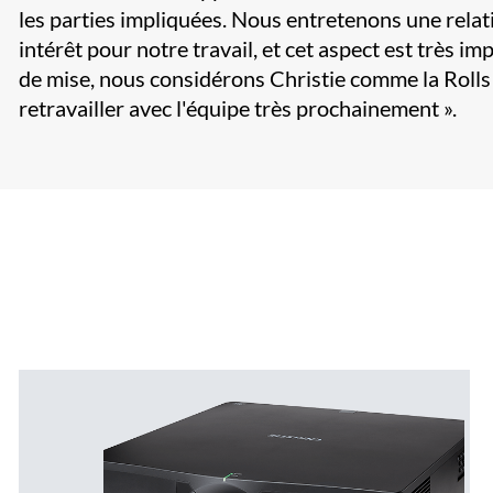
les parties impliquées. Nous entretenons une relat
intérêt pour notre travail, et cet aspect est très i
de mise, nous considérons Christie comme la Roll
retravailler avec l'équipe très prochainement ».