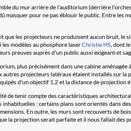
ble du mur arrière de l'auditorium (derrière l'orches
dû masquer pour ne pas éblouir le public. Entre les mu
it que les projecteurs ne produisent aucun bruit, le 
si les modèles au phosphore laser
Christie HS
, dont l
eurs preuves auprès d'un public aussi exigeant et sag
torium, plus précisément dans une cabine aménagée à cet
 autres projecteurs latéraux étaient installés sur la 
uipés d'un objectif 1.2 et la distance de projection é
 été de tenir compte des caractéristiques architectur
 inhabituelles : certains plans sont orientés dans des
dimensions. En outre, les murs sont recouverts de bois
e la projection serait parfaite et il nous fallait des