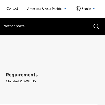
Contact
Americas & Asia Pacific
Sign in
Partner portal
Requirements
Christie D13WU-HS