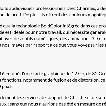
uits audiovisuels professionnels chez Charmex, a décl
au de bruit. De plus, ils offrent des couleurs magnifi
 que la technologie BoldColor intégrée dans ces pro
ie est idéale pour notre travail, qui nécessite généra
 avec des outils numériques, des animations 3D et d
 à nos images par rapport à ce que vous voyez sur les
6 équipé d'une carte graphique de 12 Go, de 32 Go d
s fonctions, notamment de fusion et de distorsion, ce 
 pixels.
ement les services de support de Christie et de son
ux ; sans eux nous n'aurions pas été en mesure de réa