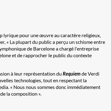
op lyrique pour une œuvre au caractère religieux,
er, « La plupart du public a perçu un schisme entre
e symphonique de Barcelone a chargé l'entreprise
elone et de rapprocher le public du contexte
nsion à leur représentation du
Requiem
de Verdi
ouvelles technologies, tout en respectant la
idemedia. « Nous nous sommes donc immédiatement
de la composition ».