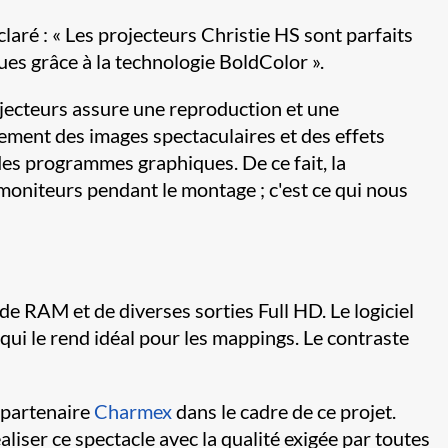
aré : « Les projecteurs Christie HS sont parfaits
ques grâce à la technologie BoldColor ».
jecteurs assure une reproduction et une
lement des images spectaculaires et des effets
es programmes graphiques. De ce fait, la
 moniteurs pendant le montage ; c'est ce qui nous
e RAM et de diverses sorties Full HD. Le logiciel
qui le rend idéal pour les mappings. Le contraste
 partenaire
Charmex
dans le cadre de ce projet.
liser ce spectacle avec la qualité exigée par toutes