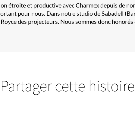
ion étroite et productive avec Charmex depuis de nom
mportant pour nous. Dans notre studio de Sabadell (Bar
s Royce des projecteurs. Nous sommes donc honorés d
Partager cette histoire