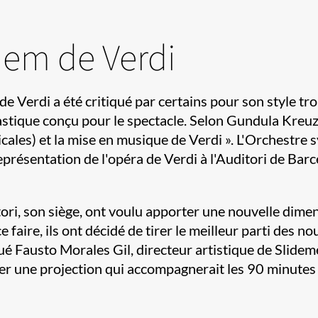
iem de Verdi
de Verdi a été critiqué par certains pour son style tr
iastique conçu pour le spectacle. Selon Gundula Kreuz
sicales) et la mise en musique de Verdi ». L'Orchestr
présentation de l'opéra de Verdi à l'Auditori de Barc
ori, son siège, ont voulu apporter une nouvelle dime
 faire, ils ont décidé de tirer le meilleur parti des n
liqué Fausto Morales Gil, directeur artistique de Sl
r une projection qui accompagnerait les 90 minutes 