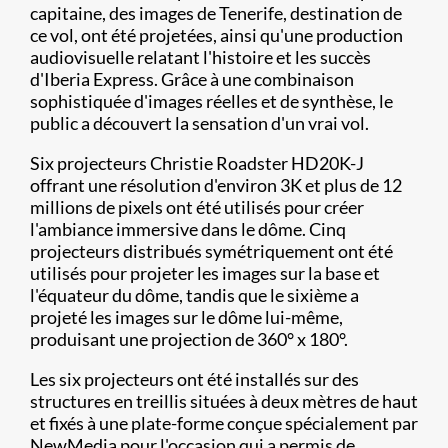
capitaine, des images de Tenerife, destination de
ce vol, ont été projetées, ainsi qu'une production
audiovisuelle relatant l'histoire et les succès
d'Iberia Express. Grâce à une combinaison
sophistiquée d'images réelles et de synthèse, le
public a découvert la sensation d'un vrai vol.
Six projecteurs Christie Roadster HD20K-J
offrant une résolution d'environ 3K et plus de 12
millions de pixels ont été utilisés pour créer
l'ambiance immersive dans le dôme. Cinq
projecteurs distribués symétriquement ont été
utilisés pour projeter les images sur la base et
l'équateur du dôme, tandis que le sixième a
projeté les images sur le dôme lui-même,
produisant une projection de 360° x 180°.
Les six projecteurs ont été installés sur des
structures en treillis situées à deux mètres de haut
et fixés à une plate-forme conçue spécialement par
NewMedia pour l'occasion qui a permis de