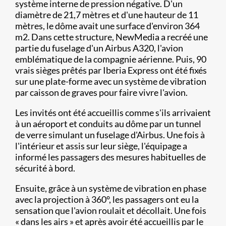
système interne de pression négative. D'un
diamètre de 21,7 mètres et d'une hauteur de 11
mètres, le dôme avait une surface d'environ 364
m2. Dans cette structure, NewMedia a recréé une
partie du fuselage d'un Airbus A320, l'avion
emblématique de la compagnie aérienne. Puis, 90
vrais sièges prêtés par Iberia Express ont été fixés
sur une plate-forme avec un système de vibration
par caisson de graves pour faire vivre l'avion.
Les invités ont été accueillis comme s'ils arrivaient
à un aéroport et conduits au dôme par un tunnel
de verre simulant un fuselage d'Airbus. Une fois à
l'intérieur et assis sur leur siège, l'équipage a
informé les passagers des mesures habituelles de
sécurité à bord.
Ensuite, grâce à un système de vibration en phase
avec la projection à 360°, les passagers ont eu la
sensation que l'avion roulait et décollait. Une fois
« dans les airs » et après avoir été accueillis par le