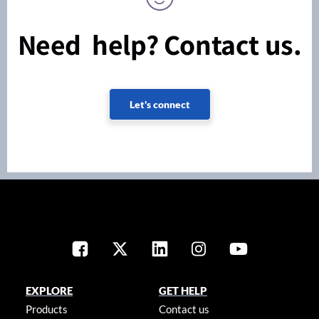
Need help? Contact us.
Let's connect
EXPLORE
GET HELP
Products
Contact us