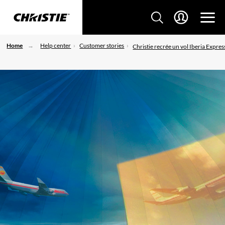
Home
Help center
Customer stories
Christie recrée un vol Iberia Expres