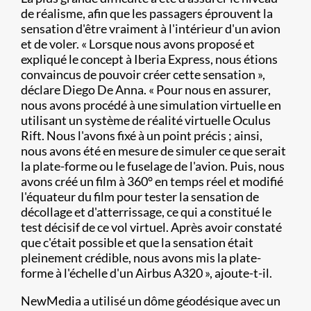
de réalisme, afin que les passagers éprouvent la
sensation d'être vraiment à l'intérieur d'un avion
et de voler. « Lorsque nous avons proposé et
expliqué le concept à Iberia Express, nous étions
convaincus de pouvoir créer cette sensation »,
déclare Diego De Anna. « Pour nous en assurer,
nous avons procédé à une simulation virtuelle en
utilisant un système de réalité virtuelle Oculus
Rift. Nous l'avons fixé à un point précis ; ainsi,
nous avons été en mesure de simuler ce que serait
la plate-forme ou le fuselage de l'avion. Puis, nous
avons créé un film à 360° en temps réel et modifié
l'équateur du film pour tester la sensation de
décollage et d'atterrissage, ce qui a constitué le
test décisif de ce vol virtuel. Après avoir constaté
que c'était possible et que la sensation était
pleinement crédible, nous avons mis la plate-
forme à l'échelle d'un Airbus A320 », ajoute-t-il.
NewMedia a utilisé un dôme géodésique avec un