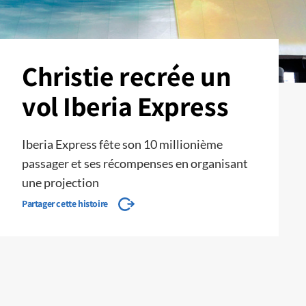
Christie recrée un
vol Iberia Express
Iberia Express fête son 10 millionième
passager et ses récompenses en organisant
une projection
Partager cette histoire