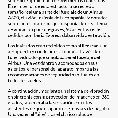
superficie aproximada de 364 metros cuadrados.
En el interior de esta estructura se recreó a
tamaño real una parte del fuselaje de un Airbus
A320, el avión insignia de la compañía. Montados
sobre una plataforma que disponía de un sistema
de vibración por sub-graves, 90 asientos reales
cedidos por Iberia Express daban vida a este avión.
Los invitados eran recibidos como si llegaran a un
aeropuerto y conducidos al domo a través de un
túnel vidriado que simulaba ser el fuselaje del
Airbus. Una vez dentro y acomodados en sus
asientos, el personal del aparato impartía las
recomendaciones de seguridad habituales en
todos los vuelos.
A continuación, mediante un sistema de vibración
en sincronía con la proyección de imágenes en 360
grados, se generaba la sensación entre los
asistentes de que el aparato se movía y despegaba.
Una vez en el "aire", tras el clásico saludo e