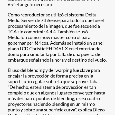
65º el ángulo necesario.
Como reproductor se utilizó el sistema Delta
Media Server de 7thSense para todo lo que fue el
procesamiento de la imagen, que fue secuencia
TGA sin comprimir 4.4.4. También se usó
Medialon como show master control para
gobernar periféricos. Además se instaló un panel
plano LCD Christie FHD461-X en el exterior del
domo para simular la pantalla de una puerta de
embarque señalando la hora y el destino del vuelo.
El uso del blending y del warping fue clave para
encajar la proyección de forma precisa en la
superficie irregular sobre la que se proyectaba.
"De hecho, este sistema de proyección es tan
complejo que en algunos lugares convergen hasta
más de cuatro puntos de blending, o sea cuatro
proyectores haciendo blending en un mismo
punto y sobre una superficie curva", explica Diego