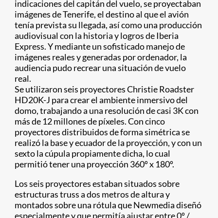
indicaciones del capitán del vuelo, se proyectaban
imágenes de Tenerife, el destino al que el avión
tenía prevista su llegada, así como una producción
audiovisual con la historia y logros de Iberia
Express. Y mediante un sofisticado manejo de
imágenes reales y generadas por ordenador, la
audiencia pudo recrear una situación de vuelo
real.
Se utilizaron seis proyectores Christie Roadster
HD20K-J para crear el ambiente inmersivo del
domo, trabajando a una resolución de casi 3K con
más de 12 millones de píxeles. Con cinco
proyectores distribuidos de forma simétrica se
realizó la base y ecuador de la proyección, y con un
sexto la cúpula propiamente dicha, lo cual
permitió tener una proyección 360º x 180º.
Los seis proyectores estaban situados sobre
estructuras truss a dos metros de altura y
montados sobre una rótula que Newmedia diseñó
especialmente y que permitía ajustar entre 0º /