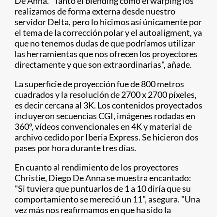
De Anna. "Tanto el blending como el warping los
realizamos de forma externa desde nuestro
servidor Delta, pero lo hicimos así únicamente por
el tema de la corrección polar y el autoaligment, ya
que no tenemos dudas de que podríamos utilizar
las herramientas que nos ofrecen los proyectores
directamente y que son extraordinarias", añade.
La superficie de proyección fue de 800 metros
cuadrados y la resolución de 2700 x 2700 píxeles,
es decir cercana al 3K. Los contenidos proyectados
incluyeron secuencias CGI, imágenes rodadas en
360º, vídeos convencionales en 4K y material de
archivo cedido por Iberia Express. Se hicieron dos
pases por hora durante tres días.
En cuanto al rendimiento de los proyectores
Christie, Diego De Anna se muestra encantado:
"Si tuviera que puntuarlos de 1 a 10 diría que su
comportamiento se mereció un 11", asegura. "Una
vez más nos reafirmamos en que ha sido la