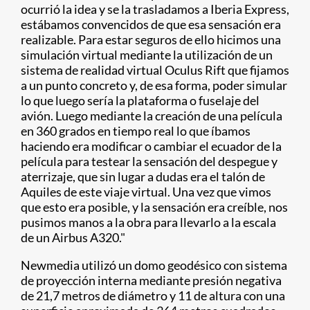
ocurrió la idea y se la trasladamos a Iberia Express,
estábamos convencidos de que esa sensación era
realizable. Para estar seguros de ello hicimos una
simulación virtual mediante la utilización de un
sistema de realidad virtual Oculus Rift que fijamos
a un punto concreto y, de esa forma, poder simular
lo que luego sería la plataforma o fuselaje del
avión. Luego mediante la creación de una película
en 360 grados en tiempo real lo que íbamos
haciendo era modificar o cambiar el ecuador de la
película para testear la sensación del despegue y
aterrizaje, que sin lugar a dudas era el talón de
Aquiles de este viaje virtual. Una vez que vimos
que esto era posible, y la sensación era creíble, nos
pusimos manos a la obra para llevarlo a la escala
de un Airbus A320."
Newmedia utilizó un domo geodésico con sistema
de proyección interna mediante presión negativa
de 21,7 metros de diámetro y 11 de altura con una