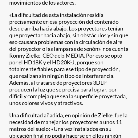
movimientos de los actores.
«La dificultad de esta instalación residía
precisamente en esa proyección del contenido
desde arriba hacia abajo. Los proyectores tenían
que proyectar hacia abajo, sin obstáculos y sin que
eso causara problemas con la circulación de aire
del proyector o las lámparas de xenón», nos cuenta
Ronny Zielke, CEO de b.MEDIA. Por eso se optó
por el HD18K y el HD20K-J, porque son
totalmente fiables para ese tipo de proyección,
que realizan sin ningún tipo de interferencia.
Además, al tratarse de proyectores 3DLP
producen la luz que se precisa para lograr, por
difícil y compleja que sea la superficie proyectada,
unos colores vivos y atractivos.
Una dificultad añadida, en opinión de Zielke, fue la
necesidad de manejar los proyectores a unos 11
metros del suelo: «Una vez instalados en su
ubicación final no podía hacerse en ellos ningún