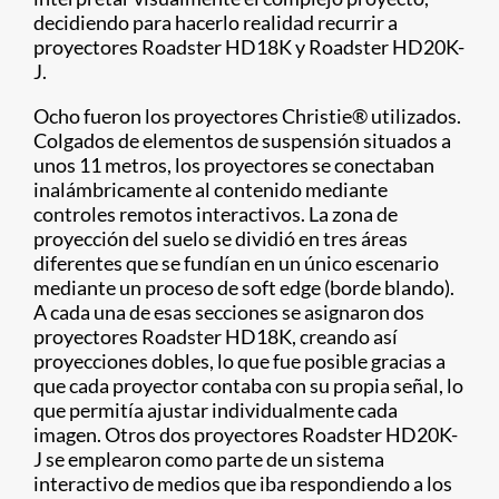
decidiendo para hacerlo realidad recurrir a
proyectores Roadster HD18K y Roadster HD20K-
J.
Ocho fueron los proyectores Christie® utilizados.
Colgados de elementos de suspensión situados a
unos 11 metros, los proyectores se conectaban
inalámbricamente al contenido mediante
controles remotos interactivos. La zona de
proyección del suelo se dividió en tres áreas
diferentes que se fundían en un único escenario
mediante un proceso de soft edge (borde blando).
A cada una de esas secciones se asignaron dos
proyectores Roadster HD18K, creando así
proyecciones dobles, lo que fue posible gracias a
que cada proyector contaba con su propia señal, lo
que permitía ajustar individualmente cada
imagen. Otros dos proyectores Roadster HD20K-
J se emplearon como parte de un sistema
interactivo de medios que iba respondiendo a los