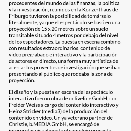
procedentes del mundo de las finanzas, la política
y la investigación, reunidos en la Konzerthaus de
Friburgo tuvieron la posibilidad de tomárselo
literalmente, ya que el espectáculo se basó en una
proyección de 15 x 20 metros sobre un suelo
transitable situado 4 metros por debajo del nivel
de los espectadores. La puesta en escena combinó,
con resultados extraordinarios, contenido de
vídeo pregrabado e interactivo y la participación
de actores en directo, una forma muy artística de
acercar los proyectos de investigación que se iban
presentando al público que rodeaba la zona de
proyección.
El diseño y la puesta en escena del espectáculo
interactivo fueron obra de onliveline GmbH, con
Freider Weiss a cargo del contenido interactivo y
Heinz Stricker (media3) de la producción del
contenido en vídeo. Un ya veterano partner de
Christie, b.MEDIA GmbH, se encargó de
interpretar visualmente el complejo proyecto,