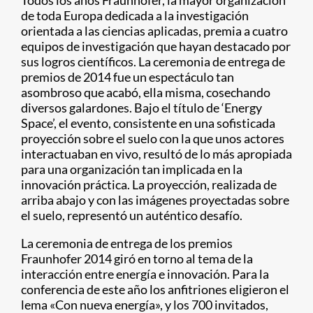
Todos los años Fraunhofer, la mayor organización
de toda Europa dedicada a la investigación
orientada a las ciencias aplicadas, premia a cuatro
equipos de investigación que hayan destacado por
sus logros científicos. La ceremonia de entrega de
premios de 2014 fue un espectáculo tan
asombroso que acabó, ella misma, cosechando
diversos galardones. Bajo el título de ‘Energy
Space’, el evento, consistente en una sofisticada
proyección sobre el suelo con la que unos actores
interactuaban en vivo, resultó de lo más apropiada
para una organización tan implicada en la
innovación práctica. La proyección, realizada de
arriba abajo y con las imágenes proyectadas sobre
el suelo, representó un auténtico desafío.
La ceremonia de entrega de los premios
Fraunhofer 2014 giró en torno al tema de la
interacción entre energía e innovación. Para la
conferencia de este año los anfitriones eligieron el
lema «Con nueva energía», y los 700 invitados,