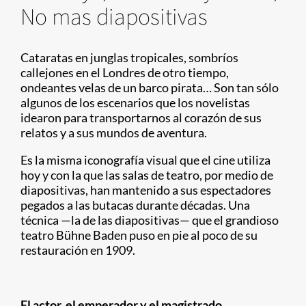
No mas diapositivas
Cataratas en junglas tropicales, sombríos
callejones en el Londres de otro tiempo,
ondeantes velas de un barco pirata… Son tan sólo
algunos de los escenarios que los novelistas
idearon para transportarnos al corazón de sus
relatos y a sus mundos de aventura.
Es la misma iconografía visual que el cine utiliza
hoy y con la que las salas de teatro, por medio de
diapositivas, han mantenido a sus espectadores
pegados a las butacas durante décadas. Una
técnica —la de las diapositivas— que el grandioso
teatro Bühne Baden puso en pie al poco de su
restauración en 1909.
El actor, el emperador y el magistrado