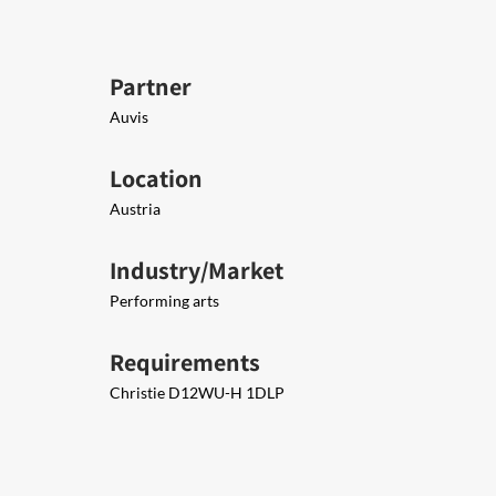
Partner
Auvis
Location
Austria
Industry/Market
Performing arts
Requirements
Christie D12WU-H 1DLP