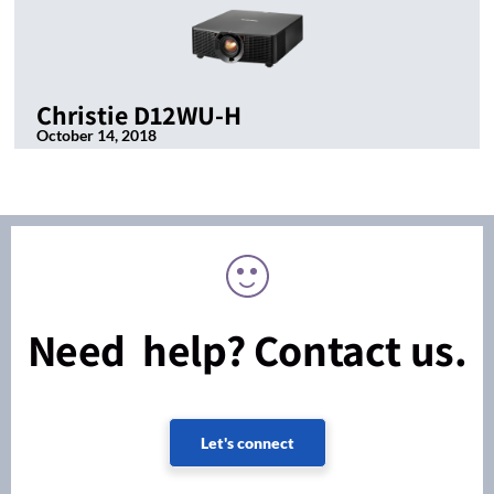
Christie D12WU-H
October 14, 2018
Need help? Contact us.
Let's connect