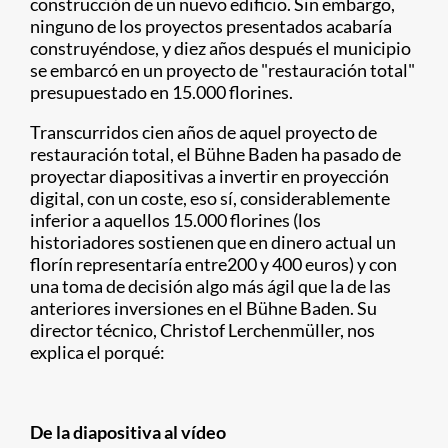
construcción de un nuevo edificio. Sin embargo,
ninguno de los proyectos presentados acabaría
construyéndose, y diez años después el municipio
se embarcó en un proyecto de "restauración total"
presupuestado en 15.000 florines.
Transcurridos cien años de aquel proyecto de
restauración total, el Bühne Baden ha pasado de
proyectar diapositivas a invertir en proyección
digital, con un coste, eso sí, considerablemente
inferior a aquellos 15.000 florines (los
historiadores sostienen que en dinero actual un
florín representaría entre200 y 400 euros) y con
una toma de decisión algo más ágil que la de las
anteriores inversiones en el Bühne Baden. Su
director técnico, Christof Lerchenmüller, nos
explica el porqué:
De la diapositiva al vídeo