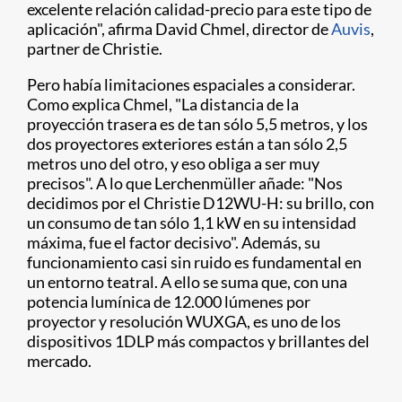
excelente relación calidad-precio para este tipo de
aplicación", afirma David Chmel, director de
Auvis
,
partner de Christie.
Pero había limitaciones espaciales a considerar.
Como explica Chmel, "La distancia de la
proyección trasera es de tan sólo 5,5 metros, y los
dos proyectores exteriores están a tan sólo 2,5
metros uno del otro, y eso obliga a ser muy
precisos". A lo que Lerchenmüller añade: "Nos
decidimos por el Christie D12WU-H: su brillo, con
un consumo de tan sólo 1,1 kW en su intensidad
máxima, fue el factor decisivo". Además, su
funcionamiento casi sin ruido es fundamental en
un entorno teatral. A ello se suma que, con una
potencia lumínica de 12.000 lúmenes por
proyector y resolución WUXGA, es uno de los
dispositivos 1DLP más compactos y brillantes del
mercado.