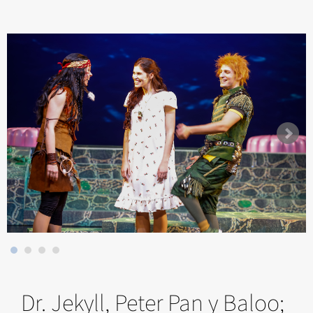
Dr. Jekyll, Peter Pan y Baloo;