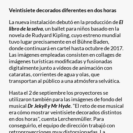
Veintisiete decorados diferentes en dos horas
La nueva instalación debutó en la producción de
El
libro de la selva
, un ballet para niños basado en la
novela de Rudyard Kipling, cuyo estreno mundial
tuvo lugar precisamente en el Bühne Baden,
donde continuará en cartel hasta octubre de 2017.
Las imágenes empleadas consisten en collages de
imágenes turísticas modificadas y fusionadas
digitalmente junto a vídeos de animación con
cataratas, corrientes de agua y olas, que
transportan al público a una atmósfera selvática.
Hasta el 2 de septiembre los proyectores se
utilizaron también para las imágenes de fondo del
musical
Dr Jekyll y Mr Hyde
. "El reto de ese musical
era cómo mostrar veintisiete decorados distintos
en dos horas", cuenta Lerchenmüller. Para
conseguirlo, el equipo de dirección trabajó con
retroproyecciones muy distorsionadas. La