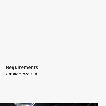
Requirements
Christie Mirage 304K​