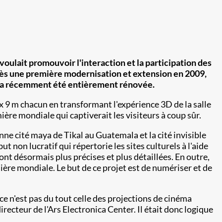
» voulait promouvoir l'interaction et la participation des
Après une première modernisation et extension en 2009,
ace, a récemment été entièrement rénovée.
x 9 m chacun en transformant l'expérience 3D de la salle
ère mondiale qui captiverait les visiteurs à coup sûr.
ne cité maya de Tikal au Guatemala et la cité invisible
t non lucratif qui répertorie les sites culturels à l'aide
nt désormais plus précises et plus détaillées. En outre,
ière mondiale. Le but de ce projet est de numériser et de
 ce n'est pas du tout celle des projections de cinéma
recteur de l'Ars Electronica Center. Il était donc logique