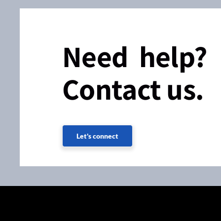
Need help?
Contact us.
Let's connect