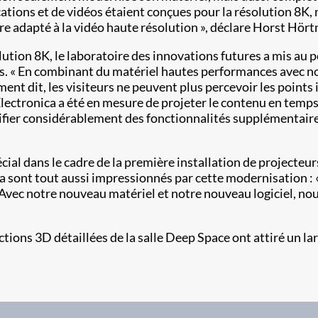
ications et de vidéos étaient conçues pour la résolution 8K
e adapté à la vidéo haute résolution », déclare Horst Hörtn
lution 8K, le laboratoire des innovations futures a mis au
eurs. « En combinant du matériel hautes performances avec n
nt dit, les visiteurs ne peuvent plus percevoir les points i
lectronica a été en mesure de projeter le contenu en temps 
fier considérablement des fonctionnalités supplémentaires t
écial dans le cadre de la première installation de projecteu
a sont tout aussi impressionnés par cette modernisation : 
ec notre nouveau matériel et notre nouveau logiciel, nous
tions 3D détaillées de la salle Deep Space ont attiré un lar