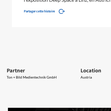
Partager cette histoire
Partner
Location
Ton + Bild Medientechnik GmbH​
Austria