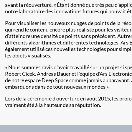
avant la réouverture. « Étant donné que très peu d'appl
notre laboratoire des innovations futures qui pouvait êtr
Pour visualiser les nouveaux nuages de points de la réso
qui rend le contenu encore plus réaliste pour les visit
d'atteindre une densité de points sans précédent. Autreme
différents algorithmes et différentes technologies, Ars E
également utilisé ces nouvelles technologies pour simpli
les objets visualisés.
« Nous sommes ravis d'avoir travaillé sur un projet si sp
Robert Cicek. Andreas Bauer et l'équipe d'Ars Electronic
de notre espace Deep Space comme jamais auparavant. Av
embarquons dans de tout nouveaux mondes ».
Lors de la cérémonie d'ouverture en août 2015, les projec
vraiment été à la hauteur de sa réputation.