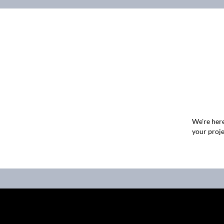
We're here
your proje