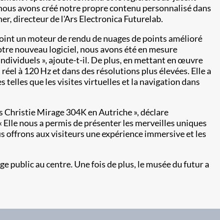
, nous avons créé notre propre contenu personnalisé dans
er, directeur de l'Ars Electronica Futurelab.
 point un moteur de rendu de nuages de points amélioré
otre nouveau logiciel, nous avons été en mesure
ndividuels », ajoute-t-il. De plus, en mettant en œuvre
réel à 120 Hz et dans des résolutions plus élevées. Elle a
elles que les visites virtuelles et la navigation dans
rs Christie Mirage 304K en Autriche », déclare
« Elle nous a permis de présenter les merveilles uniques
 offrons aux visiteurs une expérience immersive et les
ge public au centre. Une fois de plus, le musée du futur a