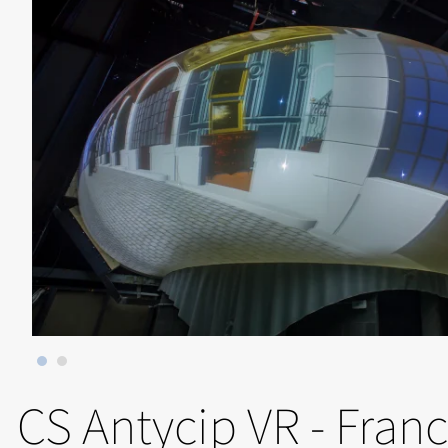
CS Antycip VR - Franc