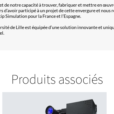
 de notre capacité à trouver, fabriquer et mettre en œuvre
 d’avoir participé à un projet de cette envergure et nous r
cip Simulation pour la France et l’Espagne.
ersité de Lille est équipée d’une solution innovante et uniq
el.
Produits associés