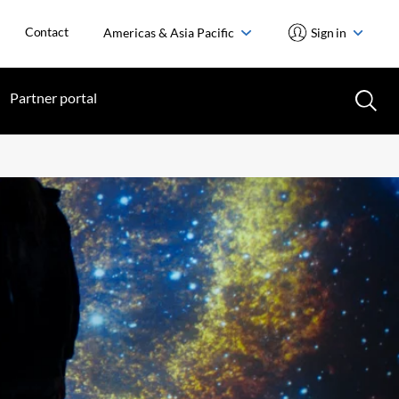
Contact
Americas & Asia Pacific
Sign in
Partner portal