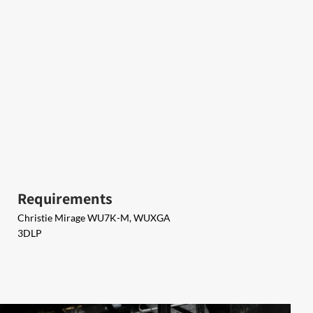
Requirements
Christie Mirage WU7K-M, WUXGA
3DLP