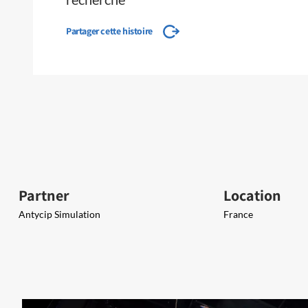
Partager cette histoire
Partner
Location
Antycip Simulation
France