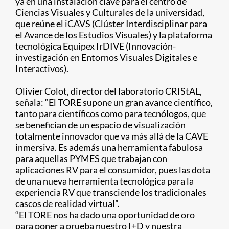
ya en una instalación clave para el centro de
Ciencias Visuales y Culturales de la universidad,
que reúne el iCAVS (Clúster Interdisciplinar para
el Avance de los Estudios Visuales) y la plataforma
tecnológica Equipex IrDIVE (Innovación-
investigación en Entornos Visuales Digitales e
Interactivos).
Olivier Colot, director del laboratorio CRIStAL,
señala: “El TORE supone un gran avance científico,
tanto para científicos como para tecnólogos, que
se benefician de un espacio de visualización
totalmente innovador que va más allá de la CAVE
inmersiva. Es además una herramienta fabulosa
para aquellas PYMES que trabajan con
aplicaciones RV para el consumidor, pues las dota
de una nueva herramienta tecnológica para la
experiencia RV que transciende los tradicionales
cascos de realidad virtual”.
“El TORE nos ha dado una oportunidad de oro
para poner a prueba nuestro I+D y nuestra