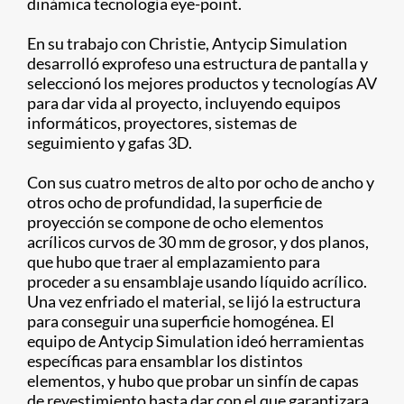
dinámica tecnología eye-point.
En su trabajo con Christie, Antycip Simulation
desarrolló exprofeso una estructura de pantalla y
seleccionó los mejores productos y tecnologías AV
para dar vida al proyecto, incluyendo equipos
informáticos, proyectores, sistemas de
seguimiento y gafas 3D.
Con sus cuatro metros de alto por ocho de ancho y
otros ocho de profundidad, la superficie de
proyección se compone de ocho elementos
acrílicos curvos de 30 mm de grosor, y dos planos,
que hubo que traer al emplazamiento para
proceder a su ensamblaje usando líquido acrílico.
Una vez enfriado el material, se lijó la estructura
para conseguir una superficie homogénea. El
equipo de Antycip Simulation ideó herramientas
específicas para ensamblar los distintos
elementos, y hubo que probar un sinfín de capas
de revestimiento hasta dar con el que garantizara