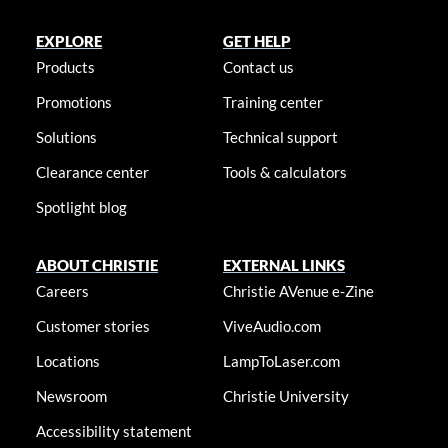
EXPLORE
GET HELP
Products
Contact us
Promotions
Training center
Solutions
Technical support
Clearance center
Tools & calculators
Spotlight blog
ABOUT CHRISTIE
EXTERNAL LINKS
Careers
Christie AVenue e-Zine
Customer stories
ViveAudio.com
Locations
LampToLaser.com
Newsroom
Christie University
Accessibility statement