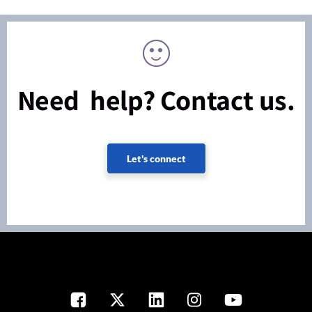
Need help? Contact us.
Let's connect