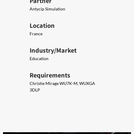
Partner
Antycip Simulation
Location
France
Industry/Market
Education
Requirements
Christie Mirage WU7K-M, WUXGA
3DLP