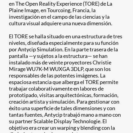
en The Open Reality Experience (TORE) de La
Plaine Image, en Tourcoing, Francia, la
investigación en el campo de las ciencias y la
cultura visual adquiere una nueva dimensión.
El TORE se halla situado en una estructura de tres
niveles, diseñada especialmente para su función
por Antycip Simulation. En la parte trasera de la
pantalla —y sujetos a la estructura— se han
instalado más de veinte proyectores Christie
Mirage WU7K-M WUXGA 3DLP, que son los
responsables de las potentes imágenes. La
espaciosa estancia que alberga el TORE permite
trabajar colaborativamente en labores de
prototipado, visitas arquitectónicas, formación,
creación artista y simulación. Para gestionar con
éxito una superficie de tales dimensiones y con
tantas fuentes, Antycip trabajó mano a mano con
su partner Scalable Display Technologie. El
objetivo era crear un warping y blending con la