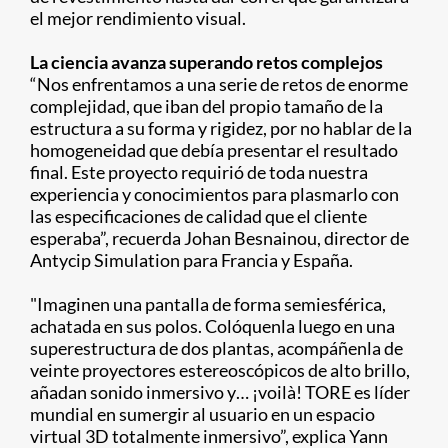
el mejor rendimiento visual.
La ciencia avanza superando retos complejos
“Nos enfrentamos a una serie de retos de enorme
complejidad, que iban del propio tamaño de la
estructura a su forma y rigidez, por no hablar de la
homogeneidad que debía presentar el resultado
final. Este proyecto requirió de toda nuestra
experiencia y conocimientos para plasmarlo con
las especificaciones de calidad que el cliente
esperaba”, recuerda Johan Besnainou, director de
Antycip Simulation para Francia y España.
"Imaginen una pantalla de forma semiesférica,
achatada en sus polos. Colóquenla luego en una
superestructura de dos plantas, acompáñenla de
veinte proyectores estereoscópicos de alto brillo,
añadan sonido inmersivo y… ¡voilà! TORE es líder
mundial en sumergir al usuario en un espacio
virtual 3D totalmente inmersivo”, explica Yann