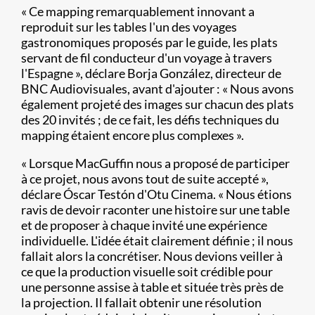
« Ce mapping remarquablement innovant a
reproduit sur les tables l'un des voyages
gastronomiques proposés par le guide, les plats
servant de fil conducteur d'un voyage à travers
l'Espagne », déclare Borja González, directeur de
BNC Audiovisuales, avant d'ajouter : « Nous avons
également projeté des images sur chacun des plats
des 20 invités ; de ce fait, les défis techniques du
mapping étaient encore plus complexes ».
« Lorsque MacGuffin nous a proposé de participer
à ce projet, nous avons tout de suite accepté »,
déclare Óscar Testón d'Otu Cinema. « Nous étions
ravis de devoir raconter une histoire sur une table
et de proposer à chaque invité une expérience
individuelle. L'idée était clairement définie ; il nous
fallait alors la concrétiser. Nous devions veiller à
ce que la production visuelle soit crédible pour
une personne assise à table et située très près de
la projection. Il fallait obtenir une résolution