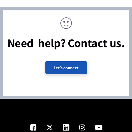
Need help? Contact us.
Let's connect