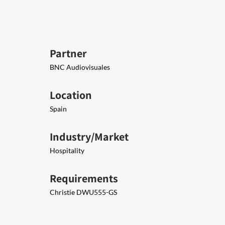
Partner
BNC Audiovisuales
Location
Spain
Industry/Market
Hospitality
Requirements
Christie DWU555-GS