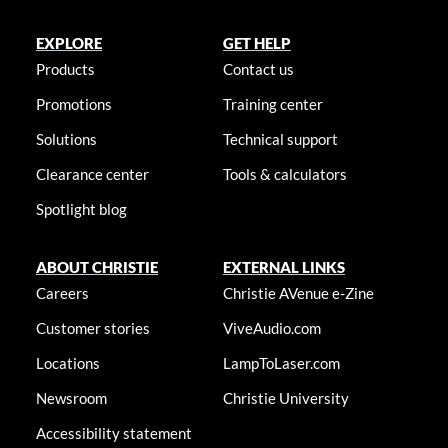
EXPLORE
GET HELP
Products
Contact us
Promotions
Training center
Solutions
Technical support
Clearance center
Tools & calculators
Spotlight blog
ABOUT CHRISTIE
EXTERNAL LINKS
Careers
Christie AVenue e-Zine
Customer stories
ViveAudio.com
Locations
LampToLaser.com
Newsroom
Christie University
Accessibility statement