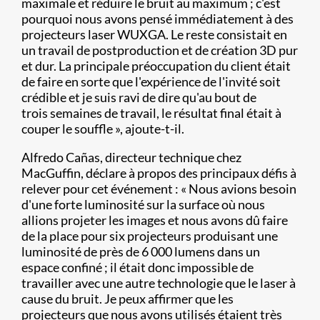
maximale et réduire le bruit au maximum ; c'est
pourquoi nous avons pensé immédiatement à des
projecteurs laser WUXGA. Le reste consistait en
un travail de postproduction et de création 3D pur
et dur. La principale préoccupation du client était
de faire en sorte que l'expérience de l'invité soit
crédible et je suis ravi de dire qu'au bout de
trois semaines de travail, le résultat final était à
couper le souffle », ajoute-t-il.
Alfredo Cañas, directeur technique chez
MacGuffin, déclare à propos des principaux défis à
relever pour cet événement : « Nous avions besoin
d'une forte luminosité sur la surface où nous
allions projeter les images et nous avons dû faire
de la place pour six projecteurs produisant une
luminosité de près de 6 000 lumens dans un
espace confiné ; il était donc impossible de
travailler avec une autre technologie que le laser à
cause du bruit. Je peux affirmer que les
projecteurs que nous avons utilisés étaient très