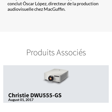
conclut Óscar López, directeur de la production
audiovisuelle chez MacGuffin.
Produits Associés
Christie DWU555-GS
August 01, 2017