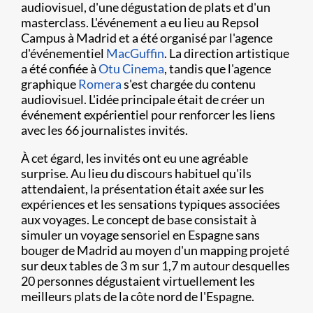
audiovisuel, d'une dégustation de plats et d'un
masterclass. L'événement a eu lieu au Repsol
Campus à Madrid et a été organisé par l'agence
d'événementiel
MacGuffin
. La direction artistique
a été confiée à
Otu Cinema
, tandis que l'agence
graphique
Romera
s'est chargée du contenu
audiovisuel. L'idée principale était de créer un
événement expérientiel pour renforcer les liens
avec les 66 journalistes invités.
À cet égard, les invités ont eu une agréable
surprise. Au lieu du discours habituel qu'ils
attendaient, la présentation était axée sur les
expériences et les sensations typiques associées
aux voyages. Le concept de base consistait à
simuler un voyage sensoriel en Espagne sans
bouger de Madrid au moyen d'un mapping projeté
sur deux tables de 3 m sur 1,7 m autour desquelles
20 personnes dégustaient virtuellement les
meilleurs plats de la côte nord de l'Espagne.