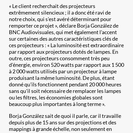
« Le client recherchait des projecteurs
extrêmement silencieux ; il a donc été ravi de
notre choix, qui s'est avéré déterminant pour
remporter ce projet », déclare Borja González de
BNC Audiovisuales, qui met également l'accent
sur certaines des autres caractéristiques clés de
ces projecteurs : « La luminosité est extraordinaire
par rapport aux projecteurs dotés de lampes. En
outre, ces projecteurs consomment très peu
d'énergie, environ 520 watts par rapport aux 1 500
à 2 000 watts utilisés par un projecteur à lampe
produisant la même luminosité. De plus, étant
donné qu'ils fonctionnent pendant 20 000 heures
sans qu'il soit nécessaire de remplacer les lampes
ou les filtres, les économies globales sont
beaucoup plus importantes à long terme ».
Borja González sait de quoi il parle, car il travaille
depuis plus de 15 ans sur des projections et des
mappings à grande échelle, non seulement en