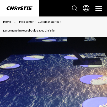
Home
Help center
Customer stories
Lancement du Repsol Guide avec Christie