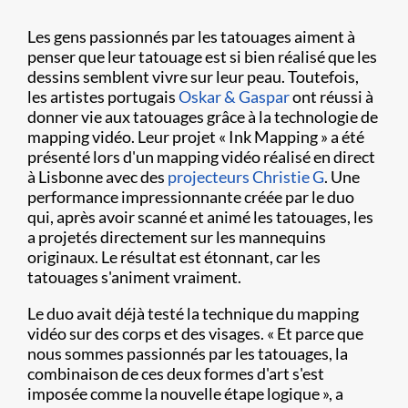
Les gens passionnés par les tatouages aiment à
penser que leur tatouage est si bien réalisé que les
dessins semblent vivre sur leur peau. Toutefois,
les artistes portugais
Oskar & Gaspar
ont réussi à
donner vie aux tatouages grâce à la technologie de
mapping vidéo. Leur projet « Ink Mapping » a été
présenté lors d'un mapping vidéo réalisé en direct
à Lisbonne avec des
projecteurs Christie G
. Une
performance impressionnante créée par le duo
qui, après avoir scanné et animé les tatouages, les
a projetés directement sur les mannequins
originaux. Le résultat est étonnant, car les
tatouages s'animent vraiment.
Le duo avait déjà testé la technique du mapping
vidéo sur des corps et des visages. « Et parce que
nous sommes passionnés par les tatouages, la
combinaison de ces deux formes d'art s'est
imposée comme la nouvelle étape logique », a