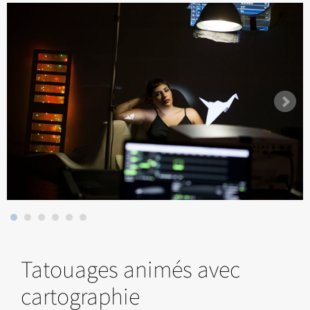
Tatouages ​​animés avec
cartographie