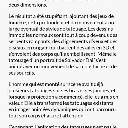
deux dimensions.
Le résultat a été stupéfiant, ajoutant des jeux de
lumière, de la profondeur et du mouvement à un
large éventail de styles de tatouage. Les dessins
immobiles normaux sont tout à coup devenus des
serpents rampants, des clignements d'yeux et des
oiseaux en origami qui battent des ailes en 3D et
s'envolent des corps qu'ils embellissent. Même le
tatouage d'un portrait de Salvador Dalí s'est
animé avec un mouvement de sa moustache et de
ses sourcils.
L'homme qui est monté sur scène avait déjà
plusieurs tatouages sur ses bras et ses jambes, et
lorsque la projection a commencé, elle les a mis en
valeur. Elle a transformé les tatouages existants
en images animées dynamiques qui ont parcouru
tout son corps et attiré l'attention.
Cependant, l'animation des tatouages n'est pas le