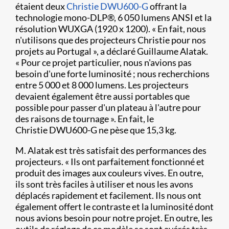
étaient deux
Christie DWU600-G
offrant la
technologie mono-DLP®, 6 050 lumens ANSI et la
résolution WUXGA (1920 x 1200). « En fait, nous
n'utilisons que des projecteurs Christie pour nos
projets au Portugal », a déclaré Guillaume Alatak.
« Pour ce projet particulier, nous n'avions pas
besoin d'une forte luminosité ; nous recherchions
entre 5 000 et 8 000 lumens. Les projecteurs
devaient également être aussi portables que
possible pour passer d'un plateau à l'autre pour
des raisons de tournage ». En fait, le
Christie DWU600-G ne pèse que 15,3 kg.
M. Alatak est très satisfait des performances des
projecteurs. « Ils ont parfaitement fonctionné et
produit des images aux couleurs vives. En outre,
ils sont très faciles à utiliser et nous les avons
déplacés rapidement et facilement. Ils nous ont
également offert le contraste et la luminosité dont
nous avions besoin pour notre projet. En outre, les