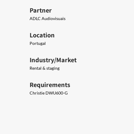
Partner
ADLC Audiovisuais​​
Location
Portugal
Industry/Market
Rental & staging
Requirements
​Christie DWU600-G