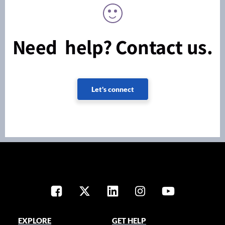
Need help? Contact us.
Let's connect
EXPLORE
GET HELP