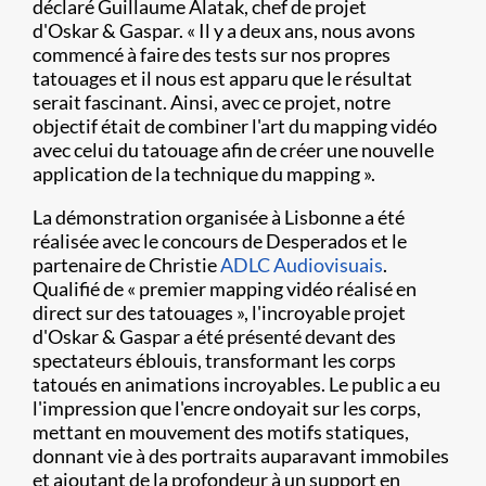
déclaré Guillaume Alatak, chef de projet
d'Oskar & Gaspar. « Il y a deux ans, nous avons
commencé à faire des tests sur nos propres
tatouages et il nous est apparu que le résultat
serait fascinant. Ainsi, avec ce projet, notre
objectif était de combiner l'art du mapping vidéo
avec celui du tatouage afin de créer une nouvelle
application de la technique du mapping ».
La démonstration organisée à Lisbonne a été
réalisée avec le concours de Desperados et le
partenaire de Christie
ADLC Audiovisuais
.
Qualifié de « premier mapping vidéo réalisé en
direct sur des tatouages », l'incroyable projet
d'Oskar & Gaspar a été présenté devant des
spectateurs éblouis, transformant les corps
tatoués en animations incroyables. Le public a eu
l'impression que l'encre ondoyait sur les corps,
mettant en mouvement des motifs statiques,
donnant vie à des portraits auparavant immobiles
et ajoutant de la profondeur à un support en