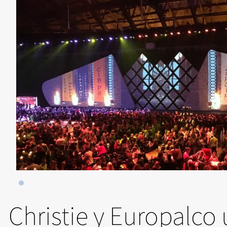
Christie y Europalco