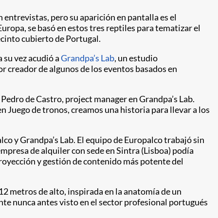
n entrevistas, pero su aparición en pantalla es el
Europa, se basó en estos tres reptiles para tematizar el
cinto cubierto de Portugal.
a su vez acudió a
Grandpa’s Lab​
, un estudio
or creador de algunos de los eventos basados en
 Pedro de Castro, project manager en Grandpa’s Lab.
 Juego de tronos, creamos una historia para llevar a los
alco y Grandpa’s Lab. El equipo de Europalco trabajó sin
mpresa de alquiler con sede en Sintra (Lisboa) podía
 proyección y gestión de contenido más potente del
12 metros de alto, inspirada en la anatomía de un
tante nunca antes visto en el sector profesional portugués