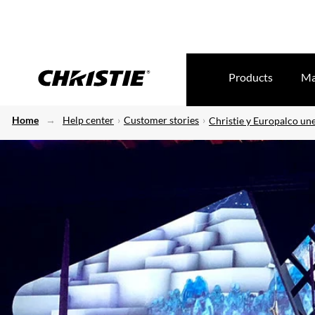
Products
Ma
Home
Help center
Customer stories
Christie y Europalco un