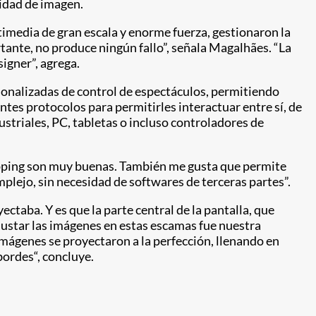
idad de imagen.
imedia de gran escala y enorme fuerza, gestionaron la
rtante, no produce ningún fallo”, señala Magalhães. “La
igner”, agrega.
sonalizadas de control de espectáculos, permitiendo
ntes protocolos para permitirles interactuar entre sí, de
striales, PC, tabletas o incluso controladores de
apping son muy buenas. También me gusta que permite
plejo, sin necesidad de softwares de terceras partes”.
ectaba. Y es que la parte central de la pantalla, que
justar las imágenes en estas escamas fue nuestra
imágenes se proyectaron a la perfección, llenando en
ordes“, concluye.