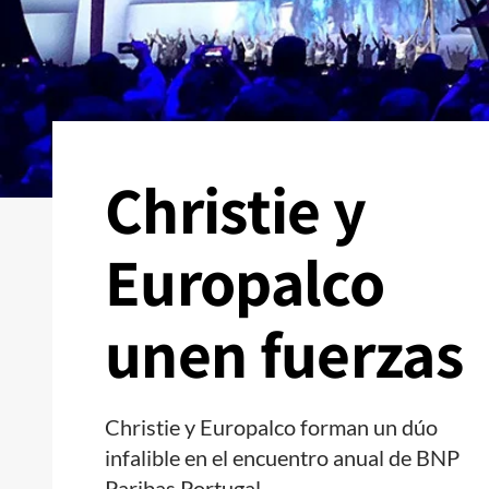
Christie y
Europalco
unen fuerzas
Christie y Europalco forman un dúo
infalible en el encuentro anual de BNP
Paribas Portugal