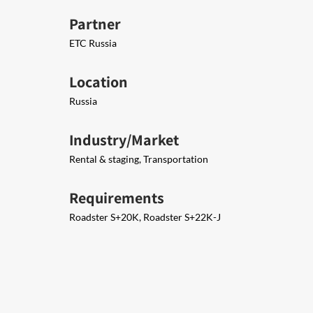
Partner
ETC Russia
Location
Russia
Industry/Market
Rental & staging, Transportation
Requirements
Roadster S+20K, Roadster S+22K-J