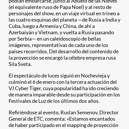
podían embarcarse, junto al Abuelo de las Nieves
(el equivalente ruso de Papa Noel) y al resto de
personajes del show, en un viaje virtual en trineo a
las cuatro esquinas del planeta —de Rusia a India y
Cuba, luego a Armenia y China, de ahí a
Azerbaiyán y Vietnam, y vuelta a Rusia pasando
por Serbia— en un caleidoscopio de bellas
imágenes, representativas de cada uno de los
países recorridos. Del desarrollo del contenido de
la proyección se encargó la célebre empresa rusa
Sila Sveta.
El espectáculo de luces siguió en Nochevieja y
culminó el 6 de enero con la tercera actuación del
VJ Cyber Tiger, cuya popularidad ha ido creciendo
de manera imparable desde su participación en los
Festivales de Luz de los últimos dos años.
Refiriéndose al evento, Ruslan Semenov, Director
General de ETC, comenta: «Estamos encantados
de haber participado en el mapping de proyección