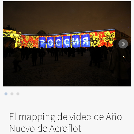
El mapping de video de Año
Nuevo de Aeroflot