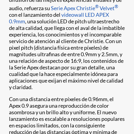
®
®
audio, refuerza su
Serie Apex Christie
Velvet
con el lanzamiento del
videowall LED APEX
0.9mm
, una solución LED de pitch ultraestrecho
de alta calidad, que llega con el aval de la imbatible
experiencia, los conocimientos y el incomparable
servicio de atención al cliente de Christie. Con un
pixel pitch (distancia física entre píxeles) de
magnitudes ultrafinas de entre 0.9mm y 2.5mm, y
una relación de aspecto de 16:9, los contenidos de
la Serie Apex destacan por su gran detalle, una
cualidad que la hace especialmente idónea para
aplicaciones que exijan el máximo nivel de calidad
y claridad.
Con una distancia entre píxeles de 0.96mm, el
Apex 0.9 asegura una reproducción de color
asombrosa y un brillo alto y uniforme. El nuevo
lanzamiento es escalable a resoluciones populares
en espacios limitados, con la consiguiente
reducción de las distancias óptima y mínima de