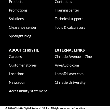
Products
Contact us
Promotions
Training center
Solutions
Technical support
Clearance center
Tools & calculators
Spotlight blog
ABOUT CHRISTIE
EXTERNAL LINKS
Careers
Christie AVenue e-Zine
Customer stories
ViveAudio.com
Locations
LampToLaser.com
Newsroom
Christie University
Accessibility statement
© 2026 Christie Digital Systems USA, Inc. All rights reserved. Information