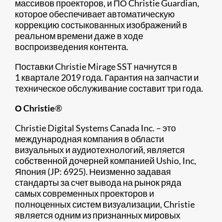
массивов проекторов, и ПО Christie Guardian,
которое обеспечивает автоматическую
коррекцию состыкованных изображений в
реальном времени даже в ходе
воспроизведения контента.
Поставки Christie Mirage SST начнутся в
1 квартале 2019 года. Гарантия на запчасти и
техническое обслуживание составит три года.
О
Christie
®
Christie Digital Systems Canada Inc. – это
международная компания в области
визуальных и аудиотехнологий, является
собственной дочерней компанией Ushio, Inc,
Япония (JP: 6925). Неизменно задавая
стандарты за счет вывода на рынок ряда
самых современных проекторов и
полноценных систем визуализации, Christie
является одним из признанных мировых