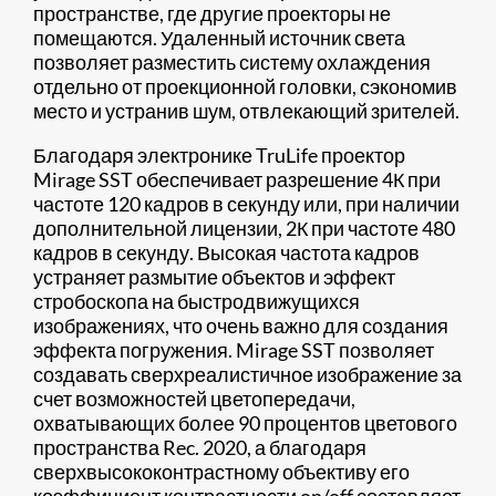
пространстве, где другие проекторы не
помещаются. Удаленный источник света
позволяет разместить систему охлаждения
отдельно от проекционной головки, сэкономив
место и устранив шум, отвлекающий зрителей.
Благодаря электронике TruLife проектор
Mirage SST обеспечивает разрешение 4К при
частоте 120 кадров в секунду или, при наличии
дополнительной лицензии, 2К при частоте 480
кадров в секунду. Высокая частота кадров
устраняет размытие объектов и эффект
стробоскопа на быстродвижущихся
изображениях, что очень важно для создания
эффекта погружения. Mirage SST позволяет
создавать сверхреалистичное изображение за
счет возможностей цветопередачи,
охватывающих более 90 процентов цветового
пространства Rec. 2020, а благодаря
сверхвысококонтрастному объективу его