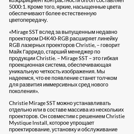
коэффициент контрастности on/off составляет
5000:1. Кроме того, яркие, насыщенные цвета
обеспечивают более естественную
цветопередачу.
«Mirage SST вслед за выпущенным недавно
проектором D4K40-RGB расширяет линейку
RGB лазерных проекторов Christie, – говорит
Майк Гарридо, старший менеджер по
продукции Christie. – Mirage SST – это гибкая
проекционная система, обеспечивающая
уникальную четкость изображения. Мы
надеемся, что ее появление станет толчком
для развития иммерсивных сред нового
поколения».
Christie Mirage SST можно устанавливать
отдельно или в составе массива из нескольких
проекторов. Он совместим с решением Christie
Mystique Install, которое упрощает
проектирование, установку и обслуживание