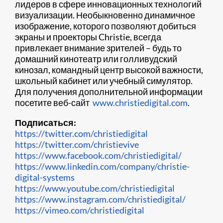
лидеров в сфере инновационных технологий
визуализации. Необыкновенно динамичное
изображение, которого позволяют добиться
экраны и проекторы Christie, всегда
привлекает внимание зрителей – будь то
домашний кинотеатр или голливудский
кинозал, командный центр высокой важности,
школьный кабинет или учебный симулятор.
Для получения дополнительной информации
посетите веб-сайт
www.christiedigital.com
.
Подписаться:
https://twitter.com/christiedigital
https://twitter.com/christievive
https://www.facebook.com/christiedigital/
https://www.linkedin.com/company/christie-
digital-systems
https://www.youtube.com/christiedigital
https://www.instagram.com/christiedigital/
https://vimeo.com/christiedigital