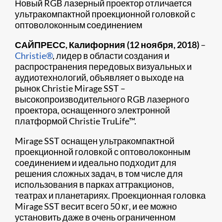
Новый RGB лазерный проектор отличается
ультракомпактной проекционной головкой с
оптоволоконным соединением
САЙПРЕСС, Калифорния (12 ноября, 2018)
–
Christie®
, лидер в области создания и
распространения передовых визуальных и
аудиотехнологий, объявляет о выходе на
рынок Christie Mirage SST –
высокопроизводительного RGB лазерного
проектора, оснащенного электронной
платформой Christie TruLife™.
Mirage SST оснащен ультракомпактной
проекционной головкой с оптоволоконным
соединением и идеально подходит для
решения сложных задач, в том числе для
использования в парках аттракционов,
театрах и планетариях. Проекционная головка
Mirage SST весит всего 50 кг, и ее можно
установить даже в очень ограниченном