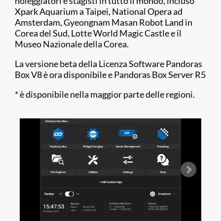
noleggiatori e stagisti in tutto il mondo, incluso
Xpark Aquarium a Taipei, National Opera ad
Amsterdam, Gyeongnam Masan Robot Land in
Corea del Sud, Lotte World Magic Castle e il
Museo Nazionale della Corea.
La versione beta della Licenza Software Pandoras
Box V8 è ora disponibile e Pandoras Box Server R5
* è disponibile nella maggior parte delle regioni.