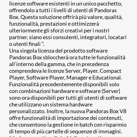
licenze software esistenti in un unico pacchetto,
offrendolo a tutti i livelli di utenti di Pandoras
Box. Questa soluzione offrirà più valore, qualità,
funzionalità, prestazioni e ottimizzerà
ulteriormente gli sforzi creativi per i nostri
partner, siano essi consulenti, integratori, locatari
o utenti finali ".
Una singola licenza del prodotto software
Pandoras Box sbloccherà ora tutte le funzionalità
all'interno della gamma, che in precedenza
comprendeva le licenze Server, Player, Compact
Player, Software Player, Manager e Educational.
Funzionalità precedentemente disponibili solo
con combinazioni hardware e software (Server)
sono ora disponibili per tutti gli utenti di software
che utilizzano un sistema hardware
personalizzato. Inoltre, la nuova Pandoras Box V8
offre funzionalità di importazione dei contenuti,
che consentono la gestione in batch con risparmio
di tempo di più cartelle di sequenze di immagini.