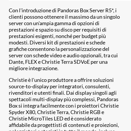
Con l'introduzione di Pandoras Box Server R5*, i
clienti possono ottenere il massimo da un singolo
server con un'ampia gamma di opzioni di
prestazioni e spazio su disco per requisiti di
prestazioni esigenti, nonché per budget più
modesti. Diversi kit di prestazioni e schede
grafiche consentono la personalizzazione del
server con schede video e audio opzionali, tra cui
Dante, FLEX e Christie Terra SDVoE per una
migliore integrazione.
Christie è l'unico produttore a offrire soluzioni
source-to-display per integratori, consulenti,
rivenditori e utenti finali. Dai display singoli agli
spettacoli multi-display più complessi, Pandoras
Box si integra facilmente con i proiettori Christie
Spyder X80, Christie Terra, Christie RGB e
Christie MicroTiles LED ed è considerato
affidabile da progettisti di contenuti e proiezioni,