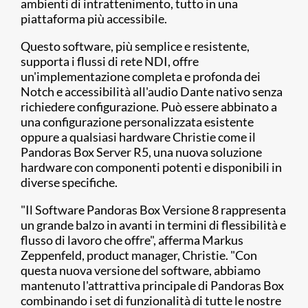
ambienti di intrattenimento, tutto in una
piattaforma più accessibile.
Questo software, più semplice e resistente,
supporta i flussi di rete NDI, offre
un'implementazione completa e profonda dei
Notch e accessibilità all'audio Dante nativo senza
richiedere configurazione. Può essere abbinato a
una configurazione personalizzata esistente
oppure a qualsiasi hardware Christie come il
Pandoras Box Server R5, una nuova soluzione
hardware con componenti potenti e disponibili in
diverse specifiche.
"Il Software Pandoras Box Versione 8 rappresenta
un grande balzo in avanti in termini di flessibilità e
flusso di lavoro che offre", afferma Markus
Zeppenfeld, product manager, Christie. "Con
questa nuova versione del software, abbiamo
mantenuto l'attrattiva principale di Pandoras Box
combinando i set di funzionalità di tutte le nostre