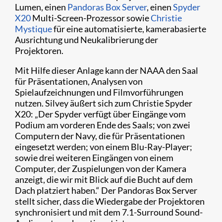
Lumen, einen
Pandoras Box Server
, einen
Spyder
X20
Multi-Screen-Prozessor sowie
Christie
Mystique
für eine automatisierte, kamerabasierte
Ausrichtung und Neukalibrierung der
Projektoren.
Mit Hilfe dieser Anlage kann der NAAA den Saal
für Präsentationen, Analysen von
Spielaufzeichnungen und Filmvorführungen
nutzen. Silvey äußert sich zum Christie Spyder
X20: „Der Spyder verfügt über Eingänge vom
Podium am vorderen Ende des Saals; von zwei
Computern der Navy, die für Präsentationen
eingesetzt werden; von einem Blu-Ray-Player;
sowie drei weiteren Eingängen von einem
Computer, der Zuspielungen von der Kamera
anzeigt, die wir mit Blick auf die Bucht auf dem
Dach platziert haben.“ Der Pandoras Box Server
stellt sicher, dass die Wiedergabe der Projektoren
synchronisiert und mit dem 7.1-Surround Sound-