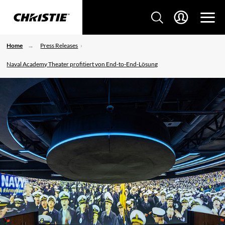
Home
Press Releases
Naval Academy Theater profitiert von End-to-End-Lösung