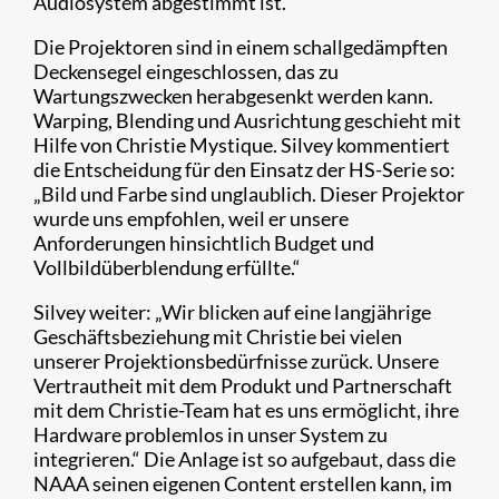
Audiosystem abgestimmt ist.
Die Projektoren sind in einem schallgedämpften
Deckensegel eingeschlossen, das zu
Wartungszwecken herabgesenkt werden kann.
Warping, Blending und Ausrichtung geschieht mit
Hilfe von Christie Mystique. Silvey kommentiert
die Entscheidung für den Einsatz der HS-Serie so:
„Bild und Farbe sind unglaublich. Dieser Projektor
wurde uns empfohlen, weil er unsere
Anforderungen hinsichtlich Budget und
Vollbildüberblendung erfüllte.“
Silvey weiter: „Wir blicken auf eine langjährige
Geschäftsbeziehung mit Christie bei vielen
unserer Projektionsbedürfnisse zurück. Unsere
Vertrautheit mit dem Produkt und Partnerschaft
mit dem Christie-Team hat es uns ermöglicht, ihre
Hardware problemlos in unser System zu
integrieren.“ Die Anlage ist so aufgebaut, dass die
NAAA seinen eigenen Content erstellen kann, im