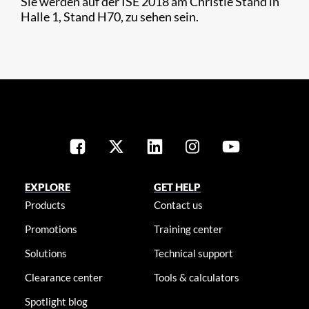
Sie werden auf der ISE 2018 am Christie Stand in
Halle 1, Stand H70, zu sehen sein.
EXPLORE
GET HELP
Products
Contact us
Promotions
Training center
Solutions
Technical support
Clearance center
Tools & calculators
Spotlight blog