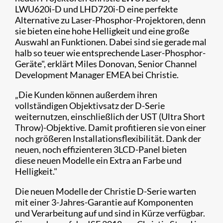
LWU620i-D und LHD720i-D eine perfekte
Alternative zu Laser-Phosphor-Projektoren, denn
sie bieten eine hohe Helligkeit und eine große
Auswahl an Funktionen. Dabei sind sie gerade mal
halb so teuer wie entsprechende Laser-Phosphor-
Geräte", erklärt Miles Donovan, Senior Channel
Development Manager EMEA bei Christie.
„Die Kunden können außerdem ihren
vollständigen Objektivsatz der D-Serie
weiternutzen, einschließlich der UST (Ultra Short
Throw)-Objektive. Damit profitieren sie von einer
noch größeren Installationsflexibilität. Dank der
neuen, noch effizienteren 3LCD-Panel bieten
diese neuen Modelle ein Extra an Farbe und
Helligkeit."​
Die neuen Modelle der Christie D-Serie warten
mit einer 3-Jahres-Garantie auf Komponenten
und Verarbeitung auf und sind in Kürze verfügbar.