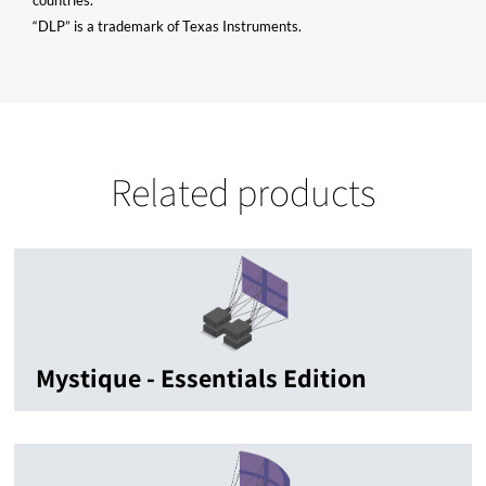
countries.
“DLP” is a trademark of Texas Instruments.
Related products
Mystique - Essentials Edition