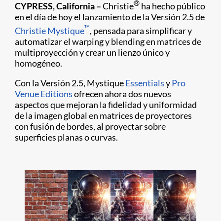
®
CYPRESS, California –
Christie
ha hecho público
en el día de hoy el lanzamiento de la Versión 2.5 de
™
Christie Mystique
, pensada para simplificar y
automatizar el warping y blending en matrices de
multiproyección y crear un lienzo único y
homogéneo.
Con la Versión 2.5, Mystique
Essentials
y
Pro
Venue Editions
ofrecen ahora dos nuevos
aspectos que mejoran la fidelidad y uniformidad
de la imagen global en matrices de proyectores
con fusión de bordes, al proyectar sobre
superficies planas o curvas.