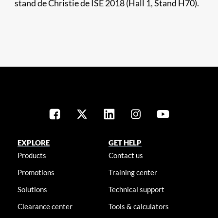
stand de Christie de ISE 2018 (Hall 1, Stand H70).​​
EXPLORE
GET HELP
Products
Contact us
Promotions
Training center
Solutions
Technical support
Clearance center
Tools & calculators