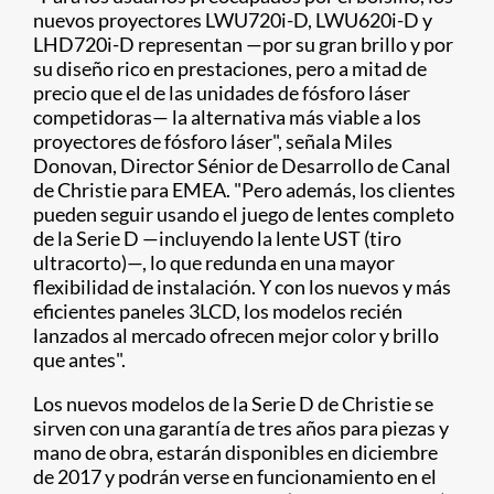
nuevos proyectores LWU720i-D, LWU620i-D y
LHD720i-D representan —por su gran brillo y por
su diseño rico en prestaciones, pero a mitad de
precio que el de las unidades de fósforo láser
competidoras— la alternativa más viable a los
proyectores de fósforo láser", señala Miles
Donovan, Director Sénior de Desarrollo de Canal
de Christie para EMEA. "Pero además, los clientes
pueden seguir usando el juego de lentes completo
de la Serie D —incluyendo la lente UST (tiro
ultracorto)—, lo que redunda en una mayor
flexibilidad de instalación. Y con los nuevos y más
eficientes paneles 3LCD, los modelos recién
lanzados al mercado ofrecen mejor color y brillo
que antes".
Los nuevos modelos de la Serie D de Christie se
sirven con una garantía de tres años para piezas y
mano de obra, estarán disponibles en diciembre
de 2017 y podrán verse en funcionamiento en el