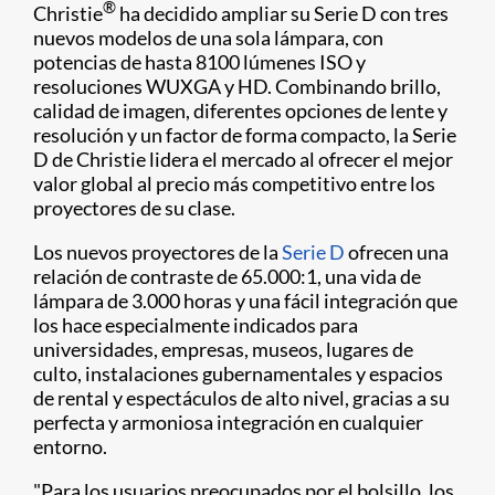
®
Christie
ha decidido ampliar su Serie D con tres
nuevos modelos de una sola lámpara, con
potencias de hasta 8100 lúmenes ISO y
resoluciones WUXGA y HD. Combinando brillo,
calidad de imagen, diferentes opciones de lente y
resolución y un factor de forma compacto, la Serie
D de Christie lidera el mercado al ofrecer el mejor
valor global al precio más competitivo entre los
proyectores de su clase.
Los nuevos proyectores de la
Serie D
ofrecen una
relación de contraste de 65.000:1, una vida de
lámpara de 3.000 horas y una fácil integración que
los hace especialmente indicados para
universidades, empresas, museos, lugares de
culto, instalaciones gubernamentales y espacios
de rental y espectáculos de alto nivel, gracias a su
perfecta y armoniosa integración en cualquier
entorno.
"Para los usuarios preocupa​​dos por el bolsillo, los