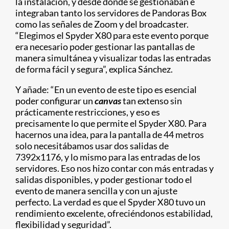
la instalación, y desde donde se gestionaban e
integraban tanto los servidores de Pandoras Box
como las señales de Zoom y del broadcaster.
“Elegimos el Spyder X80 para este evento porque
era necesario poder gestionar las pantallas de
manera simultánea y visualizar todas las entradas
de forma fácil y segura”, explica Sánchez.
Y añade: “En un evento de este tipo es esencial
poder configurar un
canvas
tan extenso sin
prácticamente restricciones, y eso es
precisamente lo que permite el Spyder X80. Para
hacernos una idea, para la pantalla de 44 metros
solo necesitábamos usar dos salidas de
7392x1176, y lo mismo para las entradas de los
servidores. Eso nos hizo contar con más entradas y
salidas disponibles, y poder gestionar todo el
evento de manera sencilla y con un ajuste
perfecto. La verdad es que el Spyder X80 tuvo un
rendimiento excelente, ofreciéndonos estabilidad,
flexibilidad y seguridad”.