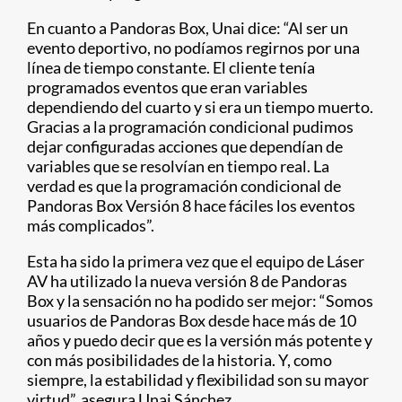
En cuanto a Pandoras Box, Unai dice: “Al ser un
evento deportivo, no podíamos regirnos por una
línea de tiempo constante. El cliente tenía
programados eventos que eran variables
dependiendo del cuarto y si era un tiempo muerto.
Gracias a la programación condicional pudimos
dejar configuradas acciones que dependían de
variables que se resolvían en tiempo real. La
verdad es que la programación condicional de
Pandoras Box Versión 8 hace fáciles los eventos
más complicados”.
Esta ha sido la primera vez que el equipo de Láser
AV ha utilizado la nueva versión 8 de Pandoras
Box y la sensación no ha podido ser mejor: “Somos
usuarios de Pandoras Box desde hace más de 10
años y puedo decir que es la versión más potente y
con más posibilidades de la historia. Y, como
siempre, la estabilidad y flexibilidad son su mayor
virtud”, asegura Unai Sánchez.