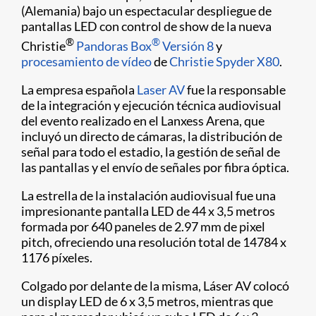
(Alemania) bajo un espectacular despliegue de
pantallas LED con control de show de la nueva
®
®
Christie
Pandoras Box
Versión 8
y
procesamiento de vídeo
de
Christie Spyder X80
.
La empresa española
Laser AV
fue la responsable
de la integración y ejecución técnica audiovisual
del evento realizado en el Lanxess Arena, que
incluyó un directo de cámaras, la distribución de
señal para todo el estadio, la gestión de señal de
las pantallas y el envío de señales por fibra óptica.
La estrella de la instalación audiovisual fue una
impresionante pantalla LED de 44 x 3,5 metros
formada por 640 paneles de 2.97 mm de pixel
pitch, ofreciendo una resolución total de 14784 x
1176 píxeles.
Colgado por delante de la misma, Láser AV colocó
un display LED de 6 x 3,5 metros, mientras que