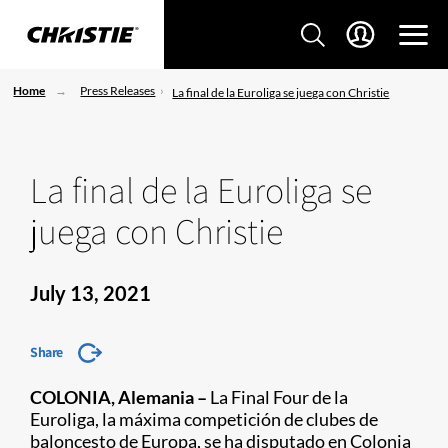
Home
Press Releases
La final de la Euroliga se juega con Christie
La final de la Euroliga se
juega con Christie
July 13, 2021
Share
COLONIA, Alemania –
La Final Four de la
Euroliga, la máxima competición de clubes de
baloncesto de Europa, se ha disputado en Colonia