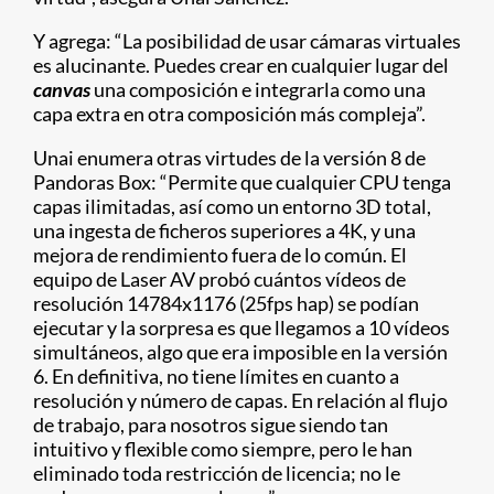
Y agrega: “La posibilidad de usar cámaras virtuales
es alucinante. Puedes crear en cualquier lugar del
canvas
una composición e integrarla como una
capa extra en otra composición más compleja”.
Unai enumera otras virtudes de la versión 8 de
Pandoras Box: “Permite que cualquier CPU tenga
capas ilimitadas, así como un entorno 3D total,
una ingesta de ficheros superiores a 4K, y una
mejora de rendimiento fuera de lo común. El
equipo de Laser AV probó cuántos vídeos de
resolución 14784x1176 (25fps hap) se podían
ejecutar y la sorpresa es que llegamos a 10 vídeos
simultáneos, algo que era imposible en la versión
6. En definitiva, no tiene límites en cuanto a
resolución y número de capas. En relación al flujo
de trabajo, para nosotros sigue siendo tan
intuitivo y flexible como siempre, pero le han
eliminado toda restricción de licencia; no le