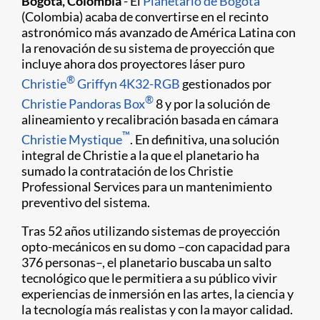
Bogotá, Colombia
- El
Planetario de Bogotá
(Colombia) acaba de convertirse en el recinto
astronómico más avanzado de América Latina con
la renovación de su sistema de proyección que
incluye ahora dos proyectores láser puro
®
Christie
Griffyn 4K32-RGB
gestionados por
®
Christie Pandoras Box
8 y por la solución de
alineamiento y recalibración basada en cámara
™
Christie Mystique
. En definitiva, una solución
integral de Christie a la que el planetario ha
sumado la contratación de los Christie
Professional Services para un mantenimiento
preventivo del sistema.
Tras 52 años utilizando sistemas de proyección
opto-mecánicos en su domo –con capacidad para
376 personas–, el planetario buscaba un salto
tecnológico que le permitiera a su público vivir
experiencias de inmersión en las artes, la ciencia y
la tecnología más realistas y con la mayor calidad.