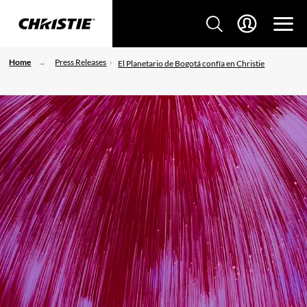
Home
Press Releases
El Planetario de Bogotá confía en Christie