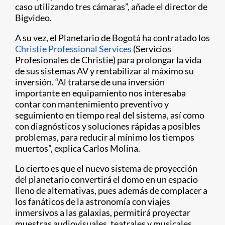
caso utilizando tres cámaras”, añade el director de
Bigvideo.
A su vez, el Planetario de Bogotá ha contratado los
Christie Professional Services
(Servicios
Profesionales de Christie) para prolongar la vida
de sus sistemas AV y rentabilizar al máximo su
inversión. “Al tratarse de una inversión
importante en equipamiento nos interesaba
contar con mantenimiento preventivo y
seguimiento en tiempo real del sistema, así como
con diagnósticos y soluciones rápidas a posibles
problemas, para reducir al mínimo los tiempos
muertos”, explica Carlos Molina.
Lo cierto es que el nuevo sistema de proyección
del planetario convertirá el domo en un espacio
lleno de alternativas, pues además de complacer a
los fanáticos de la astronomía con viajes
inmersivos a las galaxias, permitirá proyectar
muestras audiovisuales, teatrales y musicales,