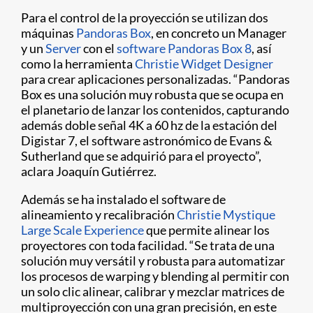
Para el control de la proyección se utilizan dos
máquinas
Pandoras Box
, en concreto un Manager
y un
Server
con el
software Pandoras Box 8
, así
como la herramienta
Christie Widget Designer
para crear aplicaciones personalizadas. “Pandoras
Box es una solución muy robusta que se ocupa en
el planetario de lanzar los contenidos, capturando
además doble señal 4K a 60 hz de la estación del
Digistar 7, el software astronómico de Evans &
Sutherland que se adquirió para el proyecto”,
aclara Joaquín Gutiérrez.
Además se ha instalado el software de
alineamiento y recalibración
Christie Mystique
Large Scale Experience
que permite alinear los
proyectores con toda facilidad. “Se trata de una
solución muy versátil y robusta para automatizar
los procesos de warping y blending al permitir con
un solo clic alinear, calibrar y mezclar matrices de
multiproyección con una gran precisión, en este