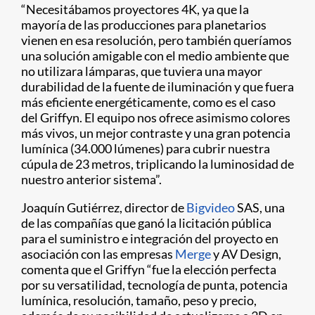
“Necesitábamos proyectores 4K, ya que la
mayoría de las producciones para planetarios
vienen en esa resolución, pero también queríamos
una solución amigable con el medio ambiente que
no utilizara lámparas, que tuviera una mayor
durabilidad de la fuente de iluminación y que fuera
más eficiente energéticamente, como es el caso
del Griffyn. El equipo nos ofrece asimismo colores
más vivos, un mejor contraste y una gran potencia
lumínica (34.000 lúmenes) para cubrir nuestra
cúpula de 23 metros, triplicando la luminosidad de
nuestro anterior sistema”.
Joaquín Gutiérrez, director de
Bigvideo
SAS, una
de las compañías que ganó la licitación pública
para el suministro e integración del proyecto en
asociación con las empresas
Merge
y AV Design,
comenta que el Griffyn “fue la elección perfecta
por su versatilidad, tecnología de punta, potencia
lumínica, resolución, tamaño, peso y precio,