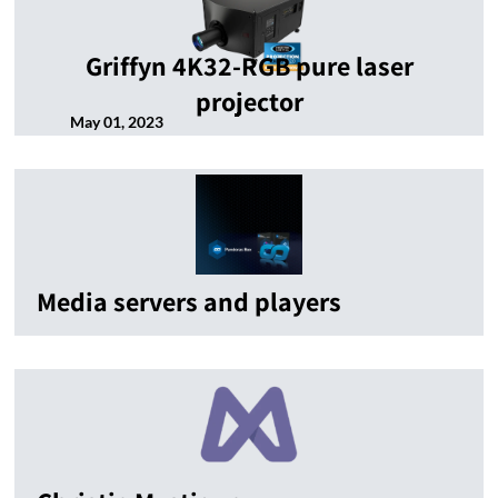
Griffyn 4K32-RGB pure laser
projector
May 01, 2023
Media servers and players