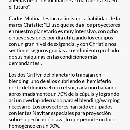
además de su posibilidad de actualizarse a 3D en
el futuro”.
Carlos Molina destaca asimismo la fiabilidad de la
marca Christie: “El uso que se da a los proyectores
en nuestro planetario es muy intensivo, con ocho
o nueve sesiones por día utilizando los equipos
con un gran nivel de exigencia, y con Christie nos
sentimos seguros gracias al rendimiento probado
de sus máquinas en las condiciones más
demandantes”.
Los dos Griffyn del planetario trabajan en
blending, uno de ellos cubriendo el hemisferio
norte del domo y el otro el sur, cada uno bañando
aproximadamente un 70% de la cúpula y logrando
así un overlap adecuado para el blending/warping
necesario. Los proyectores han sido equipados
con lentes Navitar especiales para proyección
sobre superficie cóncava, lo que permite un foco
homogéneo en un 90%.