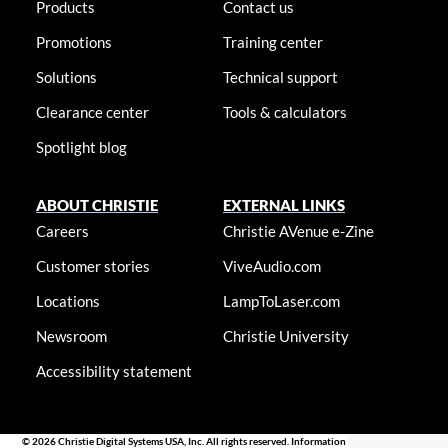
Products
Contact us
Promotions
Training center
Solutions
Technical support
Clearance center
Tools & calculators
Spotlight blog
ABOUT CHRISTIE
EXTERNAL LINKS
Careers
Christie AVenue e-Zine
Customer stories
ViveAudio.com
Locations
LampToLaser.com
Newsroom
Christie University
Accessibility statement
© 2026 Christie Digital Systems USA, Inc. All rights reserved. Information