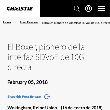
Home
Press Releases
El Boxer, pionero de la interfaz SDVoE de 10G direct
El Boxer, pionero de la
interfaz SDVoE de 10G
directa
February 05, 2018
Share this Press Release
Wokingham, Reino Unido – (16 de enero de 2018)