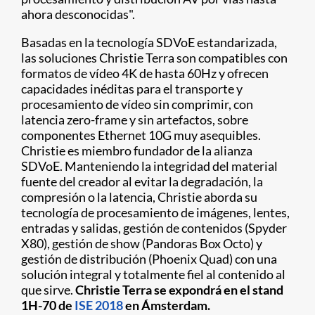
ahora desconocidas".
Basadas en la tecnología SDVoE estandarizada,
las soluciones Christie Terra son compatibles con
formatos de vídeo 4K de hasta 60Hz y ofrecen
capacidades inéditas para el transporte y
procesamiento de vídeo sin comprimir, con
latencia zero-frame y sin artefactos, sobre
componentes Ethernet 10G muy asequibles.
Christie es miembro fundador de la alianza
SDVoE. Manteniendo la integridad del material
fuente del creador al evitar la degradación, la
compresión o la latencia, Christie aborda su
tecnología de procesamiento de imágenes, lentes,
entradas y salidas, gestión de contenidos (Spyder
X80), gestión de show (Pandoras Box Octo) y
gestión de distribución (Phoenix Quad) con una
solución integral y totalmente fiel al contenido al
que sirve.
Christie Terra se expondrá en el
stand
1H-70 de
ISE 2018
en Ámsterdam.