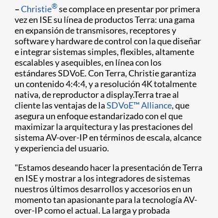
®
–
Christie
se complace en presentar por primera
vez en ISE su línea de productos Terra: una gama
en expansión de transmisores, receptores y
software y hardware de control con la que diseñar
e integrar sistemas simples, flexibles, altamente
escalables y asequibles, en línea con los
estándares SDVoE. Con Terra, Christie garantiza
un contenido 4:4:4, y a resolución 4K totalmente
nativa, de reproductor a display.Terra trae al
cliente las ventajas de la
SDVoE™ Alliance
, que
asegura un enfoque estandarizado con el que
maximizar la arquitectura y las prestaciones del
sistema AV-over-IP en términos de escala, alcance
y experiencia del usuario.
"Estamos deseando hacer la presentación de Terra
en ISE y mostrar a los integradores de sistemas
nuestros últimos desarrollos y accesorios en un
momento tan apasionante para la tecnología AV-
over-IP como el actual. La larga y probada