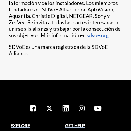
la formación y de los instaladores. Los miembros
fundadores de SDVoE Alliance son AptoVision,
Aquantia, Christie Digital, NETGEAR, Sony y
ZeeVee. Se invita a todas las partes interesadas a
unirse a la alianza y trabajar por la consecución de
sus objetivos. Más información en
sdvoe.org
SDVoE es una marca registrada de la SDVoE
Alliance.​
EXPLORE
GET HELP