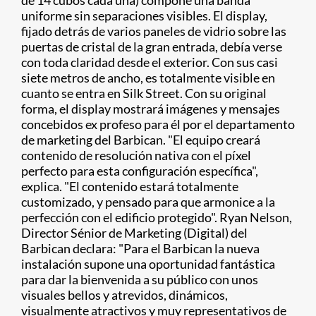
de 14 cubos cada una) compone una banda
uniforme sin separaciones visibles. El display,
fijado detrás de varios paneles de vidrio sobre las
puertas de cristal de la gran entrada, debía verse
con toda claridad desde el exterior. Con sus casi
siete metros de ancho, es totalmente visible en
cuanto se entra en Silk Street. Con su original
forma, el display mostrará imágenes y mensajes
concebidos ex profeso para él por el departamento
de marketing del Barbican. "El equipo creará
contenido de resolución nativa con el píxel
perfecto para esta configuración específica",
explica. "El contenido estará totalmente
customizado, y pensado para que armonice a la
perfección con el edificio protegido". Ryan Nelson,
Director Sénior de Marketing (Digital) del
Barbican declara: "Para el Barbican la nueva
instalación supone una oportunidad fantástica
para dar la bienvenida a su público con unos
visuales bellos y atrevidos, dinámicos,
visualmente atractivos y muy representativos de