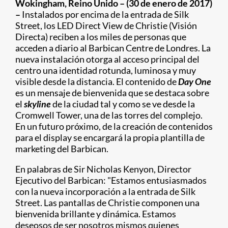
Wokingham, Reino Unido – (30 de enero de 2017)
–
Instalados por encima de la entrada de Silk
Street, los LED
Direct View de Christie (Visión
Directa) reciben a los miles de personas que
acceden a diario al Barbican Centre de Londres. La
nueva instalación otorga al acceso principal del
centro una identidad rotunda, luminosa y muy
visible desde la distancia. El contenido de
Day One
es un mensaje de bienvenida que se destaca sobre
el
skyline
de la ciudad tal y como se ve desde la
Cromwell Tower, una de las torres del complejo.
En un futuro próximo, de la creación de contenidos
para el display se encargará la propia plantilla de
marketing del Barbican.
En palabras de Sir Nicholas Kenyon, Director
Ejecutivo del Barbican: "Estamos entusiasmados
con la nueva incorporación a la entrada de Silk
Street. Las pantallas de Christie componen una
bienvenida brillante y dinámica. Estamos
deseosos de ser nosotros mismos quienes