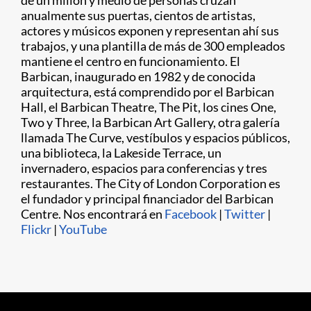
de un millón y medio de personas cruzan
anualmente sus puertas, cientos de artistas,
actores y músicos exponen y representan ahí sus
trabajos, y una plantilla de más de 300 empleados
mantiene el centro en funcionamiento. El
Barbican, inaugurado en 1982 y de conocida
arquitectura, está comprendido por el Barbican
Hall, el Barbican Theatre, The Pit, los cines One,
Two y Three, la Barbican Art Gallery, otra galería
llamada The Curve, vestíbulos y espacios públicos,
una biblioteca, la Lakeside Terrace, un
invernadero, espacios para conferencias y tres
restaurantes. The City of London Corporation es
el fundador y principal financiador del Barbican
Centre. Nos encontrará en
Facebook
|
Twitter
|
Flickr
|
YouTube