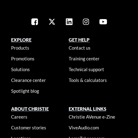
EXPLORE
GET HELP
Products
Contact us
Promotions
Training center
Solutions
Technical support
Clearance center
Tools & calculators
Spotlight blog
ABOUT CHRISTIE
EXTERNAL LINKS
Careers
Christie AVenue e-Zine
Customer stories
ViveAudio.com