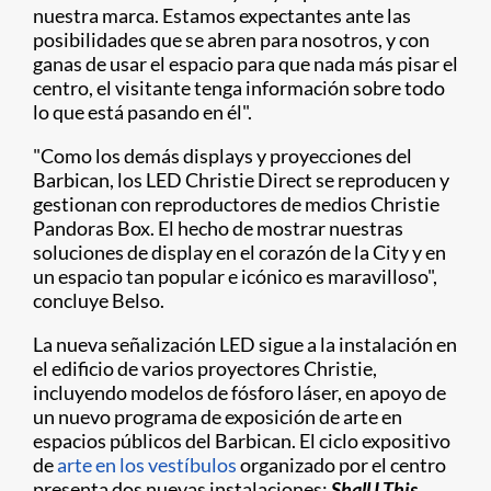
nuestra marca. Estamos expectantes ante las
posibilidades que se abren para nosotros, y con
ganas de usar el espacio para que nada más pisar el
centro, el visitante tenga información sobre todo
lo que está pasando en él".
"Como los demás displays y proyecciones del
Barbican, los LED Christie Direct se reproducen y
gestionan con reproductores de medios Christie
Pandoras Box. El hecho de mostrar nuestras
soluciones de display en el corazón de la City y en
un espacio tan popular e icónico es maravilloso",
concluye Belso.
La nueva señalización LED sigue a la instalación en
el edificio de varios proyectores Christie,
incluyendo modelos de fósforo láser, en apoyo de
un nuevo programa de exposición de arte en
espacios públicos del Barbican. El ciclo expositivo
de
arte en los vestíbulos
organizado por el centro
presenta dos nuevas instalaciones:
Shall I This