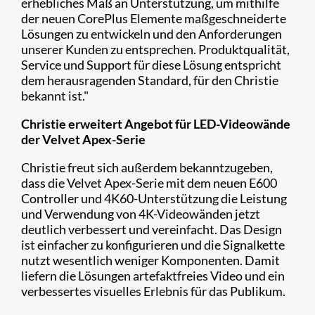
erhebliches Maß an Unterstützung, um mithilfe
der neuen CorePlus Elemente maßgeschneiderte
Lösungen zu entwickeln und den Anforderungen
unserer Kunden zu entsprechen. Produktqualität,
Service und Support für diese Lösung entspricht
dem herausragenden Standard, für den Christie
bekannt ist."
Christie erweitert Angebot für LED-Videowände
der Velvet Apex-Serie
Christie freut sich außerdem bekanntzugeben,
dass die Velvet Apex-Serie mit dem neuen E600
Controller und 4K60-Unterstützung die Leistung
und Verwendung von 4K-Videowänden jetzt
deutlich verbessert und vereinfacht. Das Design
ist einfacher zu konfigurieren und die Signalkette
nutzt wesentlich weniger Komponenten. Damit
liefern die Lösungen artefaktfreies Video und ein
verbessertes visuelles Erlebnis für das Publikum.