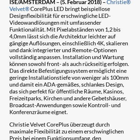
​ISE/AMSTERDAM – (5. Februar 2018) –
Christie®
Velvet®
CorePlus LED bringt beispiellose
Designflexibilität für erschwingliche LED-
Videowandlösungen mit umfassender
Funktionalität. Mit Pixelabständen von 1,2 bis
4,0mm lässt sich die Architektur leichter auf
gängige Auflösungen, einschließlich 4K, skalieren
und dank integrierter und Remote-Optionen
vollständig anpassen. Installation und Wartung
können sowohl front- als auch rückseitig erfolgen.
Das direkte Befestigungssystem ermöglicht eine
geringe Installationstiefe von weniger als 100mm
und damit ein ADA-gemäßes, schlankes Design,
das sich perfekt für öffentliche Räume, Kasinos,
Freizeitparks, Kirchen und andere Gebetshäuser,
Broadcast-Anwendungen sowie Kontroll- und
Konferenzräume eignet.
Christie Velvet CorePlus überzeugt durch
maximale Flexibilität zu einem erschwinglichen
Preis bei einem Funktionsumfang, den