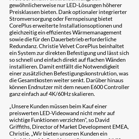
gewöhnlicherweise nur LED-Lösungen höherer
Preisklassen bieten. Dank optionaler integrierter
Stromversorgung oder Fernspeisung bietet
CorePlus erweiterte Installationsoptionen und
gleichzeitig ein effizientes Wärmemanagement
sowie die für den Dauerbetrieb erforderliche
Redundanz. Christie Velvet CorePlus beinhaltet
ein System zur direkten Befestigung und lässt sich
so schnell und einfach direkt auf flachen Wänden
installieren. Damit entfällt die Notwendigkeit
einer zusätzlichen Befestigungskonstruktion, was
die Gesamtkosten weiter senkt. Darüber hinaus
können Endnutzer mit dem neuen E600 Controller
ganz einfach auf 4K/60Hz skalieren.
„Unsere Kunden müssen beim Kauf einer
preiswerten LED-Videowand nicht mehr auf
wichtige Funktionen verzichten", so David
Griffiths, Director of Market Development EMEA,
Christie. „Wir bieten unseren Kunden ein