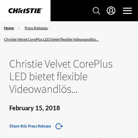
Home
Press Releases
Christie Velvet CorePlus LED bietet flexible Videowandlös...
Christie Velvet CorePlus
LED bietet flexible
Videowandlös...
February 15, 2018
Share this Press Release