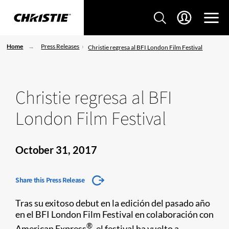
Home
Press Releases
Christie regresa al BFI London Film Festival
Christie regresa al BFI
London Film Festival
October 31, 2017
Share this Press Release
Tras su exitoso debut en la edición del pasado año
en el BFI London Film Festival en colaboración con
®
American Express
, el festival ha vuelto a