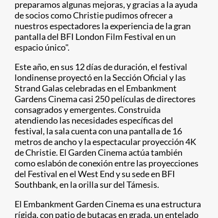
preparamos algunas mejoras, y gracias a la ayuda
de socios como Christie pudimos ofrecer a
nuestros espectadores la experiencia de la gran
pantalla del BFI London Film Festival en un
espacio único".
Este año, en sus 12 días de duración, el festival
londinense proyectó en la Sección Oficial y las
Strand Galas celebradas en el Embankment
Gardens Cinema casi 250 películas de directores
consagrados y emergentes. Construida
atendiendo las necesidades específicas del
festival, la sala cuenta con una pantalla de 16
metros de ancho y la espectacular proyección 4K
de Christie. El Garden Cinema actúa también
como eslabón de conexión entre las proyecciones
del Festival en el West End y su sede en BFI
Southbank, en la orilla sur del Támesis.
El Embankment Garden Cinema es una estructura
rígida, con patio de butacas en grada, un entelado