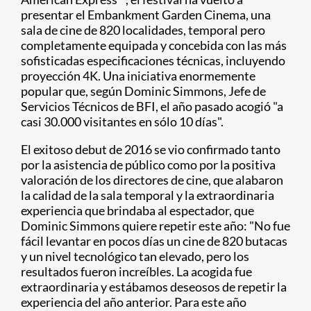
presentar el Embankment Garden Cinema, una
sala de cine de 820 localidades, temporal pero
completamente equipada y concebida con las más
sofisticadas especificaciones técnicas, incluyendo
proyección 4K. Una iniciativa enormemente
popular que, según Dominic Simmons, Jefe de
Servicios Técnicos de BFI, el año pasado acogió "a
casi 30.000 visitantes en sólo 10 días".
El exitoso debut de 2016 se vio confirmado tanto
por la asistencia de público como por la positiva
valoración de los directores de cine, que alabaron
la calidad de la sala temporal y la extraordinaria
experiencia que brindaba al espectador, que
Dominic Simmons quiere repetir este año: "No fue
fácil levantar en pocos días un cine de 820 butacas
y un nivel tecnológico tan elevado, pero los
resultados fueron increíbles. La acogida fue
extraordinaria y estábamos deseosos de repetir la
experiencia del año anterior. Para este año