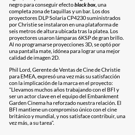
negro para conseguir efecto
black box
, una
completa zona de taquillas y un bar. Los dos
proyectores DLP Solaria CP4230 suministrados
por Christie se instalaron en una plataforma de
seis metros de altura ubicada tras la platea. Los
proyectores usaron lámparas 6KSP de gran brillo.
Al no programarse proyecciones 3D, se optó por
una pantalla mate, idónea para lograr una mejor
calidad de imagen 2D.
Phil Lord, Gerente de Ventas de Cine de Christie
para EMEA, expresó una vez más su satisfacción
con la implicación de la marca en el proyecto:
"Llevamos muchos años trabajando con el BFI y
ser un actor clave en el equipo del Embankment
Garden Cinema ha reforzado nuestra relación. El
BFI mantiene un compromiso único con el cine
británico y mundial, y nos satisface contribuir, una
vez más, a su tarea".