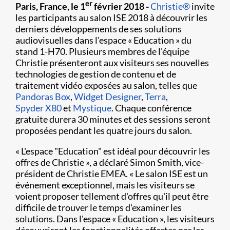
er
Paris, France, le 1
février 2018 -
Christie®
invite
les participants au salon ISE 2018 à découvrir les
derniers développements de ses solutions
audiovisuelles dans l'espace « Education » du
stand 1-H70. Plusieurs membres de l'équipe
Christie présenteront aux visiteurs ses nouvelles
technologies de gestion de contenu et de
traitement vidéo exposées au salon, telles que
Pandoras Box
,
Widget Designer
,
Terra
,
Spyder X80
et
Mystique
. Chaque conférence
gratuite durera 30 minutes et des sessions seront
proposées pendant les quatre jours du salon.
« L'espace "Education" est idéal pour découvrir les
offres de Christie », a déclaré Simon Smith, vice-
président de Christie EMEA. « Le salon ISE est un
événement exceptionnel, mais les visiteurs se
voient proposer tellement d'offres qu'il peut être
difficile de trouver le temps d'examiner les
solutions. Dans l'espace « Education », les visiteurs