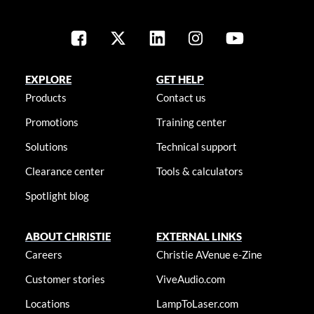
EXPLORE
GET HELP
Products
Contact us
Promotions
Training center
Solutions
Technical support
Clearance center
Tools & calculators
Spotlight blog
ABOUT CHRISTIE
EXTERNAL LINKS
Careers
Christie AVenue e-Zine
Customer stories
ViveAudio.com
Locations
LampToLaser.com