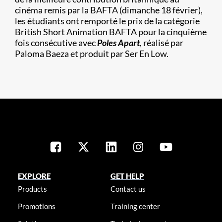
cinéma remis par la BAFTA (dimanche 18 février),
les étudiants ont remporté le prix de la catégorie
British Short Animation BAFTA pour la cinquième
fois consécutive avec
Poles Apart
, réalisé par
Paloma Baeza et produit par Ser En Low.
EXPLORE
GET HELP
Products
Contact us
Promotions
Training center