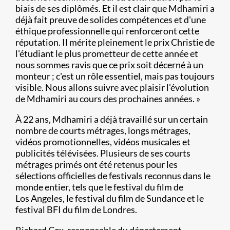
biais de ses diplômés. Et il est clair que Mdhamiri a
déjà fait preuve de solides compétences et d'une
éthique professionnelle qui renforceront cette
réputation. Il mérite pleinement le prix Christie de
l'étudiant le plus prometteur de cette année et
nous sommes ravis que ce prix soit décerné à un
monteur ; c'est un rôle essentiel, mais pas toujours
visible. Nous allons suivre avec plaisir l'évolution
de Mdhamiri au cours des prochaines années. »
À 22 ans, Mdhamiri a déjà travaillé sur un certain
nombre de courts métrages, longs métrages,
vidéos promotionnelles, vidéos musicales et
publicités télévisées. Plusieurs de ses courts
métrages primés ont été retenus pour les
sélections officielles de festivals reconnus dans le
monde entier, tels que le festival du film de
Los Angeles, le festival du film de Sundance et le
festival BFI du film de Londres.