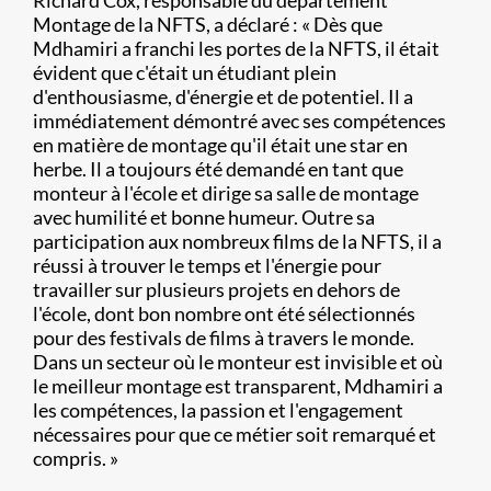
Richard Cox, responsable du département
Montage de la NFTS, a déclaré : « Dès que
Mdhamiri a franchi les portes de la NFTS, il était
évident que c'était un étudiant plein
d'enthousiasme, d'énergie et de potentiel. Il a
immédiatement démontré avec ses compétences
en matière de montage qu'il était une star en
herbe. Il a toujours été demandé en tant que
monteur à l'école et dirige sa salle de montage
avec humilité et bonne humeur. Outre sa
participation aux nombreux films de la NFTS, il a
réussi à trouver le temps et l'énergie pour
travailler sur plusieurs projets en dehors de
l'école, dont bon nombre ont été sélectionnés
pour des festivals de films à travers le monde.
Dans un secteur où le monteur est invisible et où
le meilleur montage est transparent, Mdhamiri a
les compétences, la passion et l'engagement
nécessaires pour que ce métier soit remarqué et
compris. »