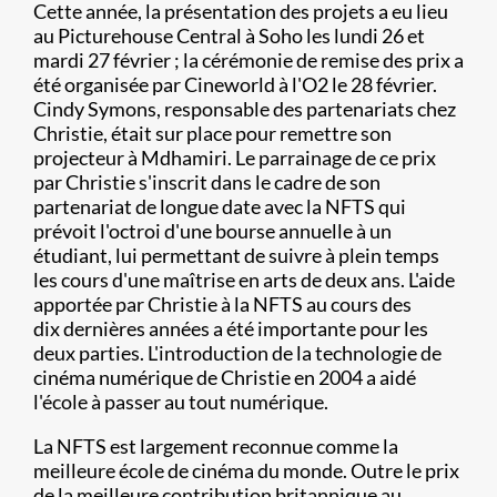
Cette année, la présentation des projets a eu lieu
au Picturehouse Central à Soho les lundi 26 et
mardi 27 février ; la cérémonie de remise des prix a
été organisée par Cineworld à l'O2 le 28 février.
Cindy Symons, responsable des partenariats chez
Christie, était sur place pour remettre son
projecteur à Mdhamiri. Le parrainage de ce prix
par Christie s'inscrit dans le cadre de son
partenariat de longue date avec la NFTS qui
prévoit l'octroi d'une bourse annuelle à un
étudiant, lui permettant de suivre à plein temps
les cours d'une maîtrise en arts de deux ans. L'aide
apportée par Christie à la NFTS au cours des
dix dernières années a été importante pour les
deux parties. L'introduction de la technologie de
cinéma numérique de Christie en 2004 a aidé
l'école à passer au tout numérique.
La NFTS est largement reconnue comme la
meilleure école de cinéma du monde. Outre le prix
de la meilleure contribution britannique au