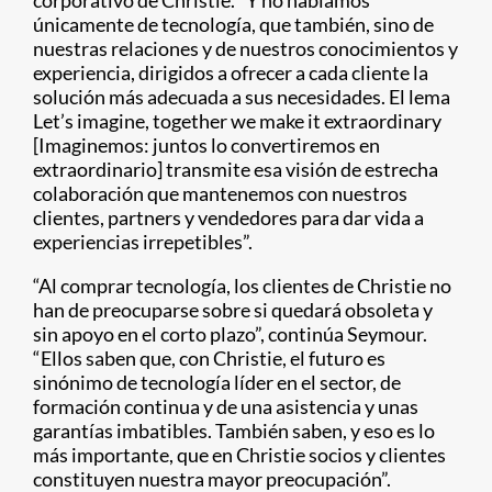
corporativo de Christie. “Y no hablamos
únicamente de tecnología, que también, sino de
nuestras relaciones y de nuestros conocimientos y
experiencia, dirigidos a ofrecer a cada cliente la
solución más adecuada a sus necesidades. El lema
Let’s imagine, together we make it extraordinary
[Imaginemos: juntos lo convertiremos en
extraordinario] transmite esa visión de estrecha
colaboración que mantenemos con nuestros
clientes, partners y vendedores para dar vida a
experiencias irrepetibles”.
“Al comprar tecnología, los clientes de Christie no
han de preocuparse sobre si quedará obsoleta y
sin apoyo en el corto plazo”, continúa Seymour.
“Ellos saben que, con Christie, el futuro es
sinónimo de tecnología líder en el sector, de
formación continua y de una asistencia y unas
garantías imbatibles. También saben, y eso es lo
más importante, que en Christie socios y clientes
constituyen nuestra mayor preocupación”.