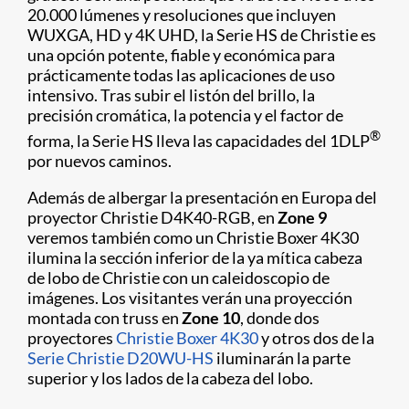
20.000 lúmenes y resoluciones que incluyen
WUXGA, HD y 4K UHD, la Serie HS de Christie es
una opción potente, fiable y económica para
prácticamente todas las aplicaciones de uso
intensivo. Tras subir el listón del brillo, la
precisión cromática, la potencia y el factor de
®
forma, la Serie HS lleva las capacidades del 1DLP
por nuevos caminos.
Además de albergar la presentación en Europa del
proyector Christie D4K40-RGB, en
Zone 9
veremos también como un Christie Boxer 4K30
ilumina la sección inferior de la ya mítica cabeza
de lobo de Christie con un caleidoscopio de
imágenes. Los visitantes verán una proyección
montada con truss en
Zone 10
, donde dos
proyectores
Christie Boxer 4K30
y otros dos de la
Serie Christie D20WU-HS
iluminarán la parte
superior y los lados de la cabeza del lobo.