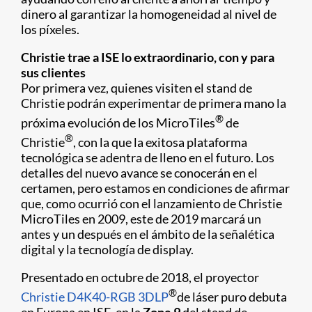
dinero al garantizar la homogeneidad al nivel de
los píxeles.
Christie trae a ISE lo extraordinario, con y para
sus clientes
Por primera vez, quienes visiten el stand de
Christie podrán experimentar de primera mano la
®
próxima evolución de los MicroTiles
de
®
Christie
, con la que la exitosa plataforma
tecnológica se adentra de lleno en el futuro. Los
detalles del nuevo avance se conocerán en el
certamen, pero estamos en condiciones de afirmar
que, como ocurrió con el lanzamiento de Christie
MicroTiles en 2009, este de 2019 marcará un
antes y un después en el ámbito de la señalética
digital y la tecnología de display.
Presentado en octubre de 2018, el proyector
®
Christie D4K40-RGB 3DLP
de láser puro debuta