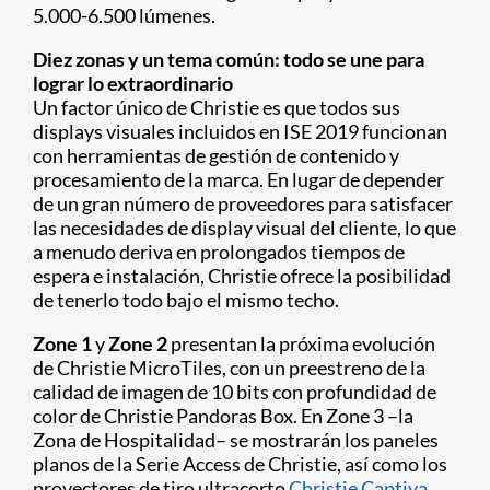
5.000-6.500 lúmenes.
Diez zonas y un tema común: todo se une para
lograr lo extraordinario
Un factor único de Christie es que todos sus
displays visuales incluidos en ISE 2019 funcionan
con herramientas de gestión de contenido y
procesamiento de la marca. En lugar de depender
de un gran número de proveedores para satisfacer
las necesidades de display visual del cliente, lo que
a menudo deriva en prolongados tiempos de
espera e instalación, Christie ofrece la posibilidad
de tenerlo todo bajo el mismo techo.
Zone 1
y
Zone 2
presentan la próxima evolución
de Christie MicroTiles, con un preestreno de la
calidad de imagen de 10 bits con profundidad de
color de Christie Pandoras Box. En Zone 3 –la
Zona de Hospitalidad– se mostrarán los paneles
planos de la Serie Access de Christie, así como los
proyectores de tiro ultracorto
Christie Captiva
,