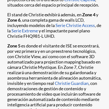
situados cerca del espacio principal de recepción.
El stand de Christie exhibirá además, en
Zone 4
y
Zone 6
, una completa gama de walls LCD,
incluyendo modelos de la
Serie Christie Access
, de
la
Serie Extreme
y el impactante panel plano
Christie FHQ981-L UHD.
Zone 5
es donde el visitante de ISE se encontrará,
por vez primera y en un preestreno tecnológico,
con Christie View, así como con el software 3D
automatizado para projection mapping basado en
cámara Christie Mystique. En Zone 7, Christie
realizará una demostración de su galardonada y
asombrosa herramienta de alineación automática,
invisible y en tiempo real
Christie Guardian
, con
demostraciones de gestión de contenido y
procesamiento de vídeo que incluirán software de
generación automatizada de contenido mediante
inteligencia artificial para producir contenido