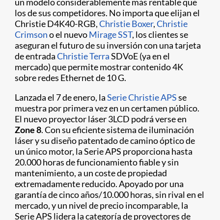
un modelo considerablemente más rentable que
los de sus competidores. No importa que elijan el
Christie D4K40-RGB,
Christie Boxer
,
Christie
Crimson
o el nuevo
Mirage SST
, los clientes se
aseguran el futuro de su inversión con una tarjeta
de entrada
Christie Terra
SDVoE (ya en el
mercado) que permite mostrar contenido 4K
sobre redes Ethernet de 10 G.
Lanzada el 7 de enero, la
Serie Christie APS
se
muestra por primera vez en un certamen público.
El nuevo proyector láser 3LCD podrá verse en
Zone 8
. Con su eficiente sistema de iluminación
láser y su diseño patentado de camino óptico de
un único motor, la Serie APS proporciona hasta
20.000 horas de funcionamiento fiable y sin
mantenimiento, a un coste de propiedad
extremadamente reducido. Apoyado por una
garantía de cinco años/10.000 horas, sin rival en el
mercado, y un nivel de precio incomparable, la
Serie APS lidera la categoría de proyectores de