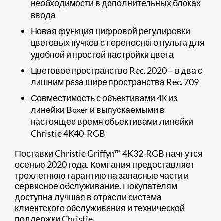
необходимости в дополнительных блоках
ввода
Новая функция цифровой регулировки
цветовых пучков с переносного пульта для
удобной и простой настройки цвета
Цветовое пространство Rec. 2020 – в два с
лишним раза шире пространства Rec. 709
Совместимость с объективами 4К из
линейки Boxer и выпускаемыми в
настоящее время объективами линейки
Christie 4K40-RGB
Поставки Christie Griffyn™ 4K32-RGB начнутся
осенью 2020 года. Компания предоставляет
трехлетнюю гарантию на запасные части и
сервисное обслуживание. Покупателям
доступна лучшая в отрасли система
клиентского обслуживания и технической
поддержки Christie.