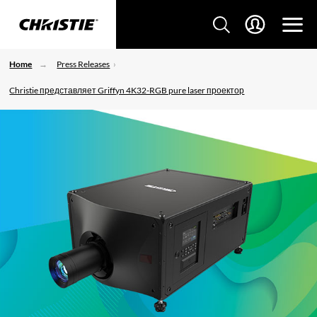
Home
Press Releases
Christie представляет Griffyn 4K32-RGB pure laser проектор