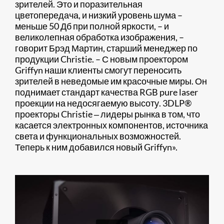
зрителей. Это и поразительная
цветопередача, и низкий уровень шума –
меньше 50 Дб при полной яркости, – и
великолепная обработка изображения, –
говорит Брэд Мартин, старший менеджер по
продукции Christie. – С новым проектором
Griffyn наши клиенты смогут переносить
зрителей в неведомые им красочные миры. Он
поднимает стандарт качества RGB pure laser
проекции на недосягаемую высоту. 3DLP®
проекторы Christie ‒ лидеры рынка в том, что
касается электронных компонентов, источника
света и функциональных возможностей.
Теперь к ним добавился новый Griffyn».