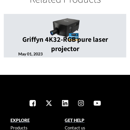
Griffyn 4K32-RGB pure laser
projector
May 01, 2023
EXPLORE
GET HELP
Products
Contact us