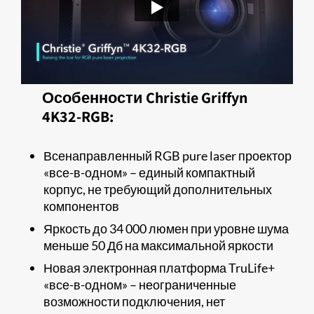
Особенности Christie Griffyn
4K32-RGB:
Всенаправленный RGB pure laser проектор
«все-в-одном» – единый компактный
корпус, не требующий дополнительных
компонентов
Яркость до 34 000 люмен при уровне шума
меньше 50 Дб на максимальной яркости
Новая электронная платформа TruLife+
«все-в-одном» – неограниченные
возможности подключения, нет