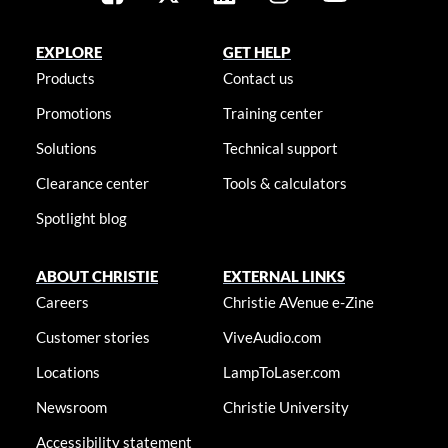
EXPLORE
GET HELP
Products
Contact us
Promotions
Training center
Solutions
Technical support
Clearance center
Tools & calculators
Spotlight blog
ABOUT CHRISTIE
EXTERNAL LINKS
Careers
Christie AVenue e-Zine
Customer stories
ViveAudio.com
Locations
LampToLaser.com
Newsroom
Christie University
Accessibility statement