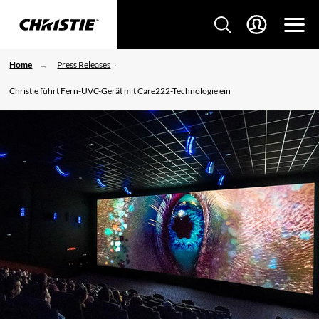
Home
Press Releases
Christie führt Fern-UVC-Gerät mit Care222-Technologie ein