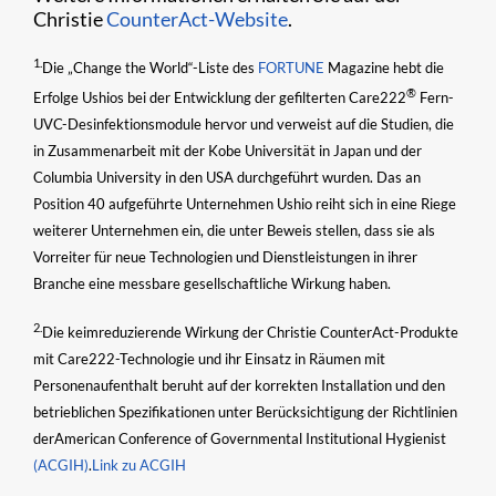
Christie
CounterAct-Website
.
1.
Die „Change the World“-Liste des
FORTUNE
Magazine hebt die
®
Erfolge Ushios bei der Entwicklung der gefilterten Care222
Fern-
UVC-Desinfektionsmodule hervor und verweist auf die Studien, die
in Zusammenarbeit mit der Kobe Universität in Japan und der
Columbia University in den USA durchgeführt wurden. Das an
Position 40 aufgeführte Unternehmen Ushio reiht sich in eine Riege
weiterer Unternehmen ein, die unter Beweis stellen, dass sie als
Vorreiter für neue Technologien und Dienstleistungen in ihrer
Branche eine messbare gesellschaftliche Wirkung haben.
2.
Die keimreduzierende Wirkung der Christie CounterAct-Produkte
mit Care222-Technologie und ihr Einsatz in Räumen mit
Personenaufenthalt beruht auf der korrekten Installation und den
betrieblichen Spezifikationen unter Berücksichtigung der Richtlinien
derAmerican Conference of Governmental Institutional Hygienist
(ACGIH)
.
Link zu ACGIH