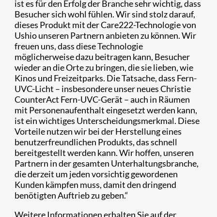
ist es für den Erfolg der Branche sehr wichtig, dass
Besucher sich wohl fühlen. Wir sind stolz darauf,
dieses Produkt mit der Care222-Technologie von
Ushio unseren Partnern anbieten zu können. Wir
freuen uns, dass diese Technologie
möglicherweise dazu beitragen kann, Besucher
wieder an die Orte zu bringen, die sie lieben, wie
Kinos und Freizeitparks. Die Tatsache, dass Fern-
UVC-Licht – insbesondere unser neues Christie
CounterAct Fern-UVC-Gerät – auch in Räumen
mit Personenaufenthalt eingesetzt werden kann,
ist ein wichtiges Unterscheidungsmerkmal. Diese
Vorteile nutzen wir bei der Herstellung eines
benutzerfreundlichen Produkts, das schnell
bereitgestellt werden kann. Wir hoffen, unseren
Partnern in der gesamten Unterhaltungsbranche,
die derzeit um jeden vorsichtig gewordenen
Kunden kämpfen muss, damit den dringend
benötigten Auftrieb zu geben.“
Weitere Informationen erhalten Sie auf der