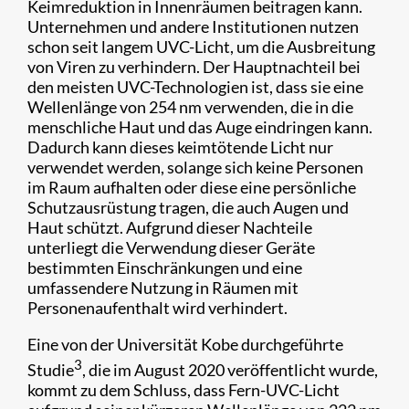
Keimreduktion in Innenräumen beitragen kann.
Unternehmen und andere Institutionen nutzen
schon seit langem UVC-Licht, um die Ausbreitung
von Viren zu verhindern. Der Hauptnachteil bei
den meisten UVC-Technologien ist, dass sie eine
Wellenlänge von 254 nm verwenden, die in die
menschliche Haut und das Auge eindringen kann.
Dadurch kann dieses keimtötende Licht nur
verwendet werden, solange sich keine Personen
im Raum aufhalten oder diese eine persönliche
Schutzausrüstung tragen, die auch Augen und
Haut schützt. Aufgrund dieser Nachteile
unterliegt die Verwendung dieser Geräte
bestimmten Einschränkungen und eine
umfassendere Nutzung in Räumen mit
Personenaufenthalt wird verhindert.
Eine von der Universität Kobe durchgeführte
3
Studie
, die im August 2020 veröffentlicht wurde,
kommt zu dem Schluss, dass Fern-UVC-Licht