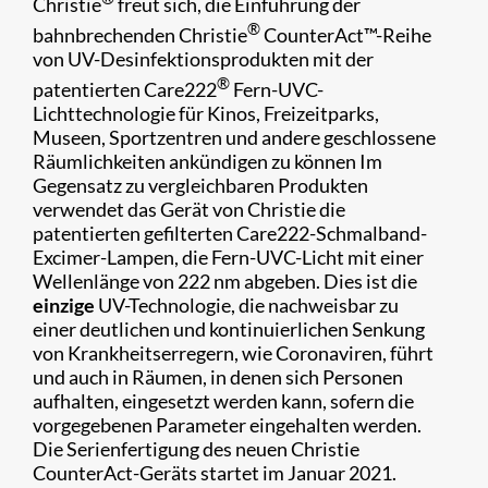
Christie
freut sich, die Einführung der
®
bahnbrechenden Christie
CounterAct™-Reihe
von UV-Desinfektionsprodukten mit der
®
patentierten Care222
Fern-UVC-
Lichttechnologie für Kinos, Freizeitparks,
Museen, Sportzentren und andere geschlossene
Räumlichkeiten ankündigen zu können Im
Gegensatz zu vergleichbaren Produkten
verwendet das Gerät von Christie die
patentierten gefilterten Care222-Schmalband-
Excimer-Lampen, die Fern-UVC-Licht mit einer
Wellenlänge von 222 nm abgeben. Dies ist die
einzige
UV-Technologie, die nachweisbar zu
einer deutlichen und kontinuierlichen Senkung
von Krankheitserregern, wie Coronaviren, führt
und auch in Räumen, in denen sich Personen
aufhalten, eingesetzt werden kann, sofern die
vorgegebenen Parameter eingehalten werden.
Die Serienfertigung des neuen Christie
CounterAct-Geräts startet im Januar 2021.