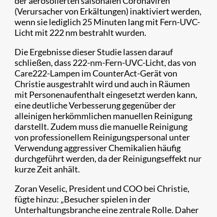
der aerosolierten saisonalen Coronaviren
(Verursacher von Erkältungen) inaktiviert werden,
wenn sie lediglich 25 Minuten lang mit Fern-UVC-
Licht mit 222 nm bestrahlt wurden.
Die Ergebnisse dieser Studie lassen darauf
schließen, dass 222-nm-Fern-UVC-Licht, das von
Care222-Lampen im CounterAct-Gerät von
Christie ausgestrahlt wird und auch in Räumen
mit Personenaufenthalt eingesetzt werden kann,
eine deutliche Verbesserung gegenüber der
alleinigen herkömmlichen manuellen Reinigung
darstellt. Zudem muss die manuelle Reinigung
von professionellem Reinigungspersonal unter
Verwendung aggressiver Chemikalien häufig
durchgeführt werden, da der Reinigungseffekt nur
kurze Zeit anhält.
Zoran Veselic, President und COO bei Christie,
fügte hinzu: „Besucher spielen in der
Unterhaltungsbranche eine zentrale Rolle. Daher