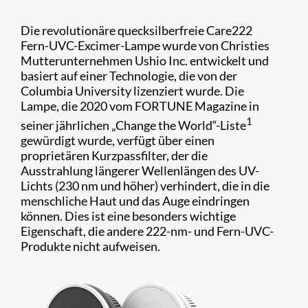
Die revolutionäre quecksilberfreie Care222
Fern-UVC-Excimer-Lampe wurde von Christies
Mutterunternehmen Ushio Inc. entwickelt und
basiert auf einer Technologie, die von der
Columbia University lizenziert wurde. Die
Lampe, die 2020 vom FORTUNE Magazine in
1
seiner jährlichen „Change the World“-Liste
gewürdigt wurde, verfügt über einen
proprietären Kurzpassfilter, der die
Ausstrahlung längerer Wellenlängen des UV-
Lichts (230 nm und höher) verhindert, die in die
menschliche Haut und das Auge eindringen
können. Dies ist eine besonders wichtige
Eigenschaft, die andere 222-nm- und Fern-UVC-
Produkte nicht aufweisen.