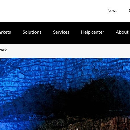
News
rkets
Solutions
Services
Help center
About
Park