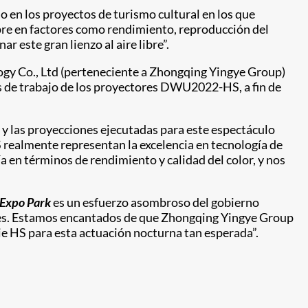
o en los proyectos de turismo cultural en los que
pre en factores como rendimiento, reproducción del
 este gran lienzo al aire libre”.
gy Co., Ltd (perteneciente a Zhongqing Yingye Group)
 de trabajo de los proyectores DWU2022-HS, a fin de
, y las proyecciones ejecutadas para este espectáculo
realmente representan la excelencia en tecnología de
a en términos de rendimiento y calidad del color, y nos
 Expo Park
es un esfuerzo asombroso del gobierno
ales. Estamos encantados de que Zhongqing Yingye Group
e HS para esta actuación nocturna tan esperada”.