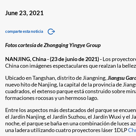
June 23, 2021
comparte esta noticia
Fotos cortesía de Zhongqing Yingye Group
NANJING, China - (23 de junio de 2021) -
Los proyector
China con imágenes espectaculares que realzan la belleza
Ubicado en Tangshan, distrito de Jiangning,
Jiangsu Gar
nuevo hito de Nanjing, la capital de la provincia de Jia
cuadrados, el extenso parque está construido sobre min
formaciones rocosas y un hermoso lago.
Entre los aspectos más destacados del parque se encuentr
el Jardín Nanjing, el Jardín Suzhou, el Jardín Wuxi y el J
noche, el parque se baña en una combinación de luces az
una ladera utilizando cuatro proyectores láser 1DLP
Ch