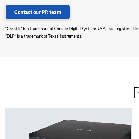
Contact our PR team
“Christie” is a trademark of Christie Digital Systems USA, Inc., registered i
“DLP” is a trademark of Texas Instruments.