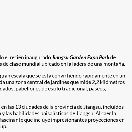
o el recién inaugurado
Jiangsu Garden Expo Park
de
es de clase mundial ubicado en la ladera de una montaña.
 a gran escala que se está convirtiendo rápidamente en un
ida una zona central de jardines que mide 2,2 kilómetros
dos, pabellones de estilo tradicional, paseos,
en las 13 ciudades de la provincia de Jiangsu, incluidos
y las habilidades paisajísticas de Jiangsu. Al caer la
s fascinante que incluye impresionantes proyecciones en
oup.