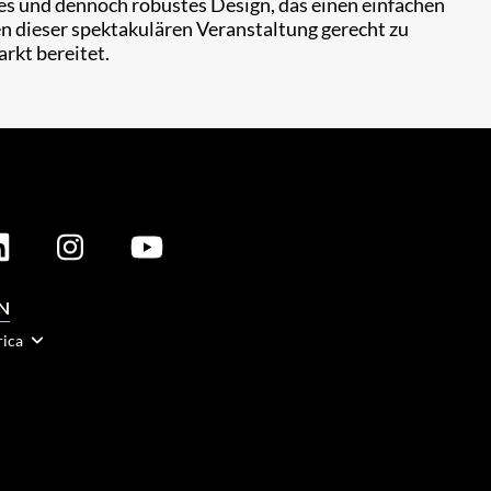
tes und dennoch robustes Design, das einen einfachen
n dieser spektakulären Veranstaltung gerecht zu
rkt bereitet.
N
rica