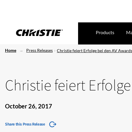
Products
Ma
Home
Press Releases
Christie feiert Erfolge bei den AV Award
Christie feiert Erfol
October 26, 2017
Share this Press Release