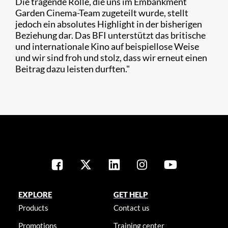
Die tragende Rolle, die uns im Embankment
Garden Cinema-Team zugeteilt wurde, stellt
jedoch ein absolutes Highlight in der bisherigen
Beziehung dar. Das BFI unterstützt das britische
und internationale Kino auf beispiellose Weise
und wir sind froh und stolz, dass wir erneut einen
Beitrag dazu leisten durften."
EXPLORE
GET HELP
Products
Contact us
Promotions
Training center