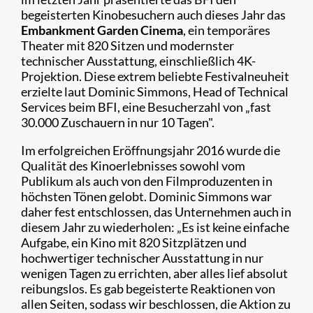
begeisterten Kinobesuchern auch dieses Jahr das
Embankment Garden Cinema
, ein temporäres
Theater mit 820 Sitzen und modernster
technischer Ausstattung, einschließlich 4K-
Projektion. Diese extrem beliebte Festivalneuheit
erzielte laut Dominic Simmons, Head of Technical
Services beim BFI, eine Besucherzahl von „fast
30.000 Zuschauern in nur 10 Tagen".
Im erfolgreichen Eröffnungsjahr 2016 wurde die
Qualität des Kinoerlebnisses sowohl vom
Publikum als auch von den Filmproduzenten in
höchsten Tönen gelobt. Dominic Simmons war
daher fest entschlossen, das Unternehmen auch in
diesem Jahr zu wiederholen: „Es ist keine einfache
Aufgabe, ein Kino mit 820 Sitzplätzen und
hochwertiger technischer Ausstattung in nur
wenigen Tagen zu errichten, aber alles lief absolut
reibungslos. Es gab begeisterte Reaktionen von
allen Seiten, sodass wir beschlossen, die Aktion zu