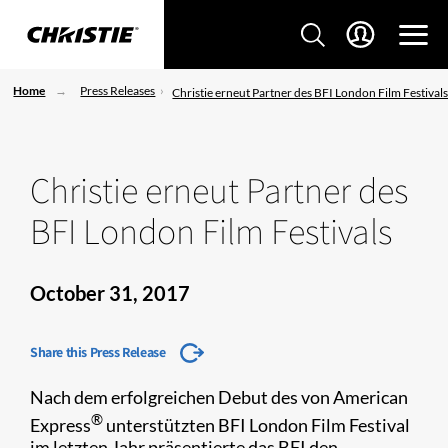
Home
Press Releases
Christie erneut Partner des BFI London Film Festival
Christie erneut Partner des
BFI London Film Festivals
October 31, 2017
Share this Press Release
Nach dem erfolgreichen Debut des von American
®
Express
unterstützten BFI London Film Festival
im letzten Jahr präsentierte das BFI den