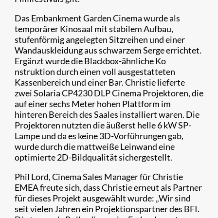
Das Embankment Garden Cinema wurde als
temporärer Kinosaal mit stabilem Aufbau,
stufenförmig angelegten Sitzreihen und einer
Wandauskleidung aus schwarzem Serge errichtet.
Ergänzt wurde die Blackbox-ähnliche Ko​
nstruktion durch einen voll ausgestatteten
Kassenbereich und einer Bar. Christie lieferte
zwei Solaria CP4230 DLP Cinema Projektoren, die
auf einer sechs Meter hohen Plattform im
hinteren Bereich des Saales installiert waren. Die
Projektoren nutzten die äußerst helle 6 kW SP-
Lampe und da es keine 3D-Vorführungen gab,
wurde durch die mattweiße Leinwand eine
optimierte 2D-Bildqualität sichergestellt.​
Phil Lord, Cinema Sales Manager für Christie
EMEA freute sich, dass Christie erneut als Partner
für dieses Projekt ausgewählt wurde: „Wir sind
seit vielen Jahren ein Projektionspartner des BFI.