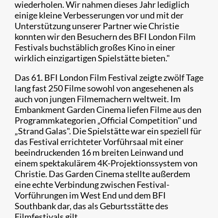
wiederholen. Wir nahmen dieses Jahr lediglich
einige kleine Verbesserungen vor und mit der
Unterstützung unserer Partner wie Christie
konnten wir den Besuchern des BFI London Film
Festivals buchstäblich großes Kino in einer
wirklich einzigartigen Spielstätte bieten."
Das 61. BFI London Film Festival zeigte zwölf Tage
lang fast 250 Filme sowohl von angesehenen als
auch von jungen Filmemachern weltweit. Im
Embankment Garden Cinema liefen Filme aus den
Programmkategorien „Official Competition" und
„Strand Galas". Die Spielstätte war ein speziell für
das Festival errichteter Vorführsaal mit einer
beeindruckenden 16 m breiten Leinwand und
einem spektakulärem 4K-Projektionssystem von
Christie. Das Garden Cinema stellte außerdem
eine echte Verbindung zwischen Festival-
Vorführungen im West End und dem BFI
Southbank dar, das als Geburtsstätte des
Filmfestivals gilt.