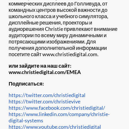
коммерческих дисплеев до Голливуда, от
командных центров высокой важности до
школьного класса и учебного симулятора,
дисплейные решения, проекторы и
аудиорешения Christie привлекают внимание
аудитории по всему миру динамичными и
потрясающими изображениями. Для
получения дополнительной информации
посетите сайт www.christiedigital.com.
или зайдите на наш сайт:
www.christiedigital.com/EMEA
Подписаться:
https://twitter.com/christiedigital
https://twitter.com/christievive
https://www.facebook.com/christiedigital/
https://www.linkedin.com/company/christie-
digital-systems
https://www.youtube.com/christiedigital