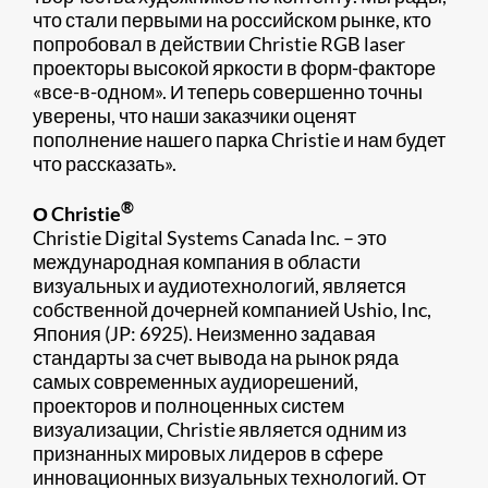
что стали первыми на российском рынке, кто
попробовал в действии Christie RGB laser
проекторы высокой яркости в форм-факторе
«все-в-одном». И теперь совершенно точны
уверены, что наши заказчики оценят
пополнение нашего парка Christie и нам будет
что рассказать».
®
О Christie
Christie Digital Systems Canada Inc. – это
международная компания в области
визуальных и аудиотехнологий, является
собственной дочерней компанией Ushio, Inc,
Япония (JP: 6925). Неизменно задавая
стандарты за счет вывода на рынок ряда
самых современных аудиорешений,
проекторов и полноценных систем
визуализации, Christie является одним из
признанных мировых лидеров в сфере
инновационных визуальных технологий. От