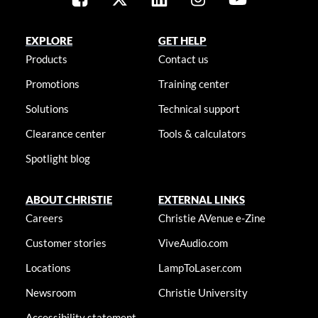
EXPLORE
GET HELP
Products
Contact us
Promotions
Training center
Solutions
Technical support
Clearance center
Tools & calculators
Spotlight blog
ABOUT CHRISTIE
EXTERNAL LINKS
Careers
Christie AVenue e-Zine
Customer stories
ViveAudio.com
Locations
LampToLaser.com
Newsroom
Christie University
Accessibility statement