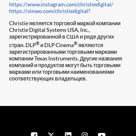
https://www.instagram.com/christiedigital/
https://vimeo.com/christiedigital?
Christie является торговой маркой компании
Christie Digital Systems USA, Inc.,
зарегистрированной в США и ряде других
®
®
стран. DLP
и DLP Cinema
являются
зарегистрированными торговыми марками
компании Texas Instruments. Другие названия
компаний и продуктов могут быть торговыми
марками или торговыми наименованиями
соответствующих владельцев.