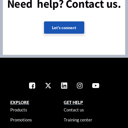
Need help? Contact us.
Let's connect
EXPLORE
GET HELP
Products
Contact us
Promotions
Training center