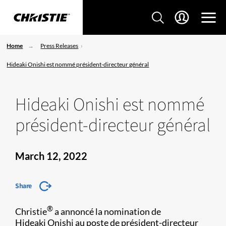
Home
Press Releases
Hideaki Onishi est nommé président-directeur général
Hideaki Onishi est nommé
président-directeur général
March 12, 2022
Share
®
Christie
a annoncé la nomination de
Hideaki Onishi au poste de président-directeur