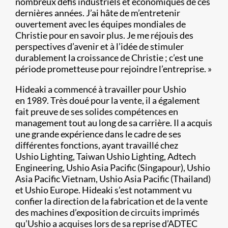
nombreux défis industriels et économiques de ces
dernières années. J’ai hâte de m’entretenir
ouvertement avec les équipes mondiales de
Christie pour en savoir plus. Je me réjouis des
perspectives d’avenir et à l’idée de stimuler
durablement la croissance de Christie ; c’est une
période prometteuse pour rejoindre l’entreprise. »
Hideaki a commencé à travailler pour Ushio
en 1989. Très doué pour la vente, il a également
fait preuve de ses solides compétences en
management tout au long de sa carrière. Il a acquis
une grande expérience dans le cadre de ses
différentes fonctions, ayant travaillé chez
Ushio Lighting, Taiwan Ushio Lighting, Adtech
Engineering, Ushio Asia Pacific (Singapour), Ushio
Asia Pacific Vietnam, Ushio Asia Pacific (Thailand)
et Ushio Europe. Hideaki s’est notamment vu
confier la direction de la fabrication et de la vente
des machines d’exposition de circuits imprimés
qu’Ushio a acquises lors de sa reprise d’ADTEC