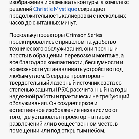
изображения и размывать контуры, а комплекс
решений
Christie Mystique
сокращает
продолжительность калибровки с нескольких
часов до считанных минут.
Поскольку проекторы Crimson Series
проектировались с прицелом на удобство
технического обслуживания, они прочны и
просты в обращении, перевозке и монтаже, а
все благодаря компактности, бесшумности и
возможности устанавливать устройство под
любым углом. В сердце проекторов –
твердотельный лазерный источник света со
степенью защиты IP5X, рассчитанный на годы
надежной работы и практически не требующий
обслуживания. Он создает яркое и
естественное изображение независимо от
того, где установлен проектор – в парке
развлечений или в общественном месте, в
помещении или под открытым небом.