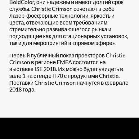
BoldColor, они надежны и имеют долгий срок
службы. Christie Crimson сочетают в себе
лазер-фосфорные технологии, яркость и
цвета, отвечающие всем требованиям
стремительно развивающегося рынка и
подходящие как для стационарных установок,
так и для мероприятий в «прямом эфире».
Первый публичный показ проекторов Christie
Crimson в регионе EMEA состоится на
выставке ISE 2018. Их можно будет увидеть в
зале 1 на стенде H70 с продуктами Christie.
Поставки Christie Crimson начнутся в феврале
2018 года.