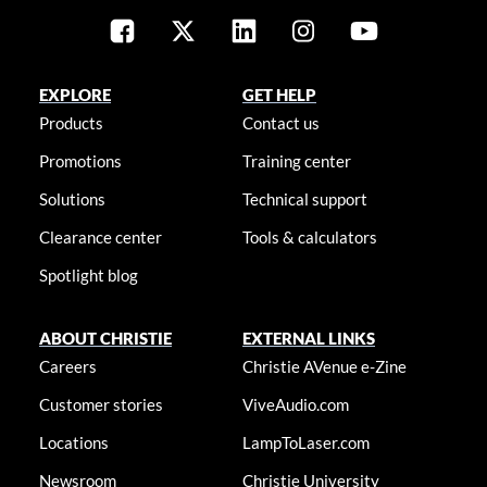
EXPLORE
GET HELP
Products
Contact us
Promotions
Training center
Solutions
Technical support
Clearance center
Tools & calculators
Spotlight blog
ABOUT CHRISTIE
EXTERNAL LINKS
Careers
Christie AVenue e-Zine
Customer stories
ViveAudio.com
Locations
LampToLaser.com
Newsroom
Christie University