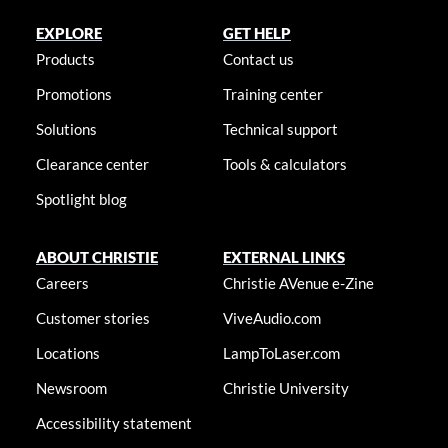
EXPLORE
GET HELP
Products
Contact us
Promotions
Training center
Solutions
Technical support
Clearance center
Tools & calculators
Spotlight blog
ABOUT CHRISTIE
EXTERNAL LINKS
Careers
Christie AVenue e-Zine
Customer stories
ViveAudio.com
Locations
LampToLaser.com
Newsroom
Christie University
Accessibility statement