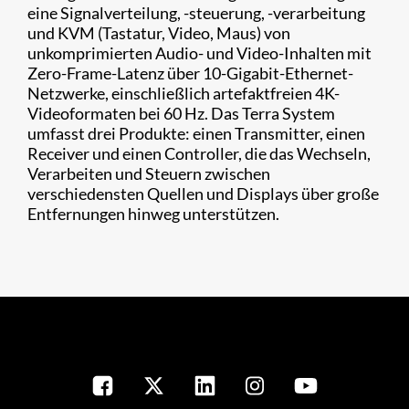
eine Signalverteilung, -steuerung, -verarbeitung
und KVM (Tastatur, Video, Maus) von
unkomprimierten Audio- und Video-Inhalten mit
Zero-Frame-Latenz über 10-Gigabit-Ethernet-
Netzwerke, einschließlich artefaktfreien 4K-
Videoformaten bei 60 Hz. Das Terra System
umfasst drei Produkte: einen Transmitter, einen
Receiver und einen Controller, die das Wechseln,
Verarbeiten und Steuern zwischen
verschiedensten Quellen und Displays über große
Entfernungen hinweg unterstützen. ​