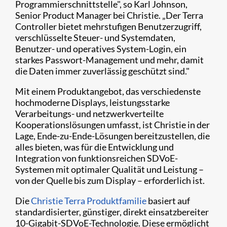
Programmierschnittstelle", so Karl Johnson,
Senior Product Manager bei Christie. „Der Terra
Controller bietet mehrstufigen Benutzerzugriff,
verschlüsselte Steuer- und Systemdaten,
Benutzer- und operatives System-Login, ein
starkes Passwort-Management und mehr, damit
die Daten immer zuverlässig geschützt sind."
Mit einem Produktangebot, das verschiedenste
hochmoderne Displays, leistungsstarke
Verarbeitungs- und netzwerkverteilte
Kooperationslösungen umfasst, ist Christie in der
Lage, Ende-zu-Ende-Lösungen bereitzustellen, die
alles bieten, was für die Entwicklung und
Integration von funktionsreichen SDVoE-
Systemen mit optimaler Qualität und Leistung –
von der Quelle bis zum Display – erforderlich ist.
Die
Christie Terra Produktfamilie
basiert auf
standardisierter, günstiger, direkt einsatzbereiter
10-Gigabit-SDVoE-Technologie. Diese ermöglicht