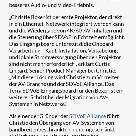
besseres Audio- und Video-Erlebnis.
„Christie Boxer ist der erste Projektor, der direkt
in ein Ethernet-Netzwerk integriert werden kann
und die Wiedergabe von 4K/60-AV-Inhalten und
die Steuerung über SDVoE in Echtzeit ermöglicht.
Das Eingangsboard unterstützt die Onboard-
Verarbeitung – Kauf, Installation, Verkabelung
und lokale Stromversorgung über den Projektor
sind nicht mehr erforderlich", erklärt Curtis
Lingard, Senior Product Manager bei Christie.
„Mit dieser Lösung wird Christie zum Vorreiter
der AV-Branche und der SDVoE Alliance. Das
Terra SDVoE-Eingangsboard für den Boxer ist ein
weiterer Schritt bei der Migration von AV-
Systemen in Netzwerke."
Als einer der Gründer der
SDVoE Alliance
führt
Christie den Übergang von AV-Systemen von
bandbreitenbeschränkten, nur eingeschränkt