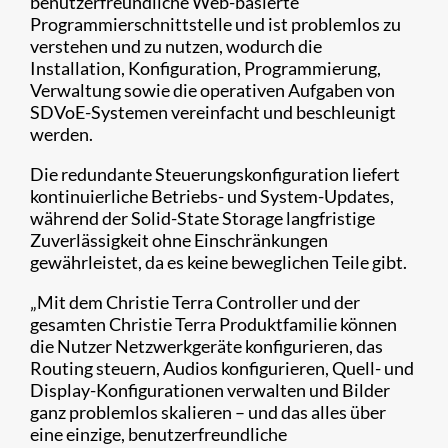
benutzerfreundliche Web-basierte
Programmierschnittstelle und ist problemlos zu
verstehen und zu nutzen, wodurch die
Installation, Konfiguration, Programmierung,
Verwaltung sowie die operativen Aufgaben von
SDVoE-Systemen vereinfacht und beschleunigt
werden.
Die redundante Steuerungskonfiguration liefert
kontinuierliche Betriebs- und System-Updates,
während der Solid-State Storage langfristige
Zuverlässigkeit ohne Einschränkungen
gewährleistet, da es keine beweglichen Teile gibt.
„Mit dem Christie Terra Controller und der
gesamten Christie Terra Produktfamilie können
die Nutzer Netzwerkgeräte konfigurieren, das
Routing steuern, Audios konfigurieren, Quell- und
Display-Konfigurationen verwalten und Bilder
ganz problemlos skalieren – und das alles über
eine einzige, benutzerfreundliche