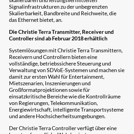
skalierbaren und leitungsvermittelten
Signalinfrastrukturen zu der unbegrenzten
Skalierbarkeit, Bandbreite und Reichweite, die
das Ethernet bietet, an.
Die Christie Terra Transmitter, Receiver und
Controller sind ab Februar 2018 erhältlich
Systemlösungen mit Christie Terra Transmittern,
Receivern und Controllern bieten eine
vollständige, betriebssichere Steuerung und
Verwaltung von SDVoE-Systemen und machen sie
damit zur ersten Wahl für Entertainment,
Mietszenarien, Inszenierungen und
Großformatprojektionen sowie für
einsatzkritische Bereiche wie die Kontrollräume
von Regierungen, Telekommunikation,
Energiewirtschaft, intelligente Transportsysteme
und andere Hochsicherheitsumgebungen.
​Der Christie Terra Controller verfügt über eine