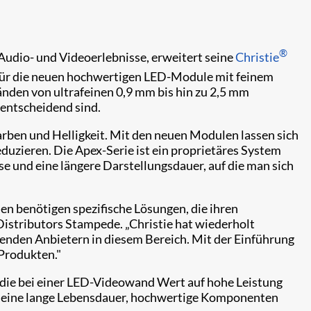
®
Audio- und Videoerlebnisse, erweitert seine
Christie
t für die neuen hochwertigen LED-Module mit feinem
tänden von ultrafeinen 0,9 mm bis hin zu 2,5 mm
 entscheidend sind.
rben und Helligkeit. Mit den neuen Modulen lassen sich
duzieren. Die Apex-Serie ist ein proprietäres System
e und eine längere Darstellungsdauer, auf die man sich
 benötigen spezifische Lösungen, die ihren
istributors Stampede. „Christie hat wiederholt
renden Anbietern in diesem Bereich. Mit der Einführung
Produkten."
 die bei einer LED-Videowand Wert auf hohe Leistung
en eine lange Lebensdauer, hochwertige Komponenten