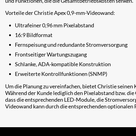
und Funktionen, die die Gesamtbetriebskosten senken."
Vorteile der Christie Apex 0,9-mm-Videowand:
Ultrafeiner 0,96 mm Pixelabstand
16:9 Bildformat
Fernspeisung und redundante Stromversorgung
Frontseitiger Wartungszugang
Schlanke, ADA-kompatible Konstruktion
Erweiterte Kontrollfunktionen (SNMP)
​Um die Planung zu vereinfachen, bietet Christie seine
Während der Kunde lediglich den Pixelabstand bzw. die
dass die entsprechenden LED-Module, die Stromversorg
Videowand kann durch die entsprechenden optionalen