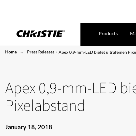
Products
Ma
Home
Press Releases
Apex 0,9-mm-LED bietet ultrafeinen Pix
Apex 0,9-mm-LED biet
Pixelabstand
January 18, 2018