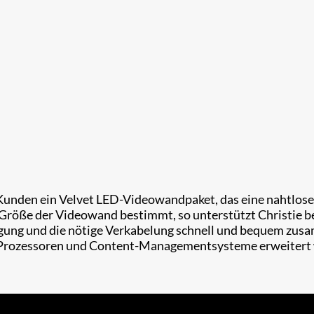
n Kunden ein Velvet LED-Videowandpaket, das eine nahtlose,
 Größe der Videowand bestimmt, so unterstützt Christie b
ung und die nötige Verkabelung schnell und bequem zusam
 Prozessoren und Content-Managementsysteme erweitert