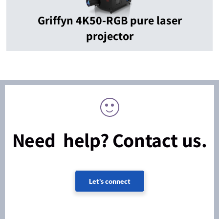
Griffyn 4K50-RGB pure laser
projector
Need help? Contact us.
Let's connect