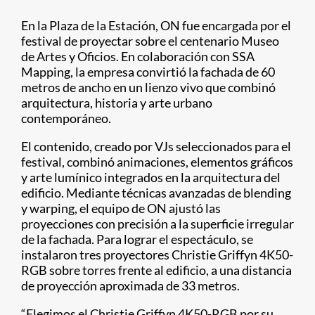
En la Plaza de la Estación, ON fue encargada por el
festival de proyectar sobre el centenario Museo
de Artes y Oficios. En colaboración con SSA
Mapping, la empresa convirtió la fachada de 60
metros de ancho en un lienzo vivo que combinó
arquitectura, historia y arte urbano
contemporáneo.
El contenido, creado por VJs seleccionados para el
festival, combinó animaciones, elementos gráficos
y arte lumínico integrados en la arquitectura del
edificio. Mediante técnicas avanzadas de blending
y warping, el equipo de ON ajustó las
proyecciones con precisión a la superficie irregular
de la fachada. Para lograr el espectáculo, se
instalaron tres proyectores Christie Griffyn 4K50-
RGB sobre torres frente al edificio, a una distancia
de proyección aproximada de 33 metros.
“Elegimos el Christie Griffyn 4K50-RGB por su