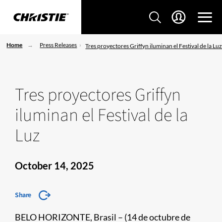
Home
Press Releases
Tres proyectores Griffyn iluminan el Festival de la Lu
Tres proyectores Griffyn
iluminan el Festival de la
Luz
October 14, 2025
Share
BELO HORIZONTE, Brasil – (14 de octubre de