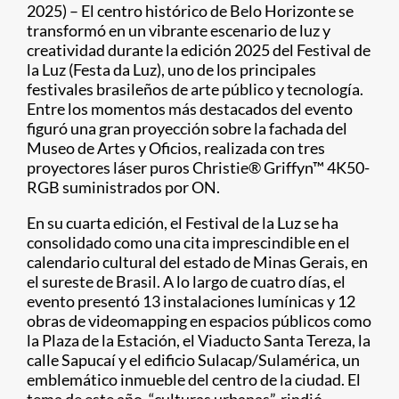
2025) – El centro histórico de Belo Horizonte se
transformó en un vibrante escenario de luz y
creatividad durante la edición 2025 del Festival de
la Luz (Festa da Luz), uno de los principales
festivales brasileños de arte público y tecnología.
Entre los momentos más destacados del evento
figuró una gran proyección sobre la fachada del
Museo de Artes y Oficios, realizada con tres
proyectores láser puros Christie® Griffyn™ 4K50-
RGB suministrados por ON.
En su cuarta edición, el Festival de la Luz se ha
consolidado como una cita imprescindible en el
calendario cultural del estado de Minas Gerais, en
el sureste de Brasil. A lo largo de cuatro días, el
evento presentó 13 instalaciones lumínicas y 12
obras de videomapping en espacios públicos como
la Plaza de la Estación, el Viaducto Santa Tereza, la
calle Sapucaí y el edificio Sulacap/Sulamérica, un
emblemático inmueble del centro de la ciudad. El